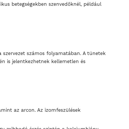
nikus betegségekben szenvedőknél, például
 a szervezet számos folyamatában. A tünetek
n is jelentkezhetnek kellemetlen és
mint az arcon. Az izomfeszülések