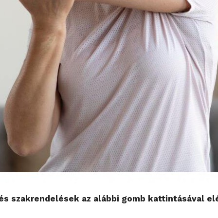
s szakrendelések az alábbi gomb kattintásával el