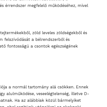
 és érrendszer megfelelő működéséhez, mivel
tejtermékekből, zöld leveles zöldségekből és
um felszívódását a bélrendszerből és
apvető fontosságú a csontok egészségének
ciója a normál tartomány alá csökken. Ennek
gy alulműködése, veseelégtelenség, illetve D-
hatnak. Ha az alábbiak közül bármelyiket