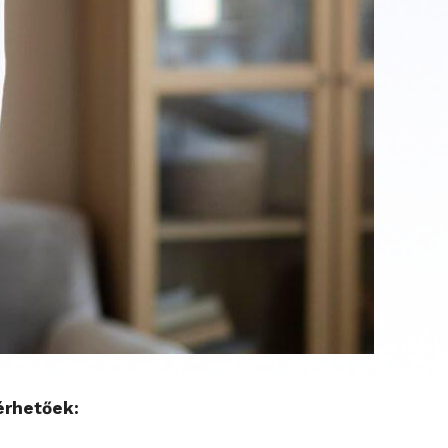
érhetőek: