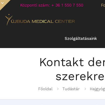
Központi szám: + 36 1 550 7 550
F
Szolgáltatásaink
Kontakt der
szerekre
Főoldal
Tudástár
Hajgyóg