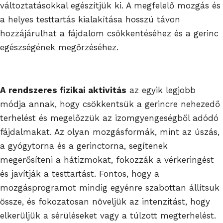
változtatásokkal egészítjük ki. A megfelelő mozgás és
a helyes testtartás kialakítása hosszú távon
hozzájárulhat a fájdalom csökkentéséhez és a gerinc
egészségének megőrzéséhez.
A rendszeres fizikai a
ktivitás
az egyik legjobb
módja annak, hogy csökkentsük a gerincre nehezedő
terhelést és megelőzzük az izomgyengeségből adódó
fájdalmakat. Az olyan mozgásformák, mint az úszás,
a gyógytorna és a gerinctorna, segítenek
megerősíteni a hátizmokat, fokozzák a vérkeringést
és javítják a testtartást. Fontos, hogy a
mozgásprogramot mindig egyénre szabottan állítsuk
össze, és fokozatosan növeljük az intenzitást, hogy
elkerüljük a sérüléseket vagy a túlzott megterhelést.