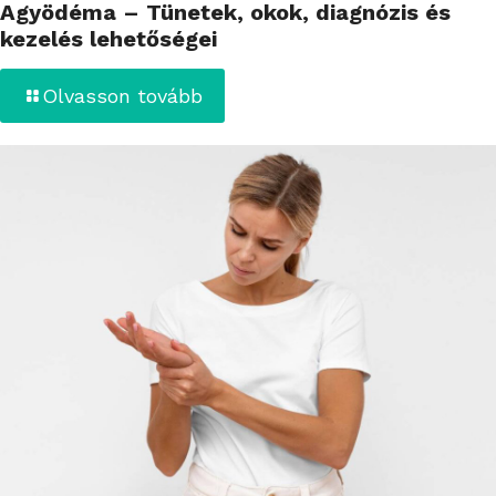
Agyödéma – Tünetek, okok, diagnózis és
kezelés lehetőségei
Olvasson tovább