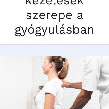
kezelések
szerepe a
gyógyulásban