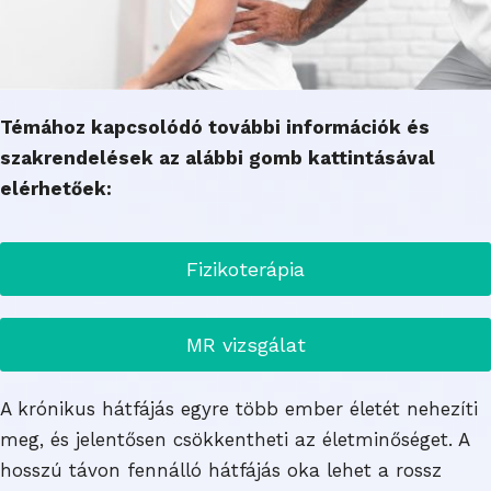
Témához kapcsolódó további információk és
szakrendelések az alábbi gomb kattintásával
elérhetőek:
Fizikoterápia
MR vizsgálat
A krónikus hátfájás egyre több ember életét nehezíti
meg, és jelentősen csökkentheti az életminőséget. A
hosszú távon fennálló hátfájás oka lehet a rossz