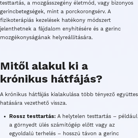
testtartás, a mozgásszegény életmód, vagy bizonyos
gerincbetegségek, mint a porckorongsérv. A
fizikoterápiás kezelések hatékony módszert
jelenthetnek a fájdalom enyhítésére és a gerinc
mozgékonyságának helyreállítására.
Mitől alakul ki a
krónikus hátfájás?
A krónikus hátfájás kialakulása több tényező együttes
hatására vezethető vissza.
Rossz testtartás:
A helytelen testtartás – például
a görnyedt ülés számítógép előtt vagy az
egyoldalú terhelés – hosszú távon a gerinc