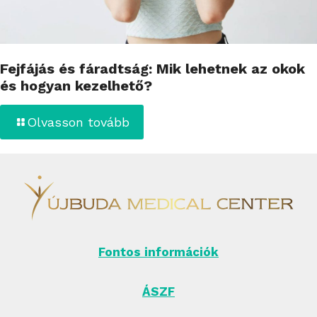
Fejfájás és fáradtság: Mik lehetnek az okok
és hogyan kezelhető?
Olvasson tovább
Fontos információk
ÁSZF