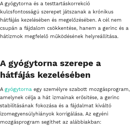
A gyógytorna és a testtartáskorrekció
kulcsfontosságú szerepet játszanak a krónikus
hátfájás kezelésében és megelőzésében. A cél nem
csupán a fájdalom csökkentése, hanem a gerinc és a
hátizmok megfelelő működésének helyreállítása.
A gyógytorna szerepe a
hátfájás kezelésében
A
gyógytorna
egy személyre szabott mozgásprogram,
amelynek célja a hát izmainak erősítése, a gerinc
stabilitásának fokozása és a fájdalmat kiváltó
izomegyensúlyhiányok korrigálása. Az egyéni
mozgásprogram segíthet az alábbiakban: