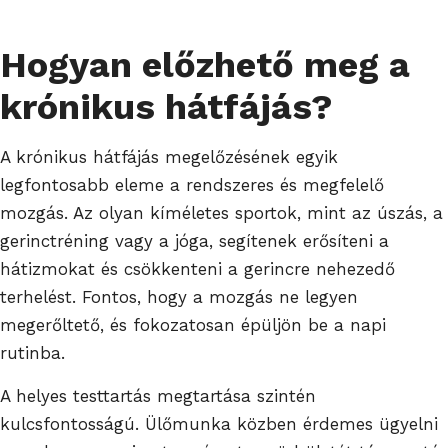
Hogyan előzhető meg a
krónikus hátfájás?
A krónikus hátfájás megelőzésének egyik
legfontosabb eleme a rendszeres és megfelelő
mozgás. Az olyan kíméletes sportok, mint az úszás, a
gerinctréning vagy a jóga, segítenek erősíteni a
hátizmokat és csökkenteni a gerincre nehezedő
terhelést. Fontos, hogy a mozgás ne legyen
megerőltető, és fokozatosan épüljön be a napi
rutinba.
A helyes testtartás megtartása szintén
kulcsfontosságú. Ülőmunka közben érdemes ügyelni