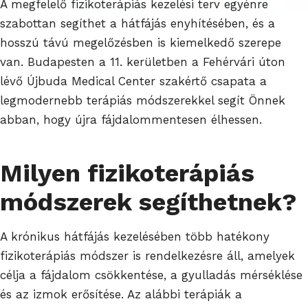
A megfelelő fizikoterápiás kezelési terv egyénre
szabottan segíthet a hátfájás enyhítésében, és a
hosszú távú megelőzésben is kiemelkedő szerepe
van. Budapesten a 11. kerületben a Fehérvári úton
lévő Újbuda Medical Center szakértő csapata a
legmodernebb terápiás módszerekkel segít Önnek
abban, hogy újra fájdalommentesen élhessen.
Milyen fizikoterápiás
módszerek segíthetnek?
A krónikus hátfájás kezelésében több hatékony
fizikoterápiás módszer is rendelkezésre áll, amelyek
célja a fájdalom csökkentése, a gyulladás mérséklése
és az izmok erősítése. Az alábbi terápiák a