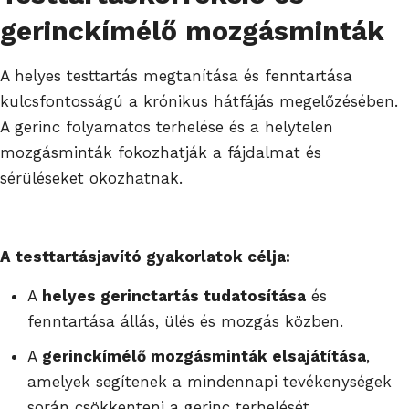
gerinckímélő mozgásminták
A helyes testtartás megtanítása és fenntartása
kulcsfontosságú a krónikus hátfájás megelőzésében.
A gerinc folyamatos terhelése és a helytelen
mozgásminták fokozhatják a fájdalmat és
sérüléseket okozhatnak.
A testtartásjavító gyakorlatok célja:
A
helyes gerinctartás tudatosítása
és
fenntartása állás, ülés és mozgás közben.
A
gerinckímélő mozgásminták elsajátítása
,
amelyek segítenek a mindennapi tevékenységek
során csökkenteni a gerinc terhelését.