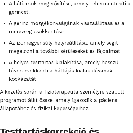
A hátizmok megerősítése, amely tehermentesíti a
gerincet.
A gerinc mozgékonyságának visszaállítása és a
merevség csökkentése.
Az izomegyensúly helyreállítása, amely segít
megelőzni a további sérüléseket és fájdalmat.
A helyes testtartás kialakítása, amely hosszú
távon csökkenti a hátfájás kialakulásának
kockázatát.
A kezelés során a fizioterapeuta személyre szabott
programot állít össze, amely igazodik a páciens
állapotához és fizikai képességeihez.
Testtartáskorrekció és