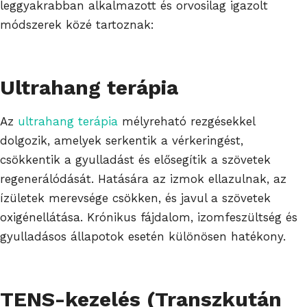
leggyakrabban alkalmazott és orvosilag igazolt
módszerek közé tartoznak:
Ultrahang terápia
Az
ultrahang terápia
mélyreható rezgésekkel
dolgozik, amelyek serkentik a vérkeringést,
csökkentik a gyulladást és elősegítik a szövetek
regenerálódását. Hatására az izmok ellazulnak, az
ízületek merevsége csökken, és javul a szövetek
oxigénellátása. Krónikus fájdalom, izomfeszültség és
gyulladásos állapotok esetén különösen hatékony.
TENS-kezelés (Transzkután