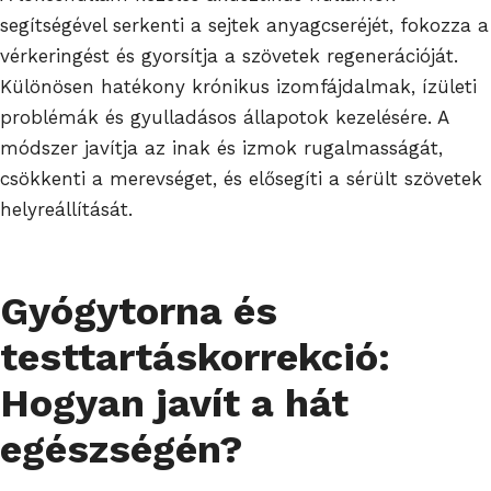
segítségével serkenti a sejtek anyagcseréjét, fokozza a
vérkeringést és gyorsítja a szövetek regenerációját.
Különösen hatékony krónikus izomfájdalmak, ízületi
problémák és gyulladásos állapotok kezelésére. A
módszer javítja az inak és izmok rugalmasságát,
csökkenti a merevséget, és elősegíti a sérült szövetek
helyreállítását.
Gyógytorna és
testtartáskorrekció:
Hogyan javít a hát
egészségén?