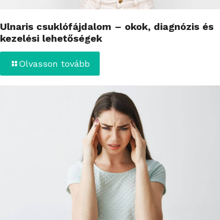
Ulnaris csuklófájdalom – okok, diagnózis és
kezelési lehetőségek
Olvasson tovább