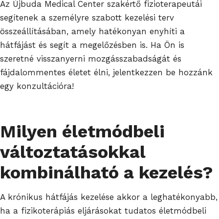
Az Újbuda Medical Center szakértő fizioterapeutái
segítenek a személyre szabott kezelési terv
összeállításában, amely hatékonyan enyhíti a
hátfájást és segít a megelőzésben is. Ha Ön is
szeretné visszanyerni mozgásszabadságát és
fájdalommentes életet élni, jelentkezzen be hozzánk
egy konzultációra!
Milyen életmódbeli
változtatásokkal
kombinálható a kezelés?
A krónikus hátfájás kezelése akkor a leghatékonyabb,
ha a fizikoterápiás eljárásokat tudatos életmódbeli