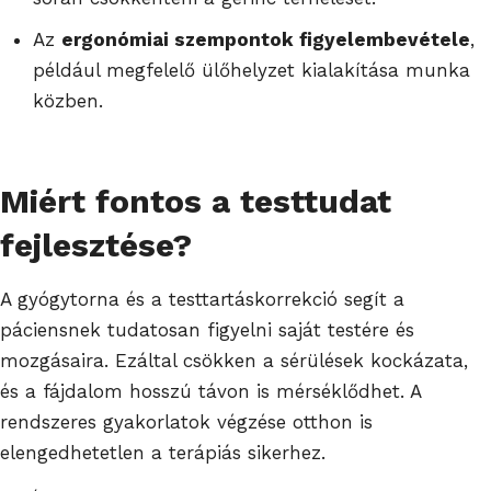
Az
ergonómiai szempontok figyelembevétele
,
például megfelelő ülőhelyzet kialakítása munka
közben.
Miért fontos a testtudat
fejlesztése?
A gyógytorna és a testtartáskorrekció segít a
páciensnek tudatosan figyelni saját testére és
mozgásaira. Ezáltal csökken a sérülések kockázata,
és a fájdalom hosszú távon is mérséklődhet. A
rendszeres gyakorlatok végzése otthon is
elengedhetetlen a terápiás sikerhez.