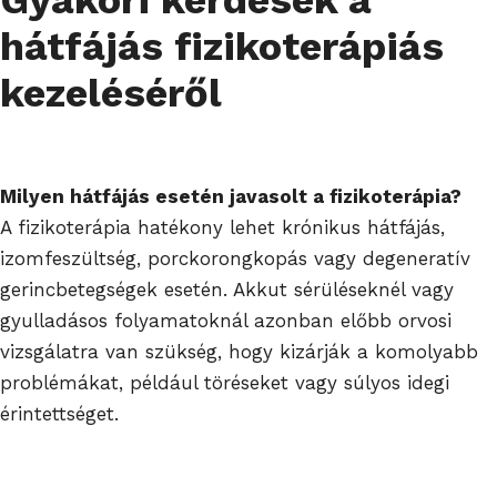
hátfájás fizikoterápiás
kezeléséről
Milyen hátfájás esetén javasolt a fizikoterápia?
A fizikoterápia hatékony lehet krónikus hátfájás,
izomfeszültség, porckorongkopás vagy degeneratív
gerincbetegségek esetén. Akkut sérüléseknél vagy
gyulladásos folyamatoknál azonban előbb orvosi
vizsgálatra van szükség, hogy kizárják a komolyabb
problémákat, például töréseket vagy súlyos idegi
érintettséget.