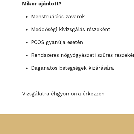
Mikor ajánlott?
Menstruációs zavarok
Meddőségi kivizsgálás részeként
PCOS gyanúja esetén
Rendszeres nőgyógyászati szűrés részeké
Daganatos betegségek kizárására
Vizsgálatra éhgyomorra érkezzen