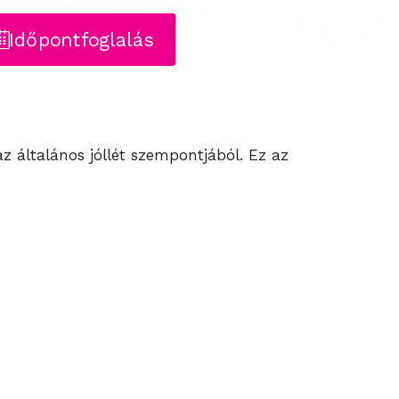
Időpontfoglalás
z általános jóllét szempontjából. Ez az