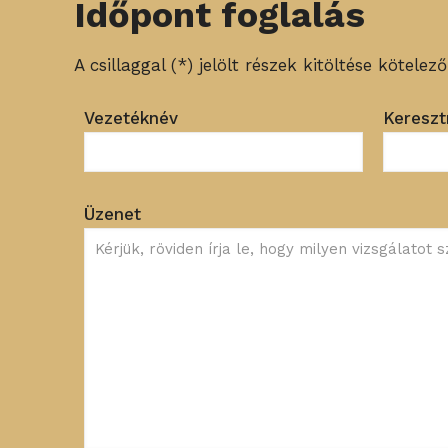
Időpont foglalás
A csillaggal (*) jelölt részek kitöltése kötelező
Vezetéknév
Kereszt
Üzenet