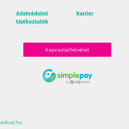
Adatvédelmi
Karrier
tájékoztatók
Kapcsolatfelvétel
edical.hu