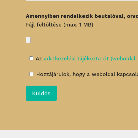
Amennyiben rendelkezik beutalóval, orvosi
Fájl feltöltése (max. 1 MB)
Az
adatkezelési tájékoztatót (weboldal 
Hozzájárulok, hogy a weboldal kapcsola