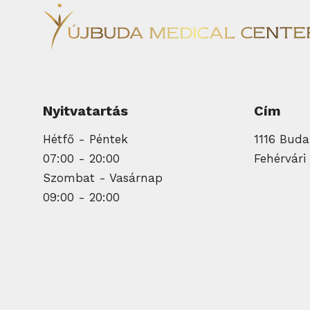
Nyitvatartás
Cím
Hétfő - Péntek
1116 Budap
07:00 - 20:00
Fehérvári 
Szombat - Vasárnap
09:00 - 20:00