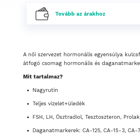
Tovább az árakhoz
A női szervezet hormonális egyensúlya kulcsf
átfogó csomag hormonális és daganatmarker 
Mit tartalmaz?
Nagyrutin
Teljes vizelet+üledék
FSH, LH, Ösztradiol, Tesztoszteron, Prolak
Daganatmarkerek: CA-125, CA-15-3, CA-7