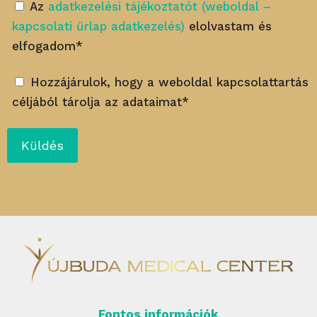
Az
adatkezelési tájékoztatót (weboldal –
kapcsolati űrlap adatkezelés)
elolvastam és
elfogadom*
Hozzájárulok, hogy a weboldal kapcsolattartás
céljából tárolja az adataimat*
Fontos információk