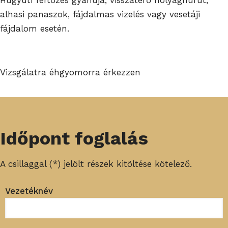
alhasi panaszok, fájdalmas vizelés vagy vesetáji
fájdalom esetén.
Vizsgálatra éhgyomorra érkezzen
Időpont foglalás
A csillaggal (*) jelölt részek kitöltése kötelező.
Vezetéknév