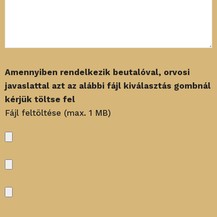
Amennyiben rendelkezik beutalóval, orvosi
javaslattal azt az alábbi fájl kiválasztás gombnál
kérjük töltse fel
Fájl feltöltése (max. 1 MB)