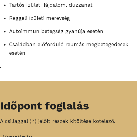
Tartós ízületi fájdalom, duzzanat
Reggeli ízületi merevség
Autoimmun betegség gyanúja esetén
Családban előforduló reumás megbetegedések
esetén
.
Időpont foglalás
A csillaggal (*) jelölt részek kitöltése kötelező.