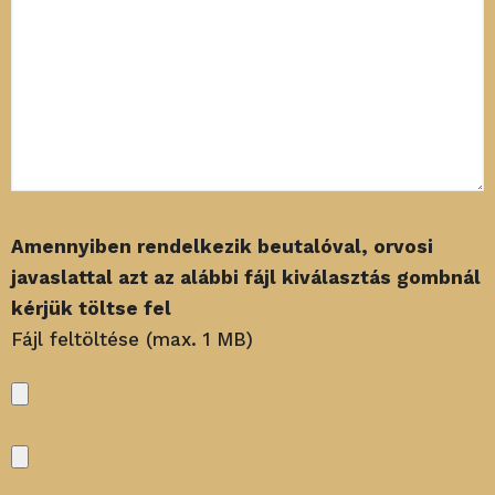
Amennyiben rendelkezik beutalóval, orvosi
javaslattal azt az alábbi fájl kiválasztás gombnál
kérjük töltse fel
Fájl feltöltése (max. 1 MB)