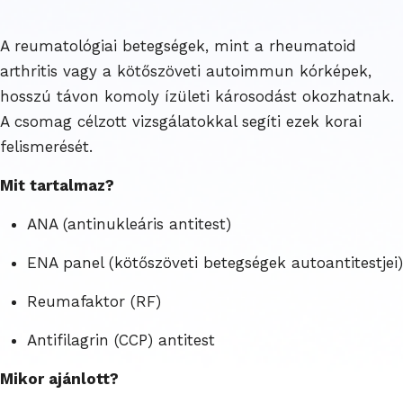
A reumatológiai betegségek, mint a rheumatoid
arthritis vagy a kötőszöveti autoimmun kórképek,
hosszú távon komoly ízületi károsodást okozhatnak.
A csomag célzott vizsgálatokkal segíti ezek korai
felismerését.
Mit tartalmaz?
ANA (antinukleáris antitest)
ENA panel (kötőszöveti betegségek autoantitestjei)
Reumafaktor (RF)
Antifilagrin (CCP) antitest
Mikor ajánlott?