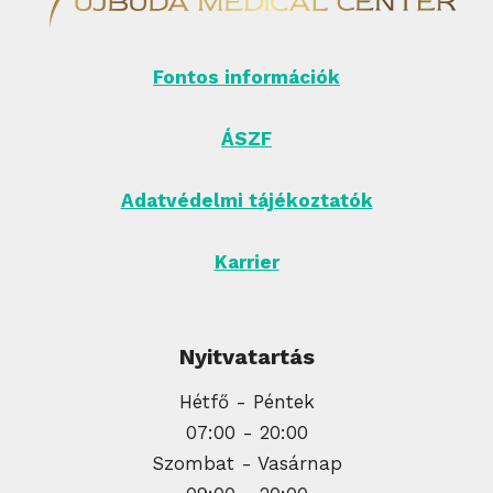
Fontos információk
ÁSZF
Adatvédelmi tájékoztatók
Karrier
Nyitvatartás
Hétfő - Péntek
07:00 - 20:00
Szombat - Vasárnap