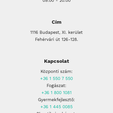
09:00 - 20:00
Cím
1116 Budapest, XI. kerület
Fehérvári út 126-128.
Kapcsolat
Központi szám:
+36 1 550 7 550
Fogászat:
+36 1 800 1081
Gyermekfejlesztő:
+36 1 445 0085