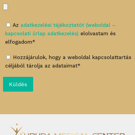
Az
adatkezelési tájékoztatót (weboldal –
kapcsolati űrlap adatkezelés)
elolvastam és
elfogadom*
Hozzájárulok, hogy a weboldal kapcsolattartás
céljából tárolja az adataimat*