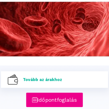
Tovább az árakhoz
Időpontfoglalás