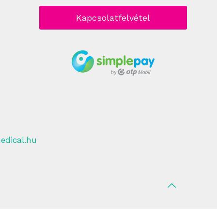
Kapcsolatfelvétel
edical.hu