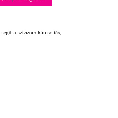
 segít a szívizom károsodás,