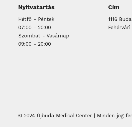
Nyitvatartás
Cím
Hétfő - Péntek
1116 Budap
07:00 - 20:00
Fehérvári 
Szombat - Vasárnap
09:00 - 20:00
© 2024 Újbuda Medical Center | Minden jog fe