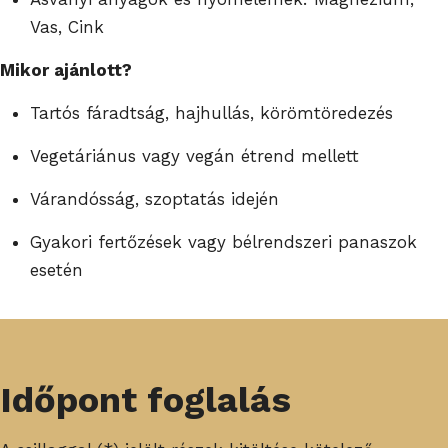
Vas, Cink
Mikor ajánlott?
Tartós fáradtság, hajhullás, körömtöredezés
Vegetáriánus vagy vegán étrend mellett
Várandósság, szoptatás idején
Gyakori fertőzések vagy bélrendszeri panaszok
esetén
Időpont foglalás