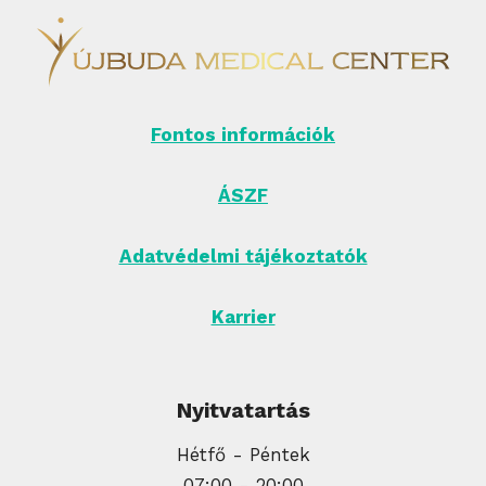
Fontos információk
ÁSZF
Adatvédelmi tájékoztatók
Karrier
Nyitvatartás
Hétfő - Péntek
07:00 - 20:00