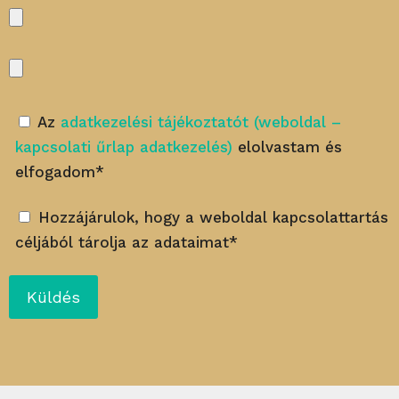
Az
adatkezelési tájékoztatót (weboldal –
kapcsolati űrlap adatkezelés)
elolvastam és
elfogadom*
Hozzájárulok, hogy a weboldal kapcsolattartás
céljából tárolja az adataimat*