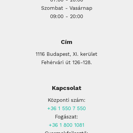
Szombat - Vasárnap
09:00 - 20:00
Cím
1116 Budapest, XI. kerület
Fehérvári út 126-128.
Kapcsolat
Központi szám:
+36 1 550 7 550
Fogászat:
+36 1 800 1081