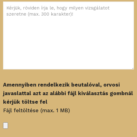
Amennyiben rendelkezik beutalóval, orvosi
javaslattal azt az alábbi fájl kiválasztás gombnál
kérjük töltse fel
Fájl feltöltése (max. 1 MB)