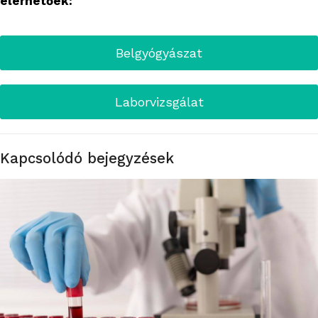
elérhetőek:
Belgyógyászat
Laborvizsgálat
Kapcsolódó bejegyzések