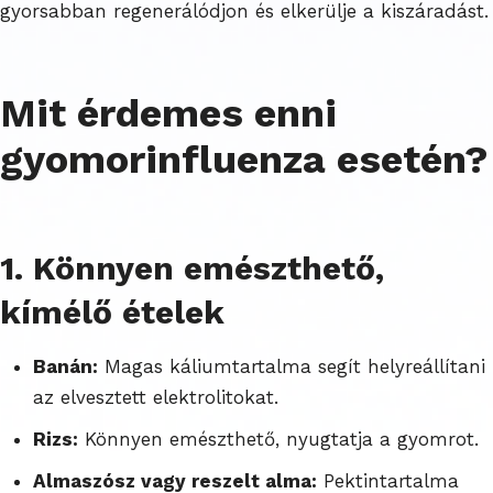
gyorsabban regenerálódjon és elkerülje a kiszáradást.
Mit érdemes enni
gyomorinfluenza esetén?
1. Könnyen emészthető,
kímélő ételek
Banán:
Magas káliumtartalma segít helyreállítani
az elvesztett elektrolitokat.
Rizs:
Könnyen emészthető, nyugtatja a gyomrot.
Almaszósz vagy reszelt alma:
Pektintartalma