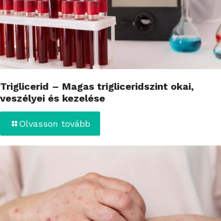
Triglicerid – Magas trigliceridszint okai,
veszélyei és kezelése
Olvasson tovább