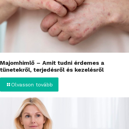
Majomhimlő – Amit tudni érdemes a
tünetekről, terjedésről és kezelésről
Olvasson tovább