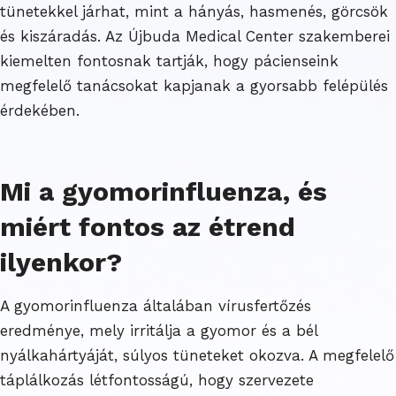
tünetekkel járhat, mint a hányás, hasmenés, görcsök
és kiszáradás. Az Újbuda Medical Center szakemberei
kiemelten fontosnak tartják, hogy pácienseink
megfelelő tanácsokat kapjanak a gyorsabb felépülés
érdekében.
Mi a gyomorinfluenza, és
miért fontos az étrend
ilyenkor?
A gyomorinfluenza általában vírusfertőzés
eredménye, mely irritálja a gyomor és a bél
nyálkahártyáját, súlyos tüneteket okozva. A megfelelő
táplálkozás létfontosságú, hogy szervezete