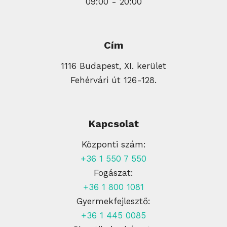
09:00 - 20:00
Cím
1116 Budapest, XI. kerület
Fehérvári út 126-128.
Kapcsolat
Központi szám:
+36 1 550 7 550
Fogászat:
+36 1 800 1081
Gyermekfejlesztő:
+36 1 445 0085