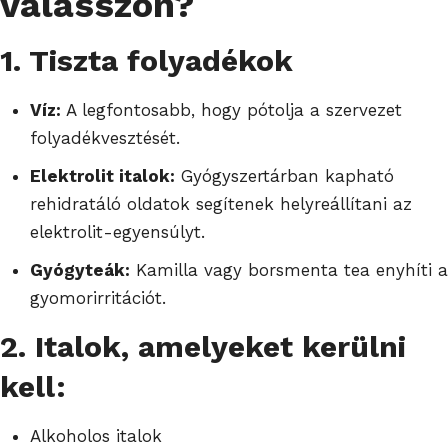
válasszon?
1. Tiszta folyadékok
Víz:
A legfontosabb, hogy pótolja a szervezet
folyadékvesztését.
Elektrolit italok:
Gyógyszertárban kapható
rehidratáló oldatok segítenek helyreállítani az
elektrolit-egyensúlyt.
Gyógyteák:
Kamilla vagy borsmenta tea enyhíti a
gyomorirritációt.
2. Italok, amelyeket kerülni
kell:
Alkoholos italok