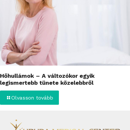
Hőhullámok – A változókor egyik
legismertebb tünete közelebbről
Olvasson tovább