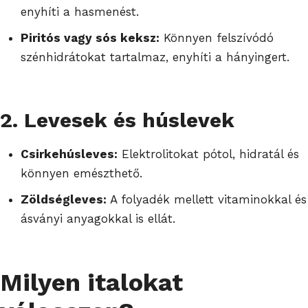
enyhíti a hasmenést.
Piritós vagy sós keksz:
Könnyen felszívódó
szénhidrátokat tartalmaz, enyhíti a hányingert.
2. Levesek és húslevek
Csirkehúsleves:
Elektrolitokat pótol, hidratál és
könnyen emészthető.
Zöldségleves:
A folyadék mellett vitaminokkal és
ásványi anyagokkal is ellát.
Milyen italokat