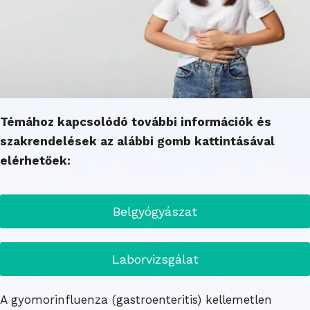
Témához kapcsolódó további információk és
szakrendelések az alábbi gomb kattintásával
elérhetőek:
Belgyógyászat
Laborvizsgálat
A gyomorinfluenza (gastroenteritis) kellemetlen