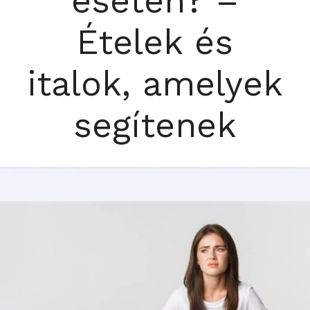
esetén? –
Ételek és
italok, amelyek
segítenek