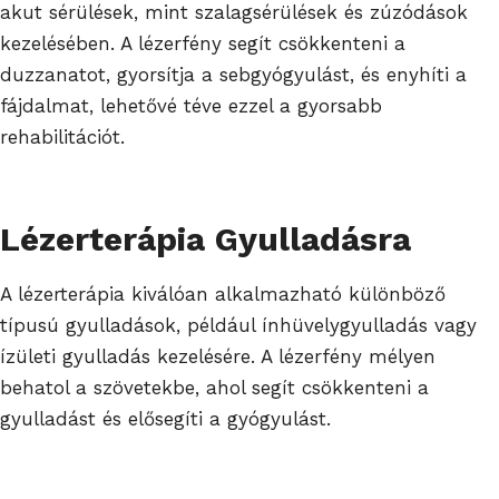
akut sérülések, mint szalagsérülések és zúzódások
kezelésében. A lézerfény segít csökkenteni a
duzzanatot, gyorsítja a sebgyógyulást, és enyhíti a
fájdalmat, lehetővé téve ezzel a gyorsabb
rehabilitációt.
Lézerterápia Gyulladásra
A lézerterápia kiválóan alkalmazható különböző
típusú gyulladások, például ínhüvelygyulladás vagy
ízületi gyulladás kezelésére. A lézerfény mélyen
behatol a szövetekbe, ahol segít csökkenteni a
gyulladást és elősegíti a gyógyulást.