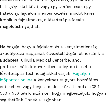
betegségekkel küzd, vagy egyszerűen csak egy
hatékony, fájdalommentes kezelési módot keres
krónikus fájdalmakra, a lézerterápia ideális
megoldást nyújthat.
Ne hagyja, hogy a fájdalom és a kényelmetlenség
akadályozza napjainak élvezetét! Jöjjön el hozzánk a
Budapesti Újbuda Medical Centerbe, ahol
professzionális környezetben, a legmodernebb
lézerterápiás technológiákkal várjuk.
Foglaljon
időpontot online
a kényelmes és gyors hozzáférés
érdekében, vagy hívjon minket közvetlenül a
+36 1
550 7 550
telefonszámon, hogy megbeszéljük, hogyan
segíthetünk Önnek a legjobban.