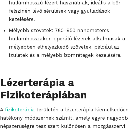
hullámhosszú lézert használnak, ideális a bőr
felszínén lévő sérülések vagy gyulladások
kezelésére.
Mélyebb szövetek: 780-950 nanométeres
hullámhosszakon operáló lézerek alkalmasak a
mélyebben elhelyezkedő szövetek, például az
ízületek és a mélyebb izomrétegek kezelésére.
Lézerterápia a
Fizikoterápiában
A
fizikoterápia
területén a lézerterápia kiemelkedően
hatékony módszernek számít, amely egyre nagyobb
népszerűségre tesz szert különösen a mozgásszervi