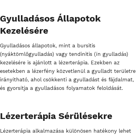
Gyulladásos Állapotok
Kezelésére
Gyulladásos állapotok, mint a bursitis
(nyáktömlőgyulladás) vagy tendinitis (ín gyulladás)
kezelésére is ajánlott a lézerterápia. Ezekben az
esetekben a lézerfény közvetlenül a gyulladt területre
irányítható, ahol csökkenti a gyulladást és fájdalmat,
és gyorsítja a gyulladásos folyamatok feloldását.
Lézerterápia Sérülésekre
Lézerterápia alkalmazása különösen hatékony lehet