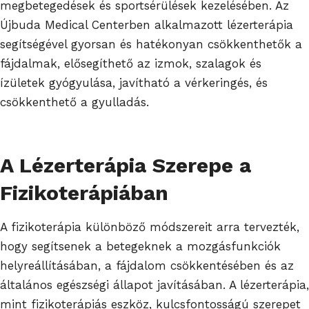
megbetegedések és sportsérülések kezelésében. Az
Újbuda Medical Centerben alkalmazott lézerterápia
segítségével gyorsan és hatékonyan csökkenthetők a
fájdalmak, elősegíthető az izmok, szalagok és
ízületek gyógyulása, javítható a vérkeringés, és
csökkenthető a gyulladás.
A Lézerterápia Szerepe a
Fizikoterápiában
A fizikoterápia különböző módszereit arra tervezték,
hogy segítsenek a betegeknek a mozgásfunkciók
helyreállításában, a fájdalom csökkentésében és az
általános egészségi állapot javításában. A lézerterápia,
mint fizikoterápiás eszköz, kulcsfontosságú szerepet