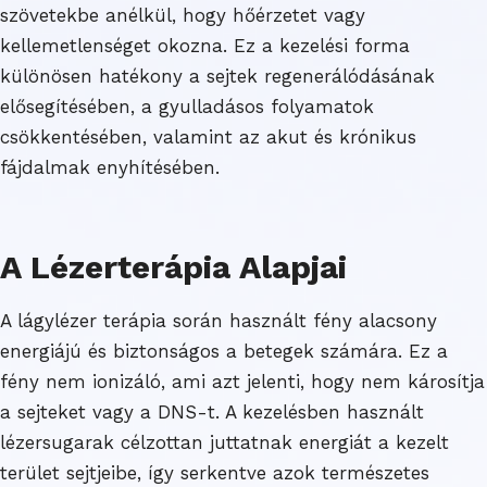
szövetekbe anélkül, hogy hőérzetet vagy
kellemetlenséget okozna. Ez a kezelési forma
különösen hatékony a sejtek regenerálódásának
elősegítésében, a gyulladásos folyamatok
csökkentésében, valamint az akut és krónikus
fájdalmak enyhítésében.
A Lézerterápia Alapjai
A lágylézer terápia során használt fény alacsony
energiájú és biztonságos a betegek számára. Ez a
fény nem ionizáló, ami azt jelenti, hogy nem károsítja
a sejteket vagy a DNS-t. A kezelésben használt
lézersugarak célzottan juttatnak energiát a kezelt
terület sejtjeibe, így serkentve azok természetes