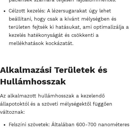
Célzott kezelés: A lézersugarakat úgy lehet
beállítani, hogy csak a kívánt mélységben és
területen fejtsék ki hatásukat, ami optimalizálja a
kezelés hatékonyságát és csökkenti a
mellékhatások kockázatát.
Alkalmazási Területek és
Hullámhosszak
Az alkalmazott hullámhosszak a kezelendő
állapotoktól és a szöveti mélységektől függően
változnak:
Felszíni szövetek: Általában 600-700 nanométeres