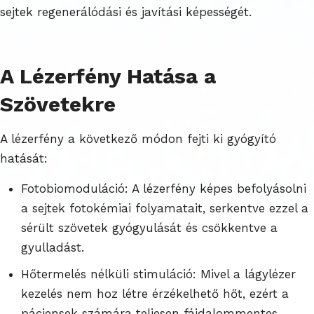
sejtek regenerálódási és javítási képességét.
A Lézerfény Hatása a
Szövetekre
A lézerfény a következő módon fejti ki gyógyító
hatását:
Fotobiomoduláció: A lézerfény képes befolyásolni
a sejtek fotokémiai folyamatait, serkentve ezzel a
sérült szövetek gyógyulását és csökkentve a
gyulladást.
Hőtermelés nélküli stimuláció: Mivel a lágylézer
kezelés nem hoz létre érzékelhető hőt, ezért a
páciensek számára teljesen fájdalommentes.