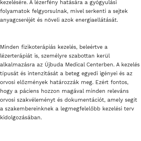
kezelésére. A lézerfény hatására a gyógyulási
folyamatok felgyorsulnak, mivel serkenti a sejtek
anyagcseréjét és növeli azok energiaellátását.
Minden fizikoterápiás kezelés, beleértve a
lézerterápiát is, személyre szabottan kerül
alkalmazásra az Újbuda Medical Centerben. A kezelés
típusát és intenzitását a beteg egyedi igényei és az
orvosi előzmények határozzák meg. Ezért fontos,
hogy a páciens hozzon magával minden releváns
orvosi szakvéleményt és dokumentációt, amely segít
a szakembereinknek a legmegfelelőbb kezelési terv
kidolgozásában.