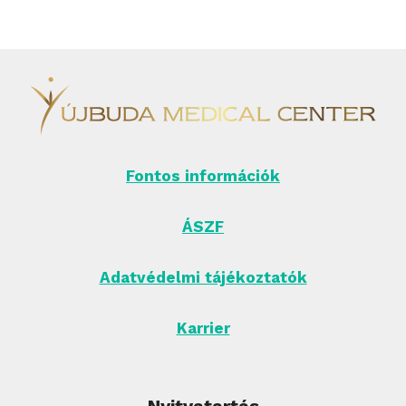
Fontos információk
ÁSZF
Adatvédelmi tájékoztatók
Karrier
Nyitvatartás