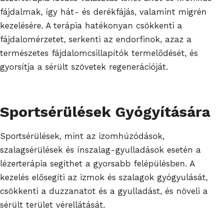
fájdalmak, így hát- és derékfájás, valamint migrén
kezelésére. A terápia hatékonyan csökkenti a
fájdalomérzetet, serkenti az endorfinok, azaz a
természetes fájdalomcsillapítók termelődését, és
gyorsítja a sérült szövetek regenerációját.
Sportsérülések Gyógyítására
Sportsérülések, mint az izomhúzódások,
szalagsérülések és ínszalag-gyulladások esetén a
lézerterápia segíthet a gyorsabb felépülésben. A
kezelés elősegíti az izmok és szalagok gyógyulását,
csökkenti a duzzanatot és a gyulladást, és növeli a
sérült terület vérellátását.