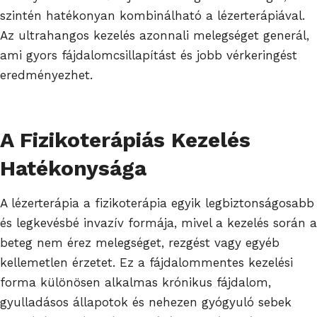
szintén hatékonyan kombinálható a lézerterápiával.
Az ultrahangos kezelés azonnali melegséget generál,
ami gyors fájdalomcsillapítást és jobb vérkeringést
eredményezhet.
A Fizikoterápiás Kezelés
Hatékonysága
A lézerterápia a fizikoterápia egyik legbiztonságosabb
és legkevésbé invazív formája, mivel a kezelés során a
beteg nem érez melegséget, rezgést vagy egyéb
kellemetlen érzetet. Ez a fájdalommentes kezelési
forma különösen alkalmas krónikus fájdalom,
gyulladásos állapotok és nehezen gyógyuló sebek