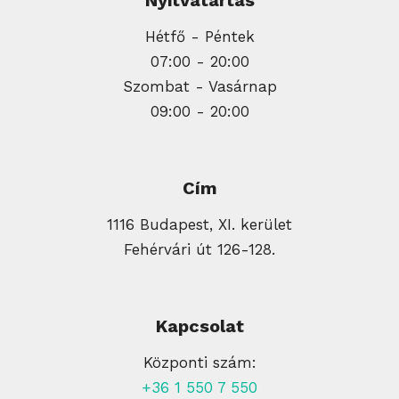
Hétfő - Péntek
07:00 - 20:00
Szombat - Vasárnap
09:00 - 20:00
Cím
1116 Budapest, XI. kerület
Fehérvári út 126-128.
Kapcsolat
Központi szám:
+36 1 550 7 550