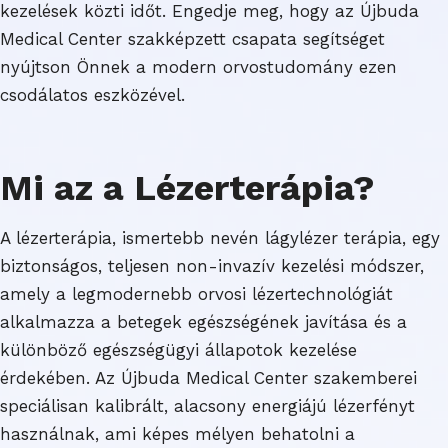
kezelések közti időt. Engedje meg, hogy az Újbuda
Medical Center szakképzett csapata segítséget
nyújtson Önnek a modern orvostudomány ezen
csodálatos eszközével.
Mi az a Lézerterápia?
A lézerterápia, ismertebb nevén lágylézer terápia, egy
biztonságos, teljesen non-invazív kezelési módszer,
amely a legmodernebb orvosi lézertechnológiát
alkalmazza a betegek egészségének javítása és a
különböző egészségügyi állapotok kezelése
érdekében. Az Újbuda Medical Center szakemberei
speciálisan kalibrált, alacsony energiájú lézerfényt
használnak, ami képes mélyen behatolni a