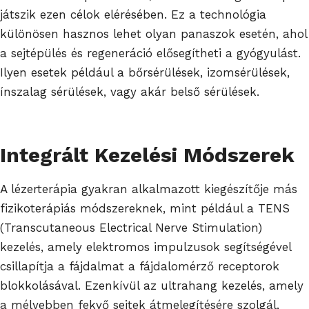
játszik ezen célok elérésében. Ez a technológia
különösen hasznos lehet olyan panaszok esetén, ahol
a sejtépülés és regeneráció elősegítheti a gyógyulást.
Ilyen esetek például a bőrsérülések, izomsérülések,
ínszalag sérülések, vagy akár belső sérülések.
Integrált Kezelési Módszerek
A lézerterápia gyakran alkalmazott kiegészítője más
fizikoterápiás módszereknek, mint például a TENS
(Transcutaneous Electrical Nerve Stimulation)
kezelés, amely elektromos impulzusok segítségével
csillapítja a fájdalmat a fájdalomérző receptorok
blokkolásával. Ezenkívül az ultrahang kezelés, amely
a mélyebben fekvő sejtek átmelegítésére szolgál,