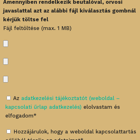
Amennyiben rendelkezik beutalóval, orvosi
javaslattal azt az alábbi fájl kiválasztás gombnál
kérjük töltse fel
Fájl feltöltése (max. 1 MB)
Az
adatkezelési tájékoztatót (weboldal –
kapcsolati űrlap adatkezelés)
elolvastam és
elfogadom*
Hozzájárulok, hogy a weboldal kapcsolattartás