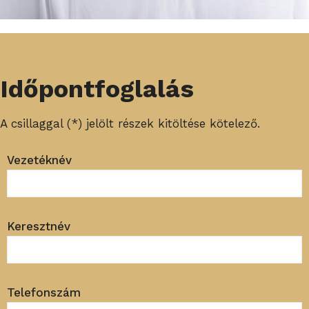
Időpontfoglalás
A csillaggal (*) jelölt részek kitöltése kötelező.
Vezetéknév
Keresztnév
Telefonszám