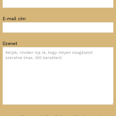
E-mail cím
Üzenet