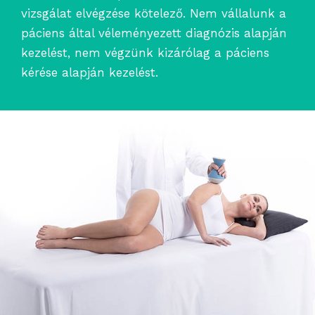
vizsgálat elvégzése kötelező. Nem vállalunk a
páciens által véleményezett diagnózis alapján
kezelést, nem végzünk kizárólag a páciens
kérése alapján kezelést.