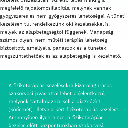
megfelelő fájdalomcsillapítás, melynek vannak
gyógyszeres és nem gyógyszeres lehetőségei. A tüneti
kezelésen túl rendelkezünk oki kezelésekkel is,
melyek az alapbetegségtől függenek. Manapság
számos olyan, nem műtéti terápiás lehetőség
biztosított, amellyel a panaszok és a tünetek
megszüntethetőek és az alapbetegség is kezelhető.
A fizikoterápiás kezelésekre kizárólag írásos
szakorvosi javaslattal lehet bejelentkezni,
melynek tartalmaznia kell a diagnózist
(kórismét), illetve a kért fizikoterápiás kezelést.
Amennyiben ilyen nincs, a fizikoterápiás
kezelés előtt központunkban szakorvosi