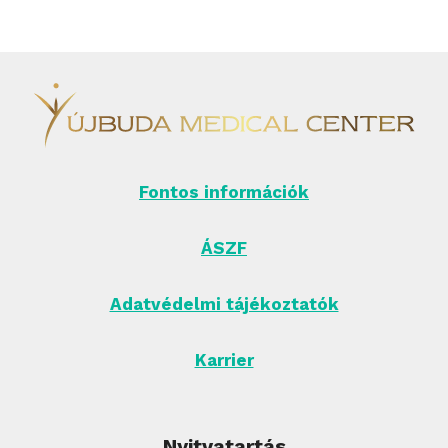
Fontos információk
ÁSZF
Adatvédelmi tájékoztatók
Karrier
Nyitvatartás