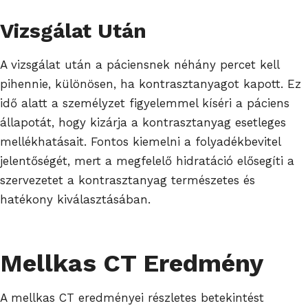
Vizsgálat Után
A vizsgálat után a páciensnek néhány percet kell
pihennie, különösen, ha kontrasztanyagot kapott. Ez
idő alatt a személyzet figyelemmel kíséri a páciens
állapotát, hogy kizárja a kontrasztanyag esetleges
mellékhatásait. Fontos kiemelni a folyadékbevitel
jelentőségét, mert a megfelelő hidratáció elősegíti a
szervezetet a kontrasztanyag természetes és
hatékony kiválasztásában.
Mellkas CT Eredmény
A mellkas CT eredményei részletes betekintést