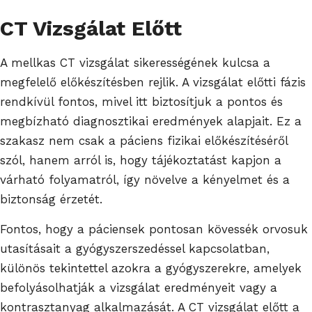
CT Vizsgálat Előtt
A mellkas CT vizsgálat sikerességének kulcsa a
megfelelő előkészítésben rejlik. A vizsgálat előtti fázis
rendkívül fontos, mivel itt biztosítjuk a pontos és
megbízható diagnosztikai eredmények alapjait. Ez a
szakasz nem csak a páciens fizikai előkészítéséről
szól, hanem arról is, hogy tájékoztatást kapjon a
várható folyamatról, így növelve a kényelmet és a
biztonság érzetét.
Fontos, hogy a páciensek pontosan kövessék orvosuk
utasításait a gyógyszerszedéssel kapcsolatban,
különös tekintettel azokra a gyógyszerekre, amelyek
befolyásolhatják a vizsgálat eredményeit vagy a
kontrasztanyag alkalmazását. A CT vizsgálat előtt a