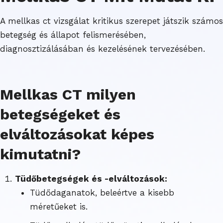
A mellkas ct vizsgálat kritikus szerepet játszik számos
betegség és állapot felismerésében,
diagnosztizálásában és kezelésének tervezésében.
Mellkas CT milyen
betegségeket és
elváltozásokat képes
kimutatni?
Tüdőbetegségek és -elváltozások:
Tüdődaganatok, beleértve a kisebb
méretűeket is.