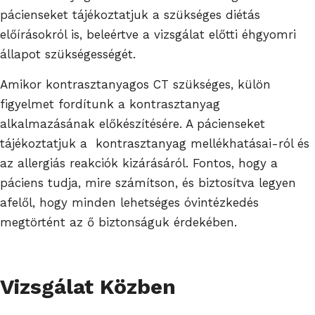
pácienseket tájékoztatjuk a szükséges diétás
előírásokról is, beleértve a vizsgálat előtti éhgyomri
állapot szükségességét.
Amikor kontrasztanyagos CT szükséges, külön
figyelmet fordítunk a kontrasztanyag
alkalmazásának előkészítésére. A pácienseket
tájékoztatjuk a kontrasztanyag mellékhatásai-ról és
az allergiás reakciók kizárásáról. Fontos, hogy a
páciens tudja, mire számítson, és biztosítva legyen
afelől, hogy minden lehetséges óvintézkedés
megtörtént az ő biztonságuk érdekében.
Vizsgálat Közben