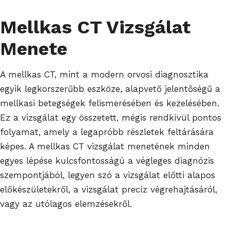
Mellkas CT Vizsgálat
Menete
A mellkas CT, mint a modern orvosi diagnosztika
egyik legkorszerűbb eszköze, alapvető jelentőségű a
mellkasi betegségek felismerésében és kezelésében.
Ez a vizsgálat egy összetett, mégis rendkívül pontos
folyamat, amely a legapróbb részletek feltárására
képes. A mellkas CT vizsgálat menetének minden
egyes lépése kulcsfontosságú a végleges diagnózis
szempontjából, legyen szó a vizsgálat előtti alapos
előkészületekről, a vizsgálat precíz végrehajtásáról,
vagy az utólagos elemzésekről.