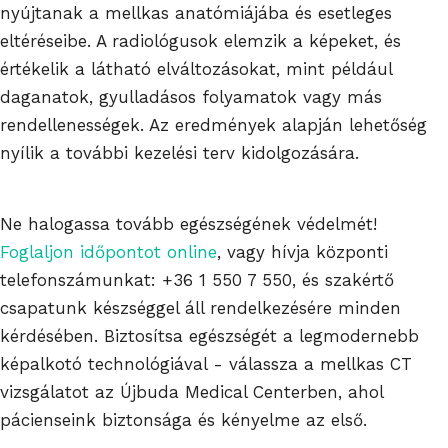
nyújtanak a mellkas anatómiájába és esetleges
eltéréseibe. A radiológusok elemzik a képeket, és
értékelik a látható elváltozásokat, mint például
daganatok, gyulladásos folyamatok vagy más
rendellenességek. Az eredmények alapján lehetőség
nyílik a további kezelési terv kidolgozására.
Ne halogassa tovább egészségének védelmét!
Foglaljon időpontot online
, vagy hívja központi
telefonszámunkat:
+36 1 550 7 550
, és szakértő
csapatunk készséggel áll rendelkezésére minden
kérdésében. Biztosítsa egészségét a legmodernebb
képalkotó technológiával - válassza a mellkas CT
vizsgálatot az Újbuda Medical Centerben, ahol
pácienseink biztonsága és kényelme az első.