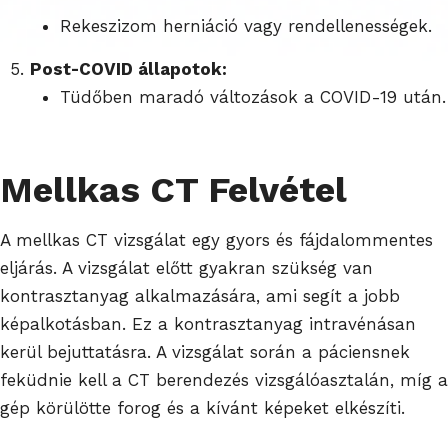
Rekeszizom herniáció vagy rendellenességek.
Post-COVID állapotok:
Tüdőben maradó változások a COVID-19 után.
Mellkas CT Felvétel
A mellkas CT vizsgálat egy gyors és fájdalommentes
eljárás. A vizsgálat előtt gyakran szükség van
kontrasztanyag alkalmazására, ami segít a jobb
képalkotásban. Ez a kontrasztanyag intravénásan
kerül bejuttatásra. A vizsgálat során a páciensnek
feküdnie kell a CT berendezés vizsgálóasztalán, míg a
gép körülötte forog és a kívánt képeket elkészíti.