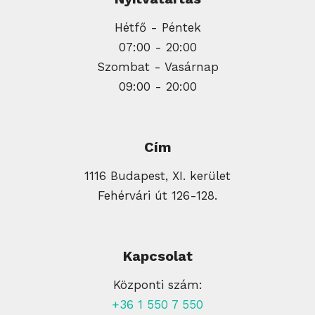
Hétfő - Péntek
07:00 - 20:00
Szombat - Vasárnap
09:00 - 20:00
Cím
1116 Budapest, XI. kerület
Fehérvári út 126-128.
Kapcsolat
Központi szám:
+36 1 550 7 550