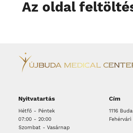
Az oldal feltöltés
Nyitvatartás
Cím
Hétfő - Péntek
1116 Budap
07:00 - 20:00
Fehérvári 
Szombat - Vasárnap