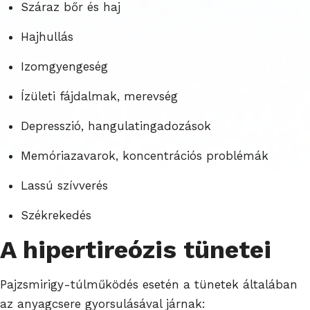
Száraz bőr és haj
Hajhullás
Izomgyengeség
Ízületi fájdalmak, merevség
Depresszió, hangulatingadozások
Memóriazavarok, koncentrációs problémák
Lassú szívverés
Székrekedés
A hipertireózis tünetei
Pajzsmirigy-túlműködés esetén a tünetek általában
az anyagcsere gyorsulásával járnak: