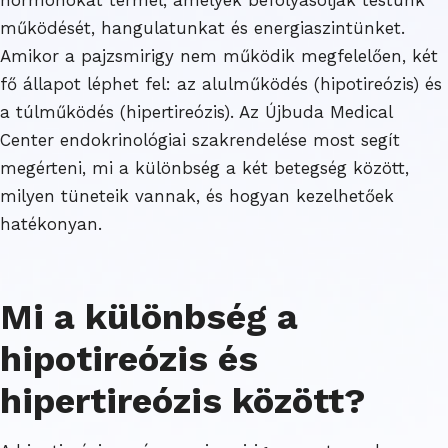
működését, hangulatunkat és energiaszintünket.
Amikor a pajzsmirigy nem működik megfelelően, két
fő állapot léphet fel: az alulműködés (hipotireózis) és
a túlműködés (hipertireózis). Az Újbuda Medical
Center endokrinológiai szakrendelése most segít
megérteni, mi a különbség a két betegség között,
milyen tüneteik vannak, és hogyan kezelhetőek
hatékonyan.
Mi a különbség a
hipotireózis és
hipertireózis között?