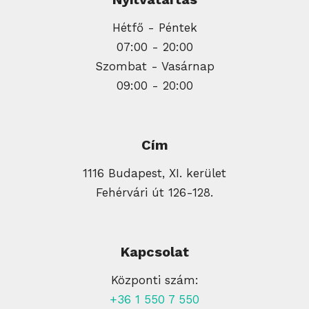
Hétfő - Péntek
07:00 - 20:00
Szombat - Vasárnap
09:00 - 20:00
Cím
1116 Budapest, XI. kerület
Fehérvári út 126-128.
Kapcsolat
Központi szám:
+36 1 550 7 550