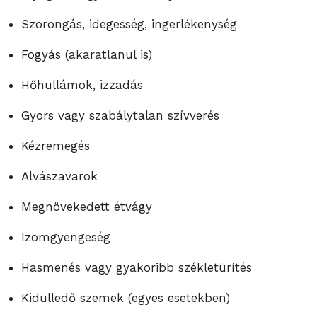
Szorongás, idegesség, ingerlékenység
Fogyás (akaratlanul is)
Hőhullámok, izzadás
Gyors vagy szabálytalan szívverés
Kézremegés
Alvászavarok
Megnövekedett étvágy
Izomgyengeség
Hasmenés vagy gyakoribb székletürítés
Kidülledő szemek (egyes esetekben)