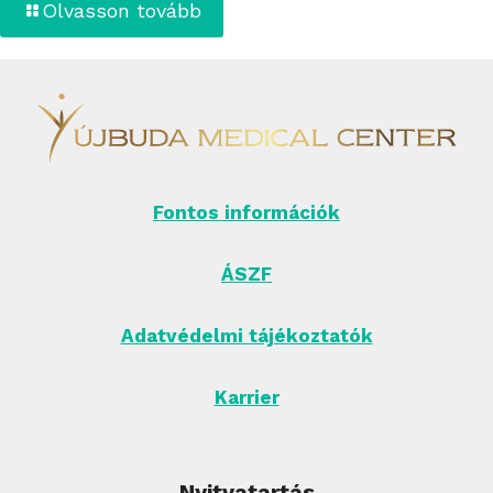
Olvasson tovább
Fontos információk
ÁSZF
Adatvédelmi tájékoztatók
Karrier
Nyitvatartás