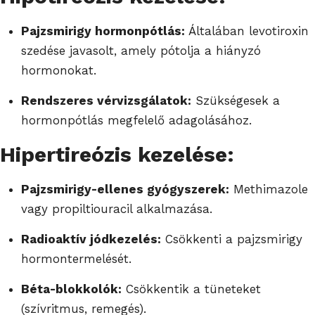
Pajzsmirigy hormonpótlás:
Általában levotiroxin
szedése javasolt, amely pótolja a hiányzó
hormonokat.
Rendszeres vérvizsgálatok:
Szükségesek a
hormonpótlás megfelelő adagolásához.
Hipertireózis kezelése:
Pajzsmirigy-ellenes gyógyszerek:
Methimazole
vagy propiltiouracil alkalmazása.
Radioaktív jódkezelés:
Csökkenti a pajzsmirigy
hormontermelését.
Béta-blokkolók:
Csökkentik a tüneteket
(szívritmus, remegés).