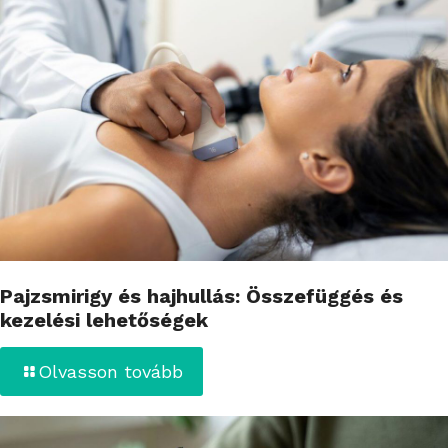
Pajzsmirigy és hajhullás: Összefüggés és
kezelési lehetőségek
Olvasson tovább