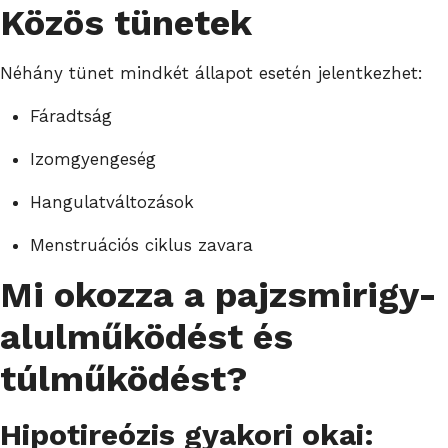
Közös tünetek
Néhány tünet mindkét állapot esetén jelentkezhet:
Fáradtság
Izomgyengeség
Hangulatváltozások
Menstruációs ciklus zavara
Mi okozza a pajzsmirigy-
alulműködést és
túlműködést?
Hipotireózis gyakori okai: