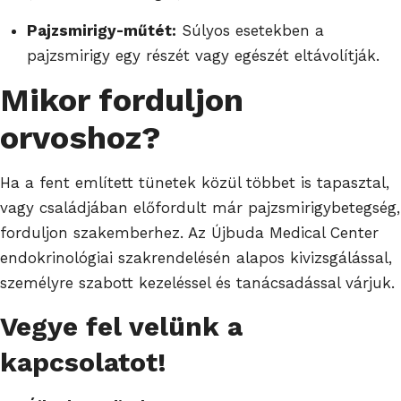
Pajzsmirigy-műtét:
Súlyos esetekben a
pajzsmirigy egy részét vagy egészét eltávolítják.
Mikor forduljon
orvoshoz?
Ha a fent említett tünetek közül többet is tapasztal,
vagy családjában előfordult már pajzsmirigybetegség,
forduljon szakemberhez. Az Újbuda Medical Center
endokrinológiai szakrendelésén alapos kivizsgálással,
személyre szabott kezeléssel és tanácsadással várjuk.
Vegye fel velünk a
kapcsolatot!