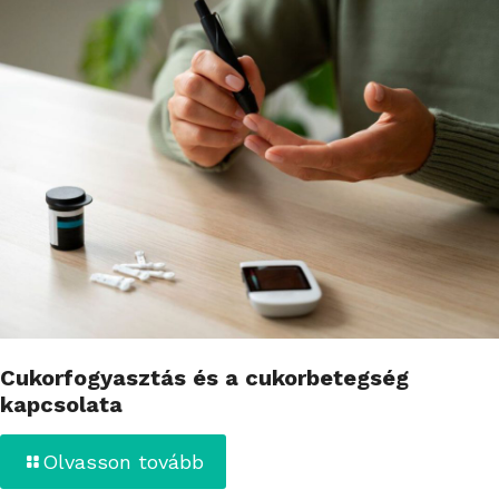
Cukorfogyasztás és a cukorbetegség
kapcsolata
Olvasson tovább