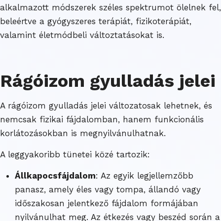
alkalmazott módszerek széles spektrumot ölelnek fel,
beleértve a gyógyszeres terápiát, fizikoterápiát,
valamint életmódbeli változtatásokat is.
Rágóizom gyulladás jelei
A rágóizom gyulladás jelei változatosak lehetnek, és
nemcsak fizikai fájdalomban, hanem funkcionális
korlátozásokban is megnyilvánulhatnak.
A leggyakoribb tünetei közé tartozik:
Állkapocsfájdalom
: Az egyik legjellemzőbb
panasz, amely éles vagy tompa, állandó vagy
időszakosan jelentkező fájdalom formájában
nyilvánulhat meg. Az étkezés vagy beszéd során a