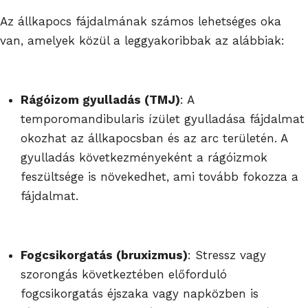
Az állkapocs fájdalmának számos lehetséges oka
van, amelyek közül a leggyakoribbak az alábbiak:
Rágóizom gyulladás (TMJ)
: A
temporomandibularis ízület gyulladása fájdalmat
okozhat az állkapocsban és az arc területén. A
gyulladás következményeként a rágóizmok
feszültsége is növekedhet, ami tovább fokozza a
fájdalmat.
Fogcsikorgatás (bruxizmus)
: Stressz vagy
szorongás következtében előforduló
fogcsikorgatás éjszaka vagy napközben is