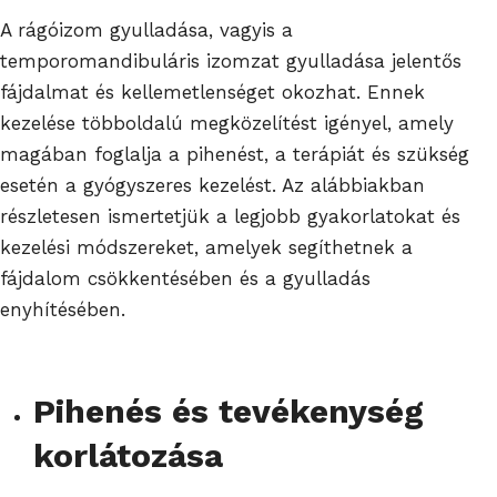
A rágóizom gyulladása, vagyis a
temporomandibuláris izomzat gyulladása jelentős
fájdalmat és kellemetlenséget okozhat. Ennek
kezelése többoldalú megközelítést igényel, amely
magában foglalja a pihenést, a terápiát és szükség
esetén a gyógyszeres kezelést. Az alábbiakban
részletesen ismertetjük a legjobb gyakorlatokat és
kezelési módszereket, amelyek segíthetnek a
fájdalom csökkentésében és a gyulladás
enyhítésében.
Pihenés és tevékenység
korlátozása