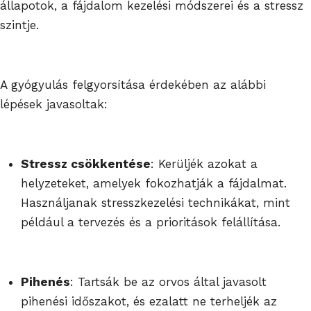
állapotok, a fájdalom kezelési módszerei és a stressz
szintje.
A gyógyulás felgyorsítása érdekében az alábbi
lépések javasoltak:
Stressz csökkentése
: Kerüljék azokat a
helyzeteket, amelyek fokozhatják a fájdalmat.
Használjanak stresszkezelési technikákat, mint
például a tervezés és a prioritások felállítása.
Pihenés
: Tartsák be az orvos által javasolt
pihenési időszakot, és ezalatt ne terheljék az