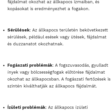
fájdalmat okozhat az állkapocs izmaiban, és
kopásokat is eredményezhet a fogakon.
Sérülések
: Az állkapocs területén bekövetkezett
sérülések, például esések vagy ütések, fájdalmat
és duzzanatot okozhatnak.
Fogászati problémák
: A fogszuvasodás, gyulladt
ínyek vagy bölcsességfogak előtörése fájdalmat
okozhat az állkapocsban. A fogászati fertőzések is
szintén kiválthatják az állkapocs fájdalmát.
Ízületi problémák
: Az állkapocs ízületi