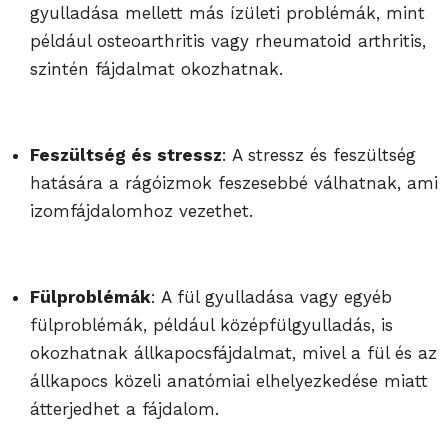
gyulladása mellett más ízületi problémák, mint
például osteoarthritis vagy rheumatoid arthritis,
szintén fájdalmat okozhatnak.
Feszültség és stressz
: A stressz és feszültség
hatására a rágóizmok feszesebbé válhatnak, ami
izomfájdalomhoz vezethet.
Fülproblémák
: A fül gyulladása vagy egyéb
fülproblémák, például középfülgyulladás, is
okozhatnak állkapocsfájdalmat, mivel a fül és az
állkapocs közeli anatómiai elhelyezkedése miatt
átterjedhet a fájdalom.