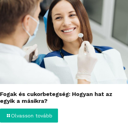
Fogak és cukorbetegség: Hogyan hat az
egyik a másikra?
Olvasson tovább