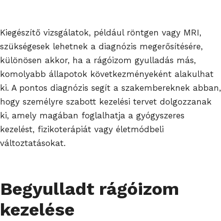
Kiegészítő vizsgálatok, például röntgen vagy MRI,
szükségesek lehetnek a diagnózis megerősítésére,
különösen akkor, ha a rágóizom gyulladás más,
komolyabb állapotok következményeként alakulhat
ki. A pontos diagnózis segít a szakembereknek abban,
hogy személyre szabott kezelési tervet dolgozzanak
ki, amely magában foglalhatja a gyógyszeres
kezelést, fizikoterápiát vagy életmódbeli
változtatásokat.
Begyulladt rágóizom
kezelése