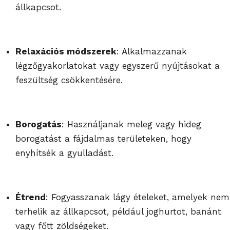
állkapcsot.
Relaxációs módszerek
: Alkalmazzanak
légzőgyakorlatokat vagy egyszerű nyújtásokat a
feszültség csökkentésére.
Borogatás
: Használjanak meleg vagy hideg
borogatást a fájdalmas területeken, hogy
enyhítsék a gyulladást.
Étrend
: Fogyasszanak lágy ételeket, amelyek nem
terhelik az állkapcsot, például joghurtot, banánt
vagy főtt zöldségeket.