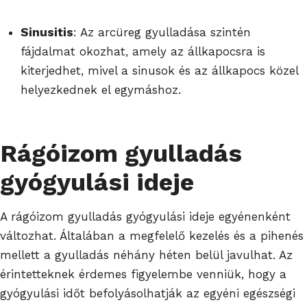
Sinusitis
: Az arcüreg gyulladása szintén
fájdalmat okozhat, amely az állkapocsra is
kiterjedhet, mivel a sinusok és az állkapocs közel
helyezkednek el egymáshoz.
Rágóizom gyulladás
gyógyulási ideje
A rágóizom gyulladás gyógyulási ideje egyénenként
változhat. Általában a megfelelő kezelés és a pihenés
mellett a gyulladás néhány héten belül javulhat. Az
érintetteknek érdemes figyelembe venniük, hogy a
gyógyulási időt befolyásolhatják az egyéni egészségi