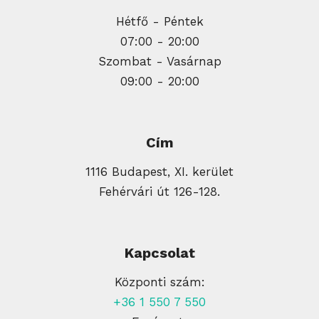
Hétfő - Péntek
07:00 - 20:00
Szombat - Vasárnap
09:00 - 20:00
Cím
1116 Budapest, XI. kerület
Fehérvári út 126-128.
Kapcsolat
Központi szám:
+36 1 550 7 550