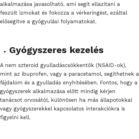
alkalmazása javasolható, ami segít ellazítani a
feszült izmokat és fokozza a vérkeringést, ezáltal
elősegítve a gyógyulási folyamatokat.
Gyógyszeres kezelés
A nem szteroid gyulladáscsökkentők (NSAID-ok),
mint az ibuprofen, vagy a paracetamol, segíthetnek a
fájdalom és a gyulladás enyhítésében. Fontos, hogy a
gyógyszerek alkalmazása előtt mindig kérjen
tanácsot orvosától, különösen ha más állapotokkal
vagy gyógyszerekkel kapcsolatos interakciókra is
figyelni kell.