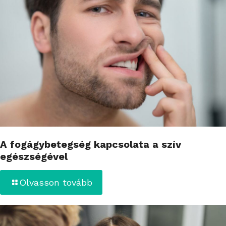
A fogágybetegség kapcsolata a szív
egészségével
Olvasson tovább