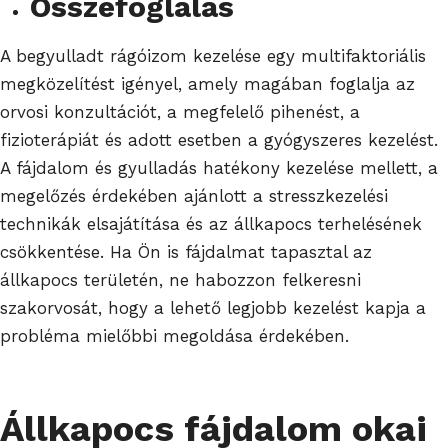
Összefoglalás
A begyulladt rágóizom kezelése egy multifaktoriális
megközelítést igényel, amely magában foglalja az
orvosi konzultációt, a megfelelő pihenést, a
fizioterápiát és adott esetben a gyógyszeres kezelést.
A fájdalom és gyulladás hatékony kezelése mellett, a
megelőzés érdekében ajánlott a stresszkezelési
technikák elsajátítása és az állkapocs terhelésének
csökkentése. Ha Ön is fájdalmat tapasztal az
állkapocs területén, ne habozzon felkeresni
szakorvosát, hogy a lehető legjobb kezelést kapja a
probléma mielőbbi megoldása érdekében.
Állkapocs fájdalom okai