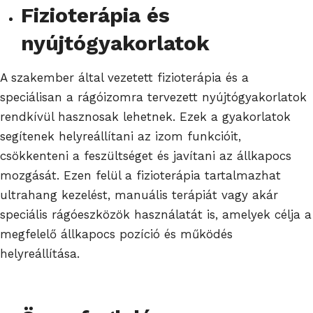
Fizioterápia és
nyújtógyakorlatok
A szakember által vezetett fizioterápia és a
speciálisan a rágóizomra tervezett nyújtógyakorlatok
rendkívül hasznosak lehetnek. Ezek a gyakorlatok
segítenek helyreállítani az izom funkcióit,
csökkenteni a feszültséget és javítani az állkapocs
mozgását. Ezen felül a fizioterápia tartalmazhat
ultrahang kezelést, manuális terápiát vagy akár
speciális rágóeszközök használatát is, amelyek célja a
megfelelő állkapocs pozíció és működés
helyreállítása.