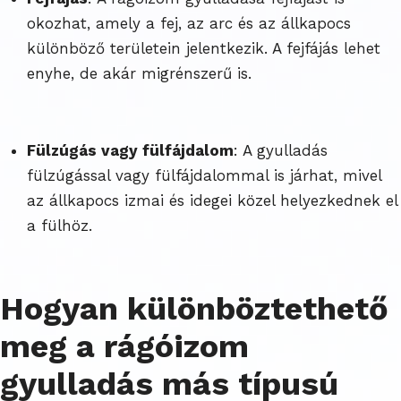
okozhat, amely a fej, az arc és az állkapocs
különböző területein jelentkezik. A fejfájás lehet
enyhe, de akár migrénszerű is.
Fülzúgás vagy fülfájdalom
: A gyulladás
fülzúgással vagy fülfájdalommal is járhat, mivel
az állkapocs izmai és idegei közel helyezkednek el
a fülhöz.
Hogyan különböztethető
meg a rágóizom
gyulladás más típusú