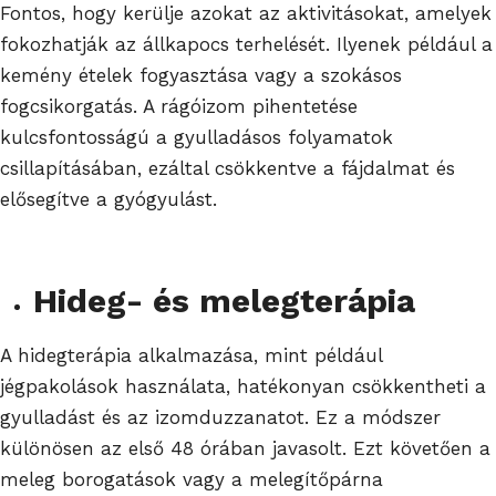
Fontos, hogy kerülje azokat az aktivitásokat, amelyek
fokozhatják az állkapocs terhelését. Ilyenek például a
kemény ételek fogyasztása vagy a szokásos
fogcsikorgatás. A rágóizom pihentetése
kulcsfontosságú a gyulladásos folyamatok
csillapításában, ezáltal csökkentve a fájdalmat és
elősegítve a gyógyulást.
Hideg- és melegterápia
A hidegterápia alkalmazása, mint például
jégpakolások használata, hatékonyan csökkentheti a
gyulladást és az izomduzzanatot. Ez a módszer
különösen az első 48 órában javasolt. Ezt követően a
meleg borogatások vagy a melegítőpárna