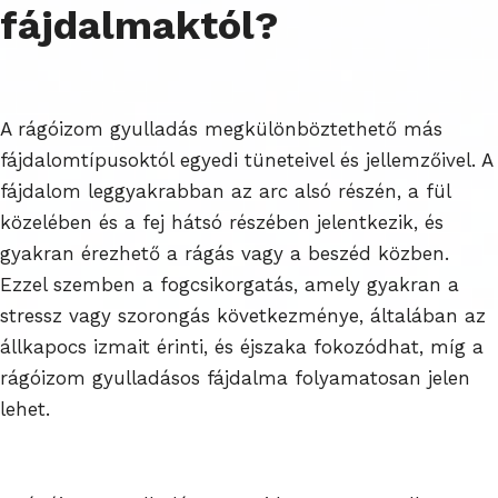
fájdalmaktól?
A rágóizom gyulladás megkülönböztethető más
fájdalomtípusoktól egyedi tüneteivel és jellemzőivel. A
fájdalom leggyakrabban az arc alsó részén, a fül
közelében és a fej hátsó részében jelentkezik, és
gyakran érezhető a rágás vagy a beszéd közben.
Ezzel szemben a fogcsikorgatás, amely gyakran a
stressz vagy szorongás következménye, általában az
állkapocs izmait érinti, és éjszaka fokozódhat, míg a
rágóizom gyulladásos fájdalma folyamatosan jelen
lehet.