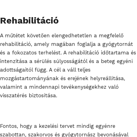
Rehabilitáció
A műtétet követően elengedhetetlen a megfelelő
rehabilitáció, amely magában foglalja a gyógytornát
és a fokozatos terhelést. A rehabilitáció időtartama és
intenzitása a sérülés súlyosságától és a beteg egyéni
adottságaitól függ. A cél a váll teljes
mozgástartományának és erejének helyreállítása,
valamint a mindennapi tevékenységekhez való
visszatérés biztosítása.
Fontos, hogy a kezelési tervet mindig egyénre
szabottan, szakorvos és gyógytornász bevonásával