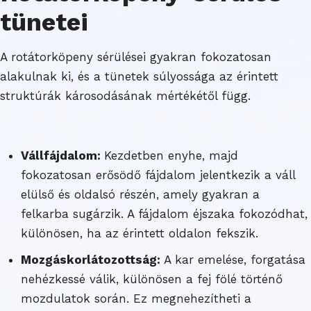
tünetei
A rotátorköpeny sérülései gyakran fokozatosan
alakulnak ki, és a tünetek súlyossága az érintett
struktúrák károsodásának mértékétől függ.
Vállfájdalom:
Kezdetben enyhe, majd
fokozatosan erősödő fájdalom jelentkezik a váll
elülső és oldalsó részén, amely gyakran a
felkarba sugárzik. A fájdalom éjszaka fokozódhat,
különösen, ha az érintett oldalon fekszik.
Mozgáskorlátozottság:
A kar emelése, forgatása
nehézkessé válik, különösen a fej fölé történő
mozdulatok során. Ez megnehezítheti a