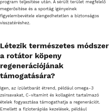
program teljesítése után. A sérült terület megfelelő
megerősítése és a sportág igényeinek
figyelembevétele elengedhetetlen a biztonságos
visszatéréshez.
Létezik természetes módszer
a rotátor köpeny
regenerációjának
támogatására?
Igen, az ízületbarát étrend, például omega-3
zsírsavakat, C-vitamint és kollagént tartalmazó
ételek fogyasztása támogathatja a regenerációt.
Emellett a fizioterápiás kezelések, például