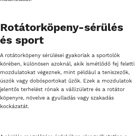
Rotátorköpeny-sérülés
és sport
A rotátorköpeny sérülései gyakoriak a sportolók
körében, különösen azoknál, akik ismétlődő fej feletti
mozdulatokat végeznek, mint például a teniszezők,
úszók vagy dobósportokat űzők. Ezek a mozdulatok
jelentős terhelést rónak a vállízületre és a rotátor
köpenyre, növelve a gyulladás vagy szakadás
kockázatát.