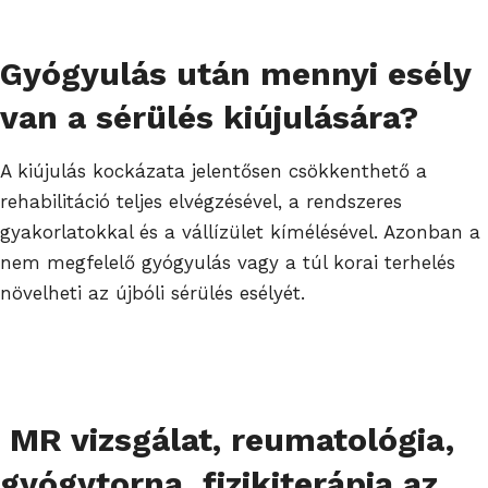
Gyógyulás után mennyi esély
van a sérülés kiújulására?
A kiújulás kockázata jelentősen csökkenthető a
rehabilitáció teljes elvégzésével, a rendszeres
gyakorlatokkal és a vállízület kímélésével. Azonban a
nem megfelelő gyógyulás vagy a túl korai terhelés
növelheti az újbóli sérülés esélyét.
MR vizsgálat, reumatológia,
gyógytorna, fizikiterápia az