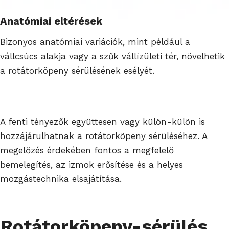
Anatómiai eltérések
Bizonyos anatómiai variációk, mint például a
vállcsúcs alakja vagy a szűk vállízületi tér, növelhetik
a rotátorköpeny sérülésének esélyét.
A fenti tényezők együttesen vagy külön-külön is
hozzájárulhatnak a rotátorköpeny sérüléséhez. A
megelőzés érdekében fontos a megfelelő
bemelegítés, az izmok erősítése és a helyes
mozgástechnika elsajátítása.
Rotátorköpeny-sérülés