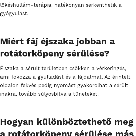
lökéshullám-terápia, hatékonyan serkenthetik a
gyógyulást.
Miért fáj éjszaka jobban a
rotátorköpeny sérülése?
Éjszaka a sérült területben csökken a vérkeringés,
ami fokozza a gyulladást és a fájdalmat. Az érintett
oldalon fekvés pedig nyomást gyakorolhat a sérült
inakra, tovább súlyosbítva a tüneteket.
Hogyan különböztethető meg
a rotátorköpeny sérülése más