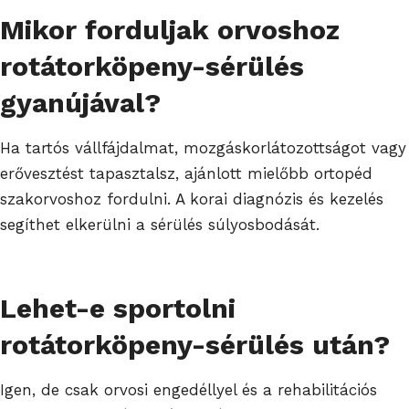
Mikor forduljak orvoshoz
rotátorköpeny-sérülés
gyanújával?
Ha tartós vállfájdalmat, mozgáskorlátozottságot vagy
erővesztést tapasztalsz, ajánlott mielőbb ortopéd
szakorvoshoz fordulni. A korai diagnózis és kezelés
segíthet elkerülni a sérülés súlyosbodását.
Lehet-e sportolni
rotátorköpeny-sérülés után?
Igen, de csak orvosi engedéllyel és a rehabilitációs