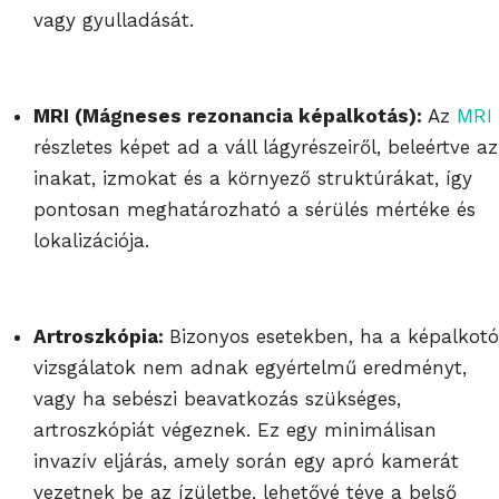
vagy gyulladását.
MRI (Mágneses rezonancia képalkotás):
Az
MRI
részletes képet ad a váll lágyrészeiről, beleértve az
inakat, izmokat és a környező struktúrákat, így
pontosan meghatározható a sérülés mértéke és
lokalizációja.
Artroszkópia:
Bizonyos esetekben, ha a képalkotó
vizsgálatok nem adnak egyértelmű eredményt,
vagy ha sebészi beavatkozás szükséges,
artroszkópiát végeznek. Ez egy minimálisan
invazív eljárás, amely során egy apró kamerát
vezetnek be az ízületbe, lehetővé téve a belső