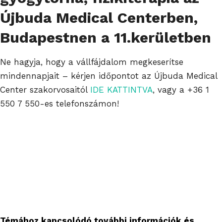
Újbuda Medical Centerben,
Budapestnen a 11.kerületben
Ne hagyja, hogy a vállfájdalom megkeserítse
mindennapjait – kérjen időpontot az Újbuda Medical
Center szakorvosaitól
IDE KATTINTVA
, vagy a +36 1
550 7 550-es telefonszámon!
Témához kapcsolódó további információk és