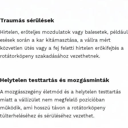
Traumás sérülések
Hirtelen, erőteljes mozdulatok vagy balesetek, például
esések során a kar kitámasztása, a vállra mért
közvetlen ütés vagy a fej feletti hirtelen erőkifejtés a
rotátorköpeny szakadásához vezethetnek.
Helytelen testtartás és mozgásminták
A mozgásszegény életmód és a helytelen testtartás
miatt a vállízület nem megfelelő pozícióban
működik, ami hosszú távon a rotátorköpeny
túlterheléséhez és sérüléséhez vezethet.