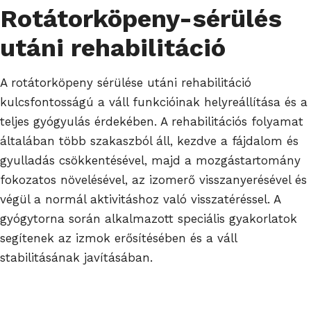
Rotátorköpeny-sérülés
utáni rehabilitáció
A rotátorköpeny sérülése utáni rehabilitáció
kulcsfontosságú a váll funkcióinak helyreállítása és a
teljes gyógyulás érdekében. A rehabilitációs folyamat
általában több szakaszból áll, kezdve a fájdalom és
gyulladás csökkentésével, majd a mozgástartomány
fokozatos növelésével, az izomerő visszanyerésével és
végül a normál aktivitáshoz való visszatéréssel. A
gyógytorna során alkalmazott speciális gyakorlatok
segítenek az izmok erősítésében és a váll
stabilitásának javításában.