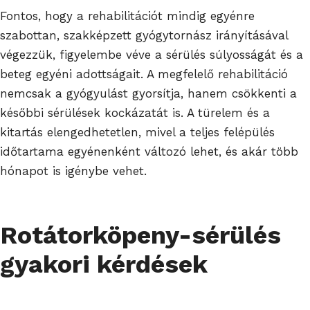
Fontos, hogy a rehabilitációt mindig egyénre
szabottan, szakképzett gyógytornász irányításával
végezzük, figyelembe véve a sérülés súlyosságát és a
beteg egyéni adottságait. A megfelelő rehabilitáció
nemcsak a gyógyulást gyorsítja, hanem csökkenti a
későbbi sérülések kockázatát is. A türelem és a
kitartás elengedhetetlen, mivel a teljes felépülés
időtartama egyénenként változó lehet, és akár több
hónapot is igénybe vehet.
Rotátorköpeny-sérülés
gyakori kérdések