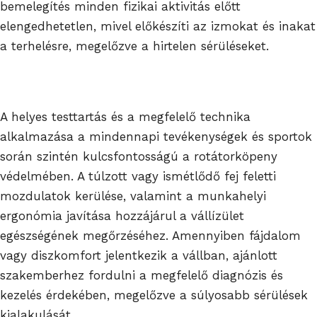
bemelegítés minden fizikai aktivitás előtt
elengedhetetlen, mivel előkészíti az izmokat és inakat
a terhelésre, megelőzve a hirtelen sérüléseket.
A helyes testtartás és a megfelelő technika
alkalmazása a mindennapi tevékenységek és sportok
során szintén kulcsfontosságú a rotátorköpeny
védelmében. A túlzott vagy ismétlődő fej feletti
mozdulatok kerülése, valamint a munkahelyi
ergonómia javítása hozzájárul a vállízület
egészségének megőrzéséhez. Amennyiben fájdalom
vagy diszkomfort jelentkezik a vállban, ajánlott
szakemberhez fordulni a megfelelő diagnózis és
kezelés érdekében, megelőzve a súlyosabb sérülések
kialakulását.