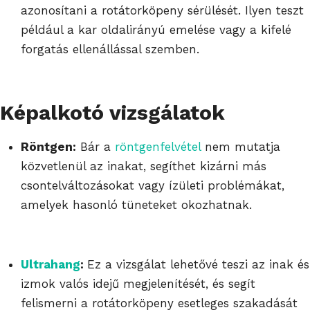
azonosítani a rotátorköpeny sérülését. Ilyen teszt
például a kar oldalirányú emelése vagy a kifelé
forgatás ellenállással szemben.
Képalkotó vizsgálatok
Röntgen:
Bár a
röntgenfelvétel
nem mutatja
közvetlenül az inakat, segíthet kizárni más
csontelváltozásokat vagy ízületi problémákat,
amelyek hasonló tüneteket okozhatnak.
Ultrahang
:
Ez a vizsgálat lehetővé teszi az inak és
izmok valós idejű megjelenítését, és segít
felismerni a rotátorköpeny esetleges szakadását