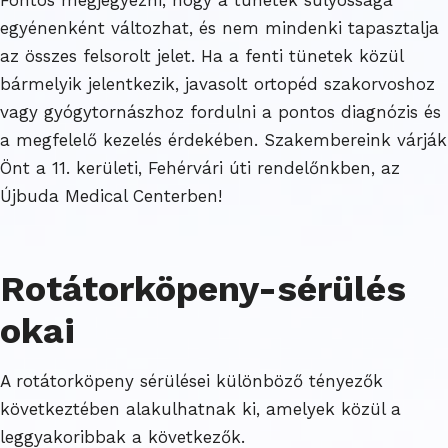
egyénenként változhat, és nem mindenki tapasztalja
az összes felsorolt jelet. Ha a fenti tünetek közül
bármelyik jelentkezik, javasolt ortopéd szakorvoshoz
vagy gyógytornászhoz fordulni a pontos diagnózis és
a megfelelő kezelés érdekében. Szakembereink várják
Önt a 11. kerületi, Fehérvári úti rendelőnkben, az
Újbuda Medical Centerben!
Rotátorköpeny-sérülés
okai
A rotátorköpeny sérülései különböző tényezők
következtében alakulhatnak ki, amelyek közül a
leggyakoribbak a következők.