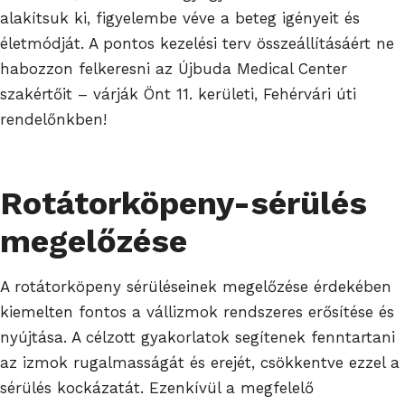
alakítsuk ki, figyelembe véve a beteg igényeit és
életmódját. A pontos kezelési terv összeállításáért ne
habozzon felkeresni az Újbuda Medical Center
szakértőit – várják Önt 11. kerületi, Fehérvári úti
rendelőnkben!
Rotátorköpeny-sérülés
megelőzése
A rotátorköpeny sérüléseinek megelőzése érdekében
kiemelten fontos a vállizmok rendszeres erősítése és
nyújtása. A célzott gyakorlatok segítenek fenntartani
az izmok rugalmasságát és erejét, csökkentve ezzel a
sérülés kockázatát. Ezenkívül a megfelelő