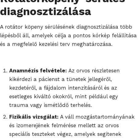
diagnosztizálása
A rotátor köpeny sérülésének diagnosztizálása több
lépésből áll, amelyek célja a pontos kórkép felállítása
és a megfelelő kezelési terv meghatározása.
Anamnézis felvétele:
Az orvos részletesen
kikérdezi a pácienst a tünetek jellegéről,
kezdetéről, a fájdalom intenzitásáról és az
esetleges kiváltó okokról, mint például egy
trauma vagy ismétlődő terhelés.
Fizikális vizsgálat:
A váll mozgástartományának
és izomerejének felmérése mellett az orvos
speciális teszteket végez, amelyek segítenek