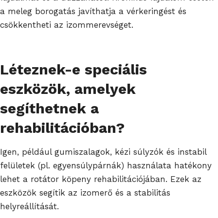
a meleg borogatás javíthatja a vérkeringést és
csökkentheti az izommerevséget.
Léteznek-e speciális
eszközök, amelyek
segíthetnek a
rehabilitációban?
Igen, például gumiszalagok, kézi súlyzók és instabil
felületek (pl. egyensúlypárnák) használata hatékony
lehet a rotátor köpeny rehabilitációjában. Ezek az
eszközök segítik az izomerő és a stabilitás
helyreállítását.