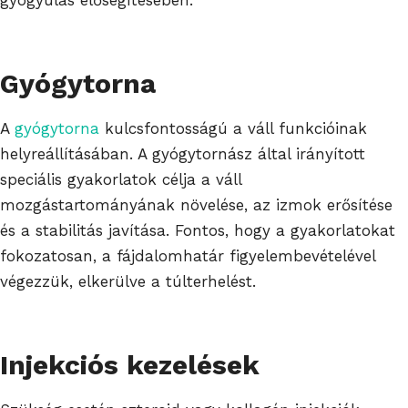
Gyógytorna
A
gyógytorna
kulcsfontosságú a váll funkcióinak
helyreállításában. A gyógytornász által irányított
speciális gyakorlatok célja a váll
mozgástartományának növelése, az izmok erősítése
és a stabilitás javítása. Fontos, hogy a gyakorlatokat
fokozatosan, a fájdalomhatár figyelembevételével
végezzük, elkerülve a túlterhelést.
Injekciós kezelések