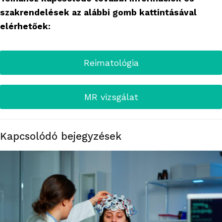
szakrendelések az alábbi gomb kattintásával
elérhetőek:
Reimatológia
MR vizsgálat
Kapcsolódó bejegyzések