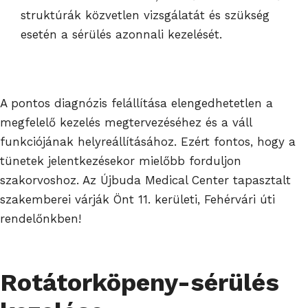
struktúrák közvetlen vizsgálatát és szükség
esetén a sérülés azonnali kezelését.
A pontos diagnózis felállítása elengedhetetlen a
megfelelő kezelés megtervezéséhez és a váll
funkciójának helyreállításához. Ezért fontos, hogy a
tünetek jelentkezésekor mielőbb forduljon
szakorvoshoz. Az Újbuda Medical Center tapasztalt
szakemberei várják Önt 11. kerületi, Fehérvári úti
rendelőnkben!
Rotátorköpeny-sérülés