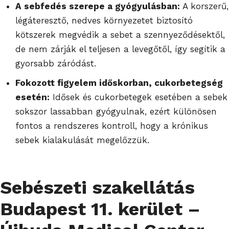
A sebfedés szerepe a gyógyulásban:
A korszerű,
légáteresztő, nedves környezetet biztosító
kötszerek megvédik a sebet a szennyeződésektől,
de nem zárják el teljesen a levegőtől, így segítik a
gyorsabb záródást.
Fokozott figyelem időskorban, cukorbetegség
esetén:
Idősek és cukorbetegek esetében a sebek
sokszor lassabban gyógyulnak, ezért különösen
fontos a rendszeres kontroll, hogy a krónikus
sebek kialakulását megelőzzük.
Sebészeti szakellátás
Budapest 11. kerület –