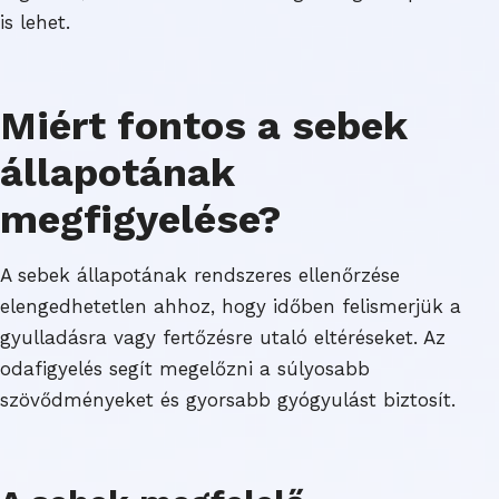
is lehet.
Miért fontos a sebek
állapotának
megfigyelése?
A sebek állapotának rendszeres ellenőrzése
elengedhetetlen ahhoz, hogy időben felismerjük a
gyulladásra vagy fertőzésre utaló eltéréseket. Az
odafigyelés segít megelőzni a súlyosabb
szövődményeket és gyorsabb gyógyulást biztosít.