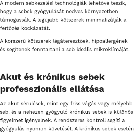
A modern sebkezelési technológiák lehetővé teszik,
hogy a sebek gyógyulását nedves környezetben
támogassák. A legújabb kötszerek minimalizálják a
fertőzés kockázatát.
A korszerű kötszerek légáteresztőek, hipoallergének
és segítenek fenntartani a seb ideális mikroklímáját.
Akut és krónikus sebek
professzionális ellátása
Az akut sérülések, mint egy friss vágás vagy mélyebb
seb, és a nehezen gyógyuló krónikus sebek is különös
figyelmet igényelnek. A rendszeres kontroll segíti a
gyógyulás nyomon követését. A krónikus sebek esetén