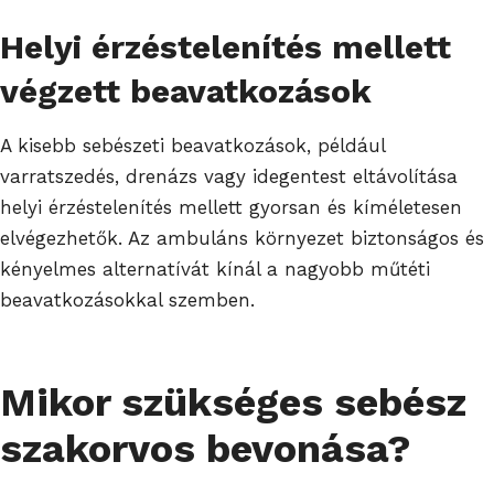
Helyi érzéstelenítés mellett
végzett beavatkozások
A kisebb sebészeti beavatkozások, például
varratszedés, drenázs vagy idegentest eltávolítása
helyi érzéstelenítés mellett gyorsan és kíméletesen
elvégezhetők. Az ambuláns környezet biztonságos és
kényelmes alternatívát kínál a nagyobb műtéti
beavatkozásokkal szemben.
Mikor szükséges sebész
szakorvos bevonása?