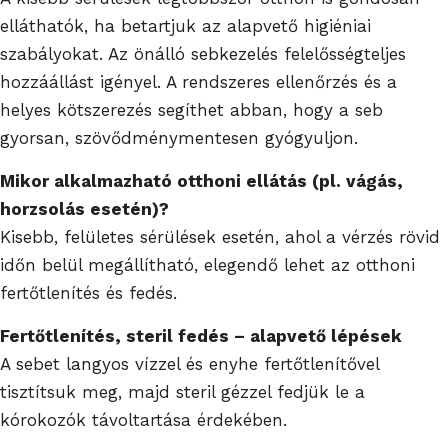
elláthatók, ha betartjuk az alapvető higiéniai
szabályokat. Az önálló sebkezelés felelősségteljes
hozzáállást igényel. A rendszeres ellenőrzés és a
helyes kötszerezés segíthet abban, hogy a seb
gyorsan, szövődménymentesen gyógyuljon.
Mikor alkalmazható otthoni ellátás (pl. vágás,
horzsolás esetén)?
Kisebb, felületes sérülések esetén, ahol a vérzés rövid
időn belül megállítható, elegendő lehet az otthoni
fertőtlenítés és fedés.
Fertőtlenítés, steril fedés – alapvető lépések
A sebet langyos vízzel és enyhe fertőtlenítővel
tisztítsuk meg, majd steril gézzel fedjük le a
kórokozók távoltartása érdekében.