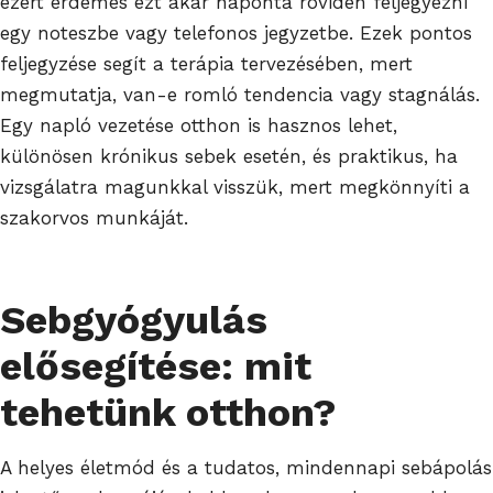
ezért érdemes ezt akár naponta röviden feljegyezni
egy noteszbe vagy telefonos jegyzetbe. Ezek pontos
feljegyzése segít a terápia tervezésében, mert
megmutatja, van-e romló tendencia vagy stagnálás.
Egy napló vezetése otthon is hasznos lehet,
különösen krónikus sebek esetén, és praktikus, ha
vizsgálatra magunkkal visszük, mert megkönnyíti a
szakorvos munkáját.
Sebgyógyulás
elősegítése: mit
tehetünk otthon?
A helyes életmód és a tudatos, mindennapi sebápolás