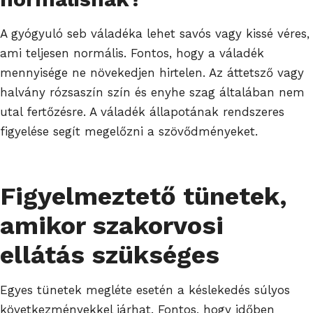
A gyógyuló seb váladéka lehet savós vagy kissé véres,
ami teljesen normális. Fontos, hogy a váladék
mennyisége ne növekedjen hirtelen. Az áttetsző vagy
halvány rózsaszín szín és enyhe szag általában nem
utal fertőzésre. A váladék állapotának rendszeres
figyelése segít megelőzni a szövődményeket.
Figyelmeztető tünetek,
amikor szakorvosi
ellátás szükséges
Egyes tünetek megléte esetén a késlekedés súlyos
következményekkel járhat. Fontos, hogy időben