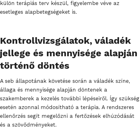
külön terápiás terv készül, figyelembe véve az
esetleges alapbetegségeket is.
Kontrollvizsgálatok, váladék
jellege és mennyisége alapján
történő döntés
A seb állapotának követése során a váladék színe,
állaga és mennyisége alapján döntenek a
szakemberek a kezelés további lépéseiről. Így szükség
esetén azonnal módosítható a terápia. A rendszeres
ellenőrzés segít megelőzni a fertőzések elhúzódását
és a szövődményeket.