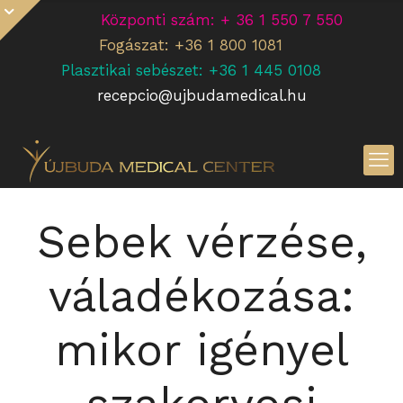
Központi szám: + 36 1 550 7 550
Fogászat: +36 1 800 1081
Plasztikai sebészet: +36 1 445 0108
recepcio@ujbudamedical.hu
Sebek vérzése,
váladékozása:
mikor igényel