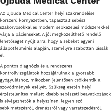
Újbuda Medical Center
Az Újbuda Medical Center helyi szakrendelése
korszerű környezetben, tapasztalt sebész
szakorvosokkal és modern sebkezelési módszerekkel
várja a pácienseket. A jól megközelíthető rendelő
lehetőséget nyújt arra, hogy a sebeket egyéni
állapotfelmérés alapján, személyre szabottan lássák
el.
A pontos diagnózis és a rendszeres
kontrollvizsgálatok hozzájárulnak a gyorsabb
gyógyuláshoz, miközben jelentősen csökkentik a
szövődmények esélyét. Szükség esetén helyi
érzéstelenítés mellett kisebb sebészeti beavatkozások
is elvégezhetők a helyszínen, legyen szó
sebkimetszésről, drenázsról vagy varratszedésről.