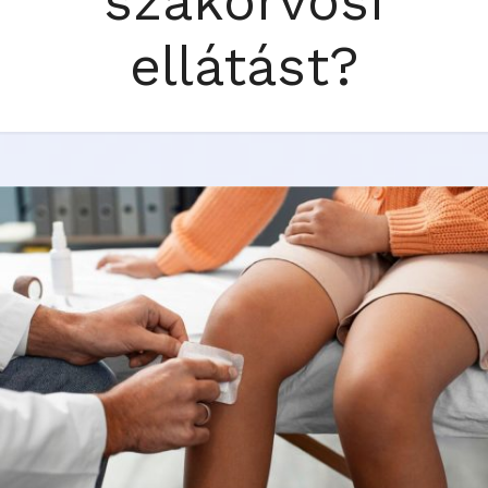
szakorvosi
ellátást?