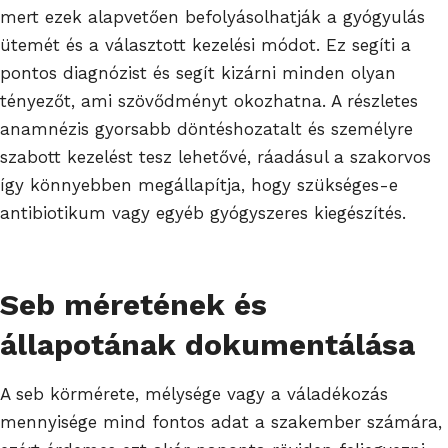
mert ezek alapvetően befolyásolhatják a gyógyulás
ütemét és a választott kezelési módot. Ez segíti a
pontos diagnózist és segít kizárni minden olyan
tényezőt, ami szövődményt okozhatna. A részletes
anamnézis gyorsabb döntéshozatalt és személyre
szabott kezelést tesz lehetővé, ráadásul a szakorvos
így könnyebben megállapítja, hogy szükséges-e
antibiotikum vagy egyéb gyógyszeres kiegészítés.
Seb méretének és
állapotának dokumentálása
A seb körmérete, mélysége vagy a váladékozás
mennyisége mind fontos adat a szakember számára,