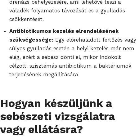
drenázs behelyezésére, ami lehetővé teszi a
váladék folyamatos távozását és a gyulladás
csökkentését.
Antibiotikumos kezelés elrendelésének
szükségessége:
Egy előrehaladott fertőzés vagy
súlyos gyulladás esetén a helyi kezelés már nem
elég, ezért a sebész dönti el, mikor indokolt
célzott, szisztémás antibiotikum a baktériumok
terjedésének megállítására.
Hogyan készüljünk a
sebészeti vizsgálatra
vagy ellátásra?