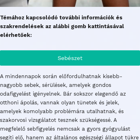
Témához kapcsolódó további információk és
szakrendelések az alábbi gomb kattintásával
elérhetőek:
Sebészet
A mindennapok során előfordulhatnak kisebb-
nagyobb sebek, sérülések, amelyek gondos
odafigyelést igényelnek. Bár sokszor elegendő az
otthoni ápolás, vannak olyan tünetek és jelek,
amelyek komolyabb problémára utalhatnak, és
szakorvosi vizsgálatot tesznek szükségessé. A
megfelelő sebfigyelés nemcsak a gyors gyógyulást
segíti elő, hanem az általános egészségi állapot tükre