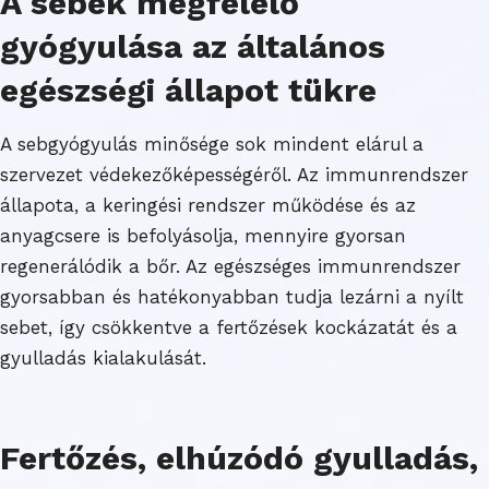
A sebek megfelelő
gyógyulása az általános
egészségi állapot tükre
A sebgyógyulás minősége sok mindent elárul a
szervezet védekezőképességéről. Az immunrendszer
állapota, a keringési rendszer működése és az
anyagcsere is befolyásolja, mennyire gyorsan
regenerálódik a bőr. Az egészséges immunrendszer
gyorsabban és hatékonyabban tudja lezárni a nyílt
sebet, így csökkentve a fertőzések kockázatát és a
gyulladás kialakulását.
Fertőzés, elhúzódó gyulladás,