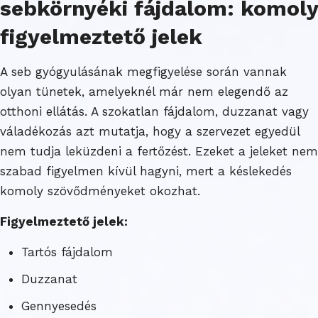
sebkörnyéki fájdalom: komoly
figyelmeztető jelek
A seb gyógyulásának megfigyelése során vannak
olyan tünetek, amelyeknél már nem elegendő az
otthoni ellátás. A szokatlan fájdalom, duzzanat vagy
váladékozás azt mutatja, hogy a szervezet egyedül
nem tudja leküzdeni a fertőzést. Ezeket a jeleket nem
szabad figyelmen kívül hagyni, mert a késlekedés
komoly szövődményeket okozhat.
Figyelmeztető jelek:
Tartós fájdalom
Duzzanat
Gennyesedés