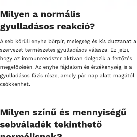
Milyen a normális
gyulladásos reakció?
A seb körüli enyhe bőrpír, melegség és kis duzzanat a
szervezet természetes gyulladásos válasza. Ez jelzi,
hogy az immunrendszer aktívan dolgozik a fertőzés
megelőzésén. Az enyhe fájdalom és érzékenység is a
gyulladásos fázis része, amely pár nap alatt magától
csökkenhet.
Milyen színű és mennyiségű
sebváladék tekinthető
normálisnak?