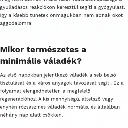
gyulladásos reakciókon keresztül segíti a gyógyulást,
így a kisebb tünetek önmagukban nem adnak okot
aggodalomra.
Mikor természetes a
minimális váladék?
Az első napokban jelentkező váladék a seb belső
tisztulását és a káros anyagok távozását segíti. Ez a
folyamat elengedhetetlen a megfelelő
regenerációhoz. A kis mennyiségű, áttetsző vagy
enyhén rózsaszínes váladék normális, és általában
néhány nap alatt csökken.