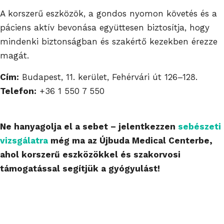
A korszerű eszközök, a gondos nyomon követés és a
páciens aktív bevonása együttesen biztosítja, hogy
mindenki biztonságban és szakértő kezekben érezze
magát.
Cím:
Budapest, 11. kerület, Fehérvári út 126–128.
Telefon:
+36 1 550 7 550
Ne hanyagolja el a sebet – jelentkezzen
sebészeti
vizsgálatra
még ma az Újbuda Medical Centerbe,
ahol korszerű eszközökkel és szakorvosi
támogatással segítjük a gyógyulást!