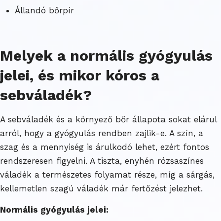
Állandó bőrpír
Melyek a normális gyógyulás
jelei, és mikor kóros a
sebváladék?
A sebváladék és a környező bőr állapota sokat elárul
arról, hogy a gyógyulás rendben zajlik-e. A szín, a
szag és a mennyiség is árulkodó lehet, ezért fontos
rendszeresen figyelni. A tiszta, enyhén rózsaszínes
váladék a természetes folyamat része, míg a sárgás,
kellemetlen szagú váladék már fertőzést jelezhet.
Normális gyógyulás jelei: