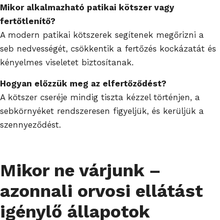
Mikor alkalmazható patikai kötszer vagy
fertőtlenítő?
A modern patikai kötszerek segítenek megőrizni a
seb nedvességét, csökkentik a fertőzés kockázatát és
kényelmes viseletet biztosítanak.
Hogyan előzzük meg az elfertőződést?
A kötszer cseréje mindig tiszta kézzel történjen, a
sebkörnyéket rendszeresen figyeljük, és kerüljük a
szennyeződést.
Mikor ne várjunk –
azonnali orvosi ellátást
igénylő állapotok