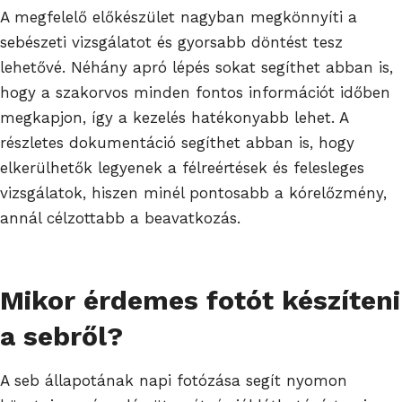
A megfelelő előkészület nagyban megkönnyíti a
sebészeti vizsgálatot és gyorsabb döntést tesz
lehetővé. Néhány apró lépés sokat segíthet abban is,
hogy a szakorvos minden fontos információt időben
megkapjon, így a kezelés hatékonyabb lehet. A
részletes dokumentáció segíthet abban is, hogy
elkerülhetők legyenek a félreértések és felesleges
vizsgálatok, hiszen minél pontosabb a kórelőzmény,
annál célzottabb a beavatkozás.
Mikor érdemes fotót készíteni
a sebről?
A seb állapotának napi fotózása segít nyomon