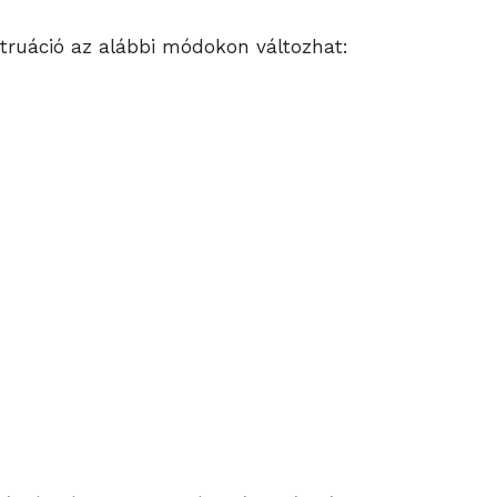
struáció az alábbi módokon változhat: