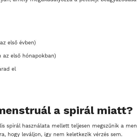
az első évben)
n az első hónapokban)
rad el
enstruál a spirál miatt?
is spirál használata mellett teljesen megszűnik a mens
 hogy leváljon, így nem keletkezik vérzés sem.