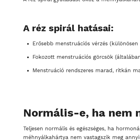
A réz spirál hatásai:
Erősebb menstruációs vérzés (különösen 
Fokozott menstruációs görcsök (általába
Menstruáció rendszeres marad, ritkán ma
Normális-e, ha nem m
Teljesen normális és egészséges, ha hormonál
méhnyálkahártya nem vastagszik meg annyira,