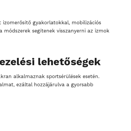
t izomerősítő gyakorlatokkal, mobilizációs
k a módszerek segítenek visszanyerni az izmok
ezelési lehetőségek
yakran alkalmaznak sportsérülések esetén.
dalmat, ezáltal hozzájárulva a gyorsabb