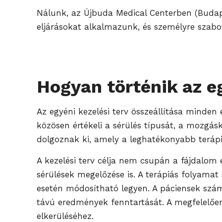
Nálunk, az Újbuda Medical Centerben (Budapes
eljárásokat alkalmazunk, és személyre szabot
Hogyan történik az eg
Az egyéni kezelési terv összeállítása minden
közösen értékeli a sérülés típusát, a mozgás
dolgoznak ki, amely a leghatékonyabb teráp
A kezelési terv célja nem csupán a fájdalom 
sérülések megelőzése is. A terápiás folyamat
esetén módosítható legyen. A páciensek szám
távú eredmények fenntartását. A megfelelően 
elkerüléséhez.