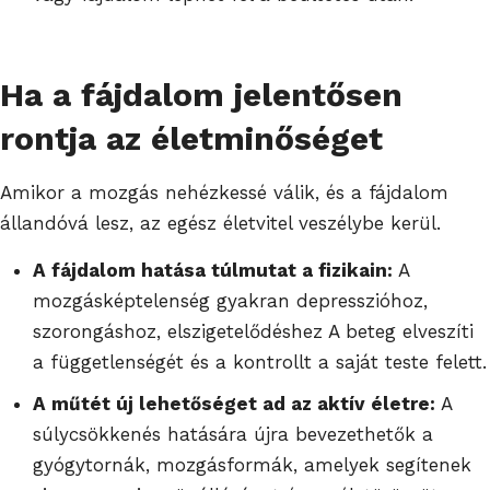
Ha a fájdalom jelentősen
rontja az életminőséget
Amikor a mozgás nehézkessé válik, és a fájdalom
állandóvá lesz, az egész életvitel veszélybe kerül.
A fájdalom hatása túlmutat a fizikain:
A
mozgásképtelenség gyakran depresszióhoz,
szorongáshoz, elszigetelődéshez A beteg elveszíti
a függetlenségét és a kontrollt a saját teste felett.
A műtét új lehetőséget ad az aktív életre:
A
súlycsökkenés hatására újra bevezethetők a
gyógytornák, mozgásformák, amelyek segítenek