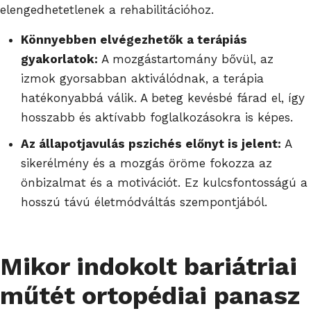
elengedhetetlenek a rehabilitációhoz.
Könnyebben elvégezhetők a terápiás
gyakorlatok:
A mozgástartomány bővül, az
izmok gyorsabban aktiválódnak, a terápia
hatékonyabbá válik. A beteg kevésbé fárad el, így
hosszabb és aktívabb foglalkozásokra is képes.
Az állapotjavulás pszichés előnyt is jelent:
A
sikerélmény és a mozgás öröme fokozza az
önbizalmat és a motivációt. Ez kulcsfontosságú a
hosszú távú életmódváltás szempontjából.
Mikor indokolt
bariátriai
műtét
ortopédiai panasz