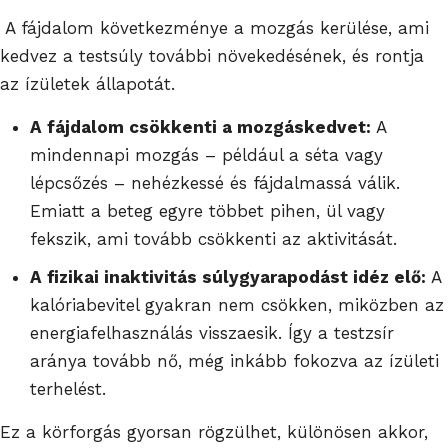
A fájdalom következménye a mozgás kerülése, ami
kedvez a testsúly további növekedésének, és rontja
az ízületek állapotát.
A fájdalom csökkenti a mozgáskedvet:
A
mindennapi mozgás – például a séta vagy
lépcsőzés – nehézkessé és fájdalmassá válik.
Emiatt a beteg egyre többet pihen, ül vagy
fekszik, ami tovább csökkenti az aktivitását.
A fizikai inaktivitás súlygyarapodást idéz elő:
A
kalóriabevitel gyakran nem csökken, miközben az
energiafelhasználás visszaesik. Így a testzsír
aránya tovább nő, még inkább fokozva az ízületi
terhelést.
Ez a körforgás gyorsan rögzülhet, különösen akkor,