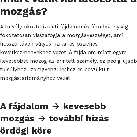
mozgás?
A túlsúly okozta ízületi fájdalom és fáradékonyság
fokozatosan visszafogja a mozgáskészséget, ami
hosszú távon súlyos fizikai és pszichés
következményekhez vezet. A fájdalom miatt egyre
kevesebbet mozog az érintett személy, ez pedig újabb
túlsúlyhoz, izomgyengüléshez és beszűkült
mozgástartományhoz vezet.
A fájdalom → kevesebb
mozgás → további hízás
ördögi köre