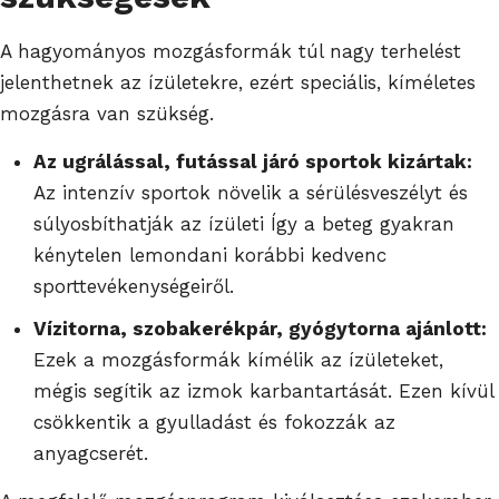
A hagyományos mozgásformák túl nagy terhelést
jelenthetnek az ízületekre, ezért speciális, kíméletes
mozgásra van szükség.
Az ugrálással, futással járó sportok kizártak:
Az intenzív sportok növelik a sérülésveszélyt és
súlyosbíthatják az ízületi Így a beteg gyakran
kénytelen lemondani korábbi kedvenc
sporttevékenységeiről.
Vízitorna, szobakerékpár, gyógytorna ajánlott:
Ezek a mozgásformák kímélik az ízületeket,
mégis segítik az izmok karbantartását. Ezen kívül
csökkentik a gyulladást és fokozzák az
anyagcserét.