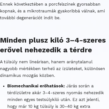
Ennek következtében a porcfelszínek gyorsabban
kopnak, és a mikrotraumák gyakoribbá válnak, ami
további degenerációt indít be.
Minden plusz kiló 3–4-szeres
erővel nehezedik a térdre
A túlsúly nem lineárisan, hanem aránytalanul
nagyobb mértékben terheli az ízületeket, különösen
dinamikus mozgás közben.
Biomechanikai erőhatások:
Járás során a
térdízületre akár 3–4-szeres nyomás nehezedik
minden egyes testsúlykiló után. Ez azt jelenti,
hogy már 10 kg túlsúly is 30–40 kg extra