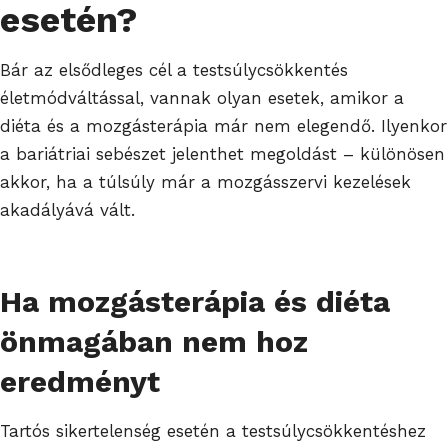
esetén?
Bár az elsődleges cél a testsúlycsökkentés
életmódváltással, vannak olyan esetek, amikor a
diéta és a mozgásterápia már nem elegendő. Ilyenkor
a bariátriai sebészet jelenthet megoldást – különösen
akkor, ha a túlsúly már a mozgásszervi kezelések
akadályává vált.
Ha mozgásterápia és diéta
önmagában nem hoz
eredményt
Tartós sikertelenség esetén a testsúlycsökkentéshez