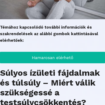
Témához kapcsolódó további információk és
szakrendelések az alábbi gombok kattintásával
elérhetőek:
Hamarosan elérhető
Súlyos ízületi fájdalmak
és túlsúly – Miért válik
szükségessé a
testsúlycsökkentés?