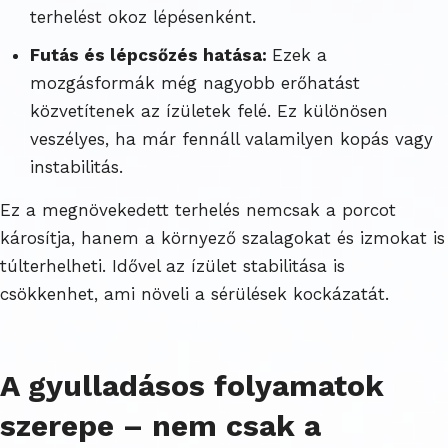
terhelést okoz lépésenként.
Futás és lépcsőzés hatása:
Ezek a
mozgásformák még nagyobb erőhatást
közvetítenek az ízületek felé. Ez különösen
veszélyes, ha már fennáll valamilyen kopás vagy
instabilitás.
Ez a megnövekedett terhelés nemcsak a porcot
károsítja, hanem a környező szalagokat és izmokat is
túlterhelheti. Idővel az ízület stabilitása is
csökkenhet, ami növeli a sérülések kockázatát.
A gyulladásos folyamatok
szerepe – nem csak a