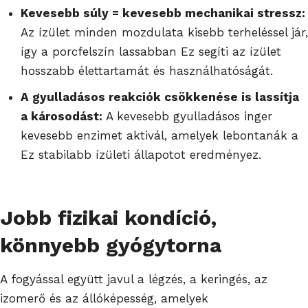
Kevesebb súly = kevesebb mechanikai stressz:
Az ízület minden mozdulata kisebb terheléssel jár,
így a porcfelszín lassabban Ez segíti az ízület
hosszabb élettartamát és használhatóságát.
A gyulladásos reakciók csökkenése is lassítja
a károsodást:
A kevesebb gyulladásos inger
kevesebb enzimet aktivál, amelyek lebontanák a
Ez stabilabb ízületi állapotot eredményez.
Jobb fizikai kondíció,
könnyebb gyógytorna
A fogyással együtt javul a légzés, a keringés, az
izomerő és az állóképesség, amelyek