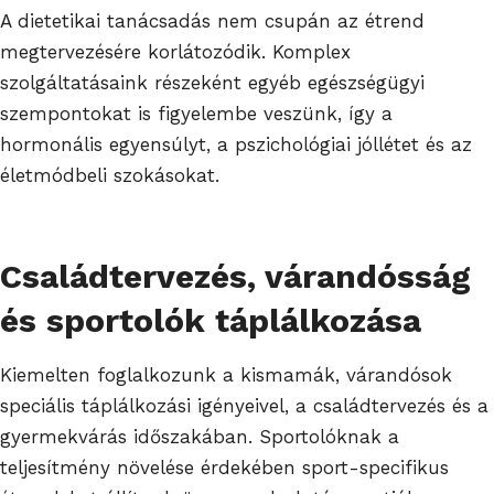
A dietetikai tanácsadás nem csupán az étrend
megtervezésére korlátozódik. Komplex
szolgáltatásaink részeként egyéb egészségügyi
szempontokat is figyelembe veszünk, így a
hormonális egyensúlyt, a pszichológiai jóllétet és az
életmódbeli szokásokat.
Családtervezés, várandósság
és sportolók táplálkozása
Kiemelten foglalkozunk a kismamák, várandósok
speciális táplálkozási igényeivel, a családtervezés és a
gyermekvárás időszakában. Sportolóknak a
teljesítmény növelése érdekében sport-specifikus