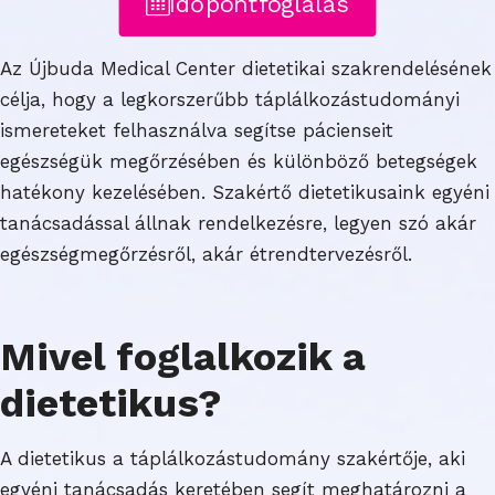
Időpontfoglalás
Az Újbuda Medical Center dietetikai szakrendelésének
célja, hogy a legkorszerűbb táplálkozástudományi
ismereteket felhasználva segítse pácienseit
egészségük megőrzésében és különböző betegségek
hatékony kezelésében. Szakértő dietetikusaink egyéni
tanácsadással állnak rendelkezésre, legyen szó akár
egészségmegőrzésről, akár étrendtervezésről.
Mivel foglalkozik a
dietetikus?
A dietetikus a táplálkozástudomány szakértője, aki
egyéni tanácsadás keretében segít meghatározni a