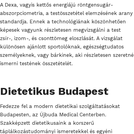
A Dexa, vagyis kettős energiájú röntgensugár-
abszorpciometria, a testösszetétel elemzésének arany
standardja. Ennek a technológiának köszönhetően
képesek vagyunk részletesen megvizsgálni a test
zsír-, izom-, és csonttömeg eloszlását. A vizsgálat
különösen ajánlott sportolóknak, egészségtudatos
személyeknek, vagy bárkinek, aki részletesen szeretné
ismerni testének összetételét.
Dietetikus Budapest
Fedezze fel a modern dietetikai szolgáltatásokat
Budapesten, az Újbuda Medical Centerben.
Szakképzett dietetikusaink a korszerű
táplálkozástudományi ismeretekkel és egyéni