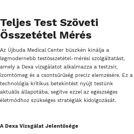
Teljes Test Szöveti
Összetétel Mérés
Az Újbuda Medical Center büszkén kínálja a
legmodernebb testösszetétel-mérési szolgáltatást,
amely a Dexa vizsgálatot alkalmazza a testzsír,
izomtömeg és a csontsűrűség precíz elemzésére. Ez a
technológia kritikus betekintést nyújt testünk
aktuális állapotába, segítve ezzel az egészséges
életmódhoz szükséges stratégiák kidolgozását.
A Dexa Vizsgálat Jelentősége