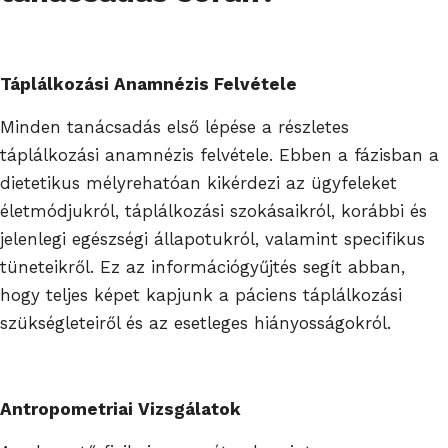
Táplálkozási Anamnézis Felvétele
Minden tanácsadás első lépése a részletes
táplálkozási anamnézis felvétele. Ebben a fázisban a
dietetikus mélyrehatóan kikérdezi az ügyfeleket
életmódjukról, táplálkozási szokásaikról, korábbi és
jelenlegi egészségi állapotukról, valamint specifikus
tüneteikről. Ez az információgyűjtés segít abban,
hogy teljes képet kapjunk a páciens táplálkozási
szükségleteiről és az esetleges hiányosságokról.
Antropometriai Vizsgálatok