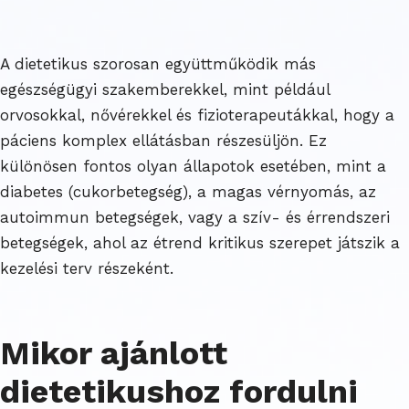
A dietetikus szorosan együttműködik más
egészségügyi szakemberekkel, mint például
orvosokkal, nővérekkel és fizioterapeutákkal, hogy a
páciens komplex ellátásban részesüljön. Ez
különösen fontos olyan állapotok esetében, mint a
diabetes (cukorbetegség), a magas vérnyomás, az
autoimmun betegségek, vagy a szív- és érrendszeri
betegségek, ahol az étrend kritikus szerepet játszik a
kezelési terv részeként.
Mikor ajánlott
dietetikushoz fordulni