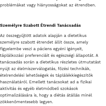
problémákat vagy hiányosságokat az étrendben.
Személyre Szabott Étrendi Tanácsadás
Az összegyűjtött adatok alapján a dietetikus
személyre szabott étrendet állít össze, amely
figyelembe veszi a páciens egyéni igényeit,
táplálkozási preferenciáit és egészségi állapotát. A
tanácsadás során a dietetikus részletes útmutatást
nyújt az élelmiszerválogatás, főzési technikák,
ételrendelési lehetőségek és táplálékkiegészítők
használatáról. Emellett tanácsokat ad a fizikai
aktivitás és egyéb életmódbeli szokások
optimalizálására is, hogy a diétás átállás minél
zökkenőmentesebb legyen.