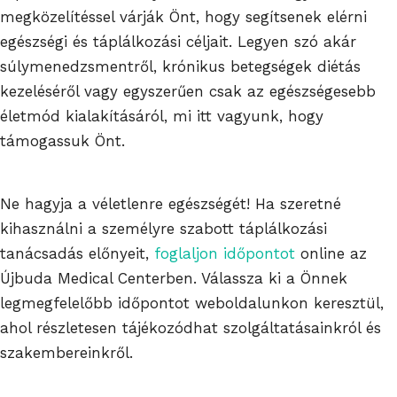
megközelítéssel várják Önt, hogy segítsenek elérni
egészségi és táplálkozási céljait. Legyen szó akár
súlymenedzsmentről, krónikus betegségek diétás
kezeléséről vagy egyszerűen csak az egészségesebb
életmód kialakításáról, mi itt vagyunk, hogy
támogassuk Önt.
Ne hagyja a véletlenre egészségét! Ha szeretné
kihasználni a személyre szabott táplálkozási
tanácsadás előnyeit,
foglaljon időpontot
online az
Újbuda Medical Centerben. Válassza ki a Önnek
legmegfelelőbb időpontot weboldalunkon keresztül,
ahol részletesen tájékozódhat szolgáltatásainkról és
szakembereinkről.