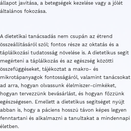
állapot javítása, a betegségek kezelése vagy a jólét
általános fokozása.
A dietetikai tanácsadás nem csupán az étrend
összeállításáról szól; fontos része az oktatás és a
táplálkozási tudatosság növelése is. A dietetikus segít
megérteni a táplálkozás és az egészség közötti
összefüggéseket, tájékoztat a makro- és
mikrotápanyagok fontosságáról, valamint tanácsokat
ad arra, hogyan olvassunk élelmiszer-címkéket,
hogyan tervezzünk bevásárlást, és hogyan főzzünk
egészségesen. Emellett a dietetikus segítséget nyújt
abban is, hogy a páciens hosszú távon képes legyen
fenntartani és alkalmazni a tanultakat a mindennapi
életben.