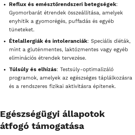
Reflux és emésztőrendszeri betegségek
:
Gyomorbarát étrendek összeállítása, amelyek
enyhítik a gyomorégés, puffadás és egyéb
tüneteket.
Ételallergiák és intoleranciák
: Speciális diéták,
mint a gluténmentes, laktózmentes vagy egyéb
eliminációs étrendek tervezése.
Túlsúly és elhízás
: Testsúly-optimalizáló
programok, amelyek az egészséges táplálkozásra
és a rendszeres fizikai aktivitásra építenek.
Egészségügyi állapotok
átfogó támogatása