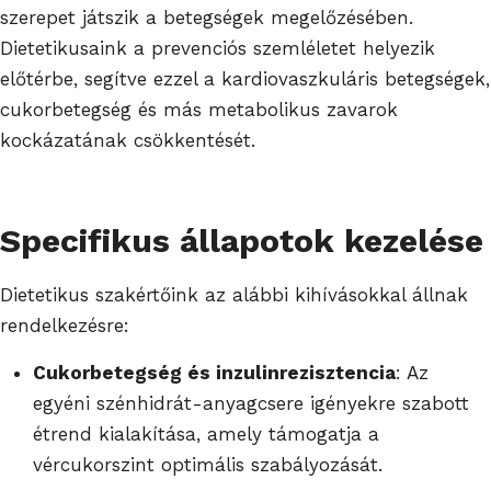
szerepet játszik a betegségek megelőzésében.
Dietetikusaink a prevenciós szemléletet helyezik
előtérbe, segítve ezzel a kardiovaszkuláris betegségek,
cukorbetegség és más metabolikus zavarok
kockázatának csökkentését.
Specifikus állapotok kezelése
Dietetikus szakértőink az alábbi kihívásokkal állnak
rendelkezésre:
Cukorbetegség és inzulinrezisztencia
: Az
egyéni szénhidrát-anyagcsere igényekre szabott
étrend kialakítása, amely támogatja a
vércukorszint optimális szabályozását.