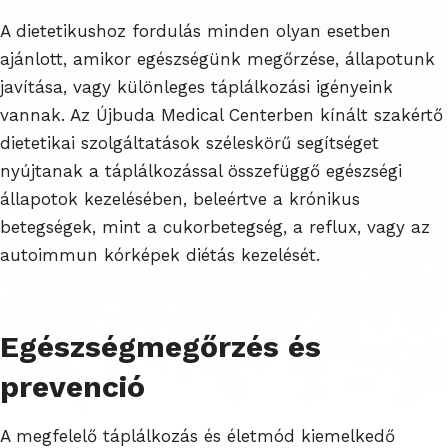
A dietetikushoz fordulás minden olyan esetben
ajánlott, amikor egészségünk megőrzése, állapotunk
javítása, vagy különleges táplálkozási igényeink
vannak. Az Újbuda Medical Centerben kínált szakértő
dietetikai szolgáltatások széleskörű segítséget
nyújtanak a táplálkozással összefüggő egészségi
állapotok kezelésében, beleértve a krónikus
betegségek, mint a cukorbetegség, a reflux, vagy az
autoimmun kórképek diétás kezelését.
Egészségmegőrzés és
prevenció
A megfelelő táplálkozás és életmód kiemelkedő