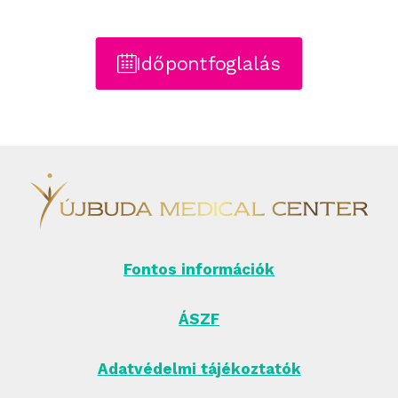
Időpontfoglalás
Fontos információk
ÁSZF
Adatvédelmi tájékoztatók