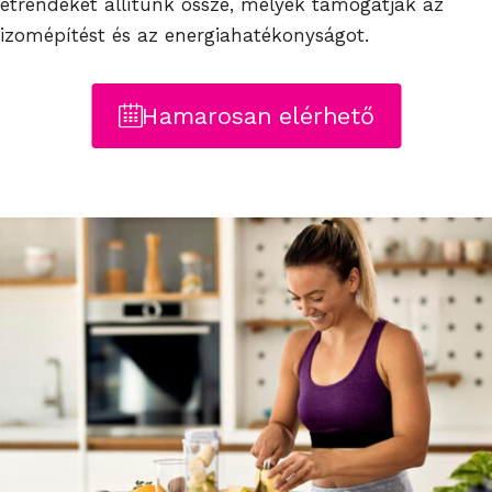
étrendeket állítunk össze, melyek támogatják az
izomépítést és az energiahatékonyságot.
Hamarosan elérhető