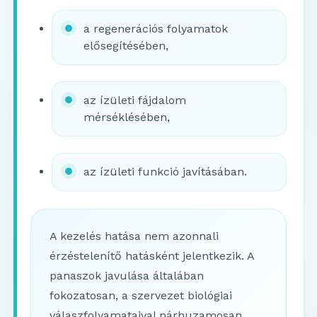
a regenerációs folyamatok
elősegítésében,
az ízületi fájdalom
mérséklésében,
az ízületi funkció javításában.
A kezelés hatása nem azonnali
érzéstelenítő hatásként jelentkezik. A
panaszok javulása általában
fokozatosan, a szervezet biológiai
válaszfolyamataival párhuzamosan