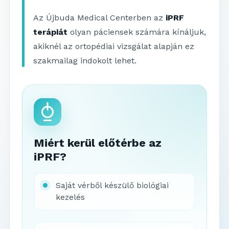
Az Újbuda Medical Centerben az
iPRF
terápiát
olyan páciensek számára kínáljuk,
akiknél az ortopédiai vizsgálat alapján ez
szakmailag indokolt lehet.
Miért kerül előtérbe az
iPRF?
Saját vérből készülő biológiai
kezelés