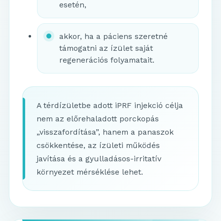
esetén,
akkor, ha a páciens szeretné
támogatni az ízület saját
regenerációs folyamatait.
A térdízületbe adott iPRF injekció célja
nem az előrehaladott porckopás
„visszafordítása”, hanem a panaszok
csökkentése, az ízületi működés
javítása és a gyulladásos-irritatív
környezet mérséklése lehet.