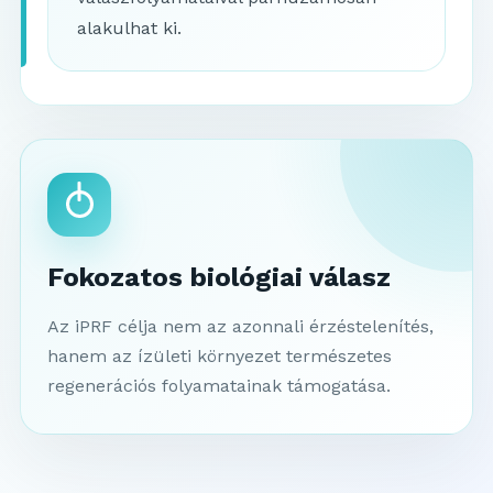
alakulhat ki.
Fokozatos biológiai válasz
Az iPRF célja nem az azonnali érzéstelenítés,
hanem az ízületi környezet természetes
regenerációs folyamatainak támogatása.