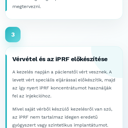
megtervezni.
3
Vérvétel és az iPRF előkészítése
A kezelés napján a pácienstől vért vesznek. A
levett vért speciális eljárással előkészítik, majd
az így nyert iPRF koncentrátumot használják
fel az injekcióhoz.
Mivel saját vérből készülő kezelésről van szó,
az iPRF nem tartalmaz idegen eredetű
gyógyszert vagy szintetikus implantátumot.