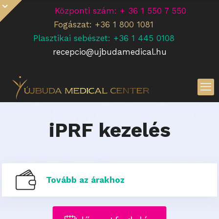
Központi szám: + 36 1 550 7 550
Fogászat: +36 1 800 1081
Plasztikai sebészet: +36 1 445 0108
recepcio@ujbudamedical.hu
iPRF kezelés
Tovább az árakhoz