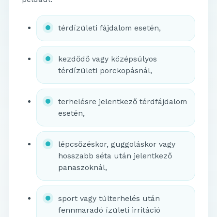
térdízületi fájdalom esetén,
kezdődő vagy középsúlyos
térdízületi porckopásnál,
terhelésre jelentkező térdfájdalom
esetén,
lépcsőzéskor, guggoláskor vagy
hosszabb séta után jelentkező
panaszoknál,
sport vagy túlterhelés után
fennmaradó ízületi irritáció