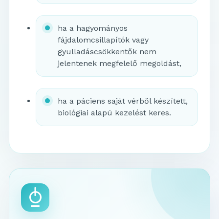
ha a hagyományos
fájdalomcsillapítók vagy
gyulladáscsökkentők nem
jelentenek megfelelő megoldást,
ha a páciens saját vérből készített,
biológiai alapú kezelést keres.