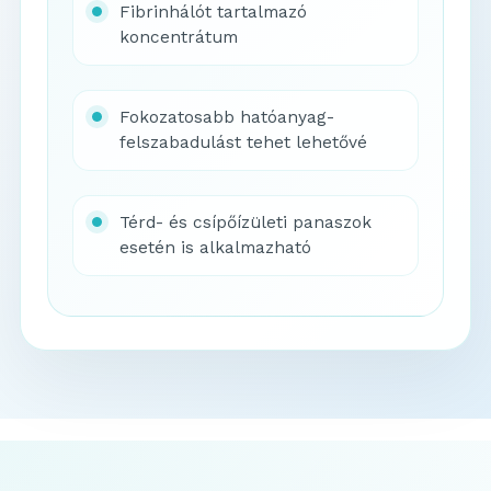
Fibrinhálót tartalmazó
koncentrátum
Fokozatosabb hatóanyag-
felszabadulást tehet lehetővé
Térd- és csípőízületi panaszok
esetén is alkalmazható