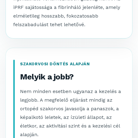
iPRF sajátossága a fibrinháló jelenléte, amely
elméletileg hosszabb, fokozatosabb
felszabadulást tehet lehetővé.
SZAKORVOSI DÖNTÉS ALAPJÁN
Melyik a jobb?
Nem minden esetben ugyanaz a kezelés a
legjobb. A megfelelő eljárást mindig az
ortopéd szakorvos javasolja a panaszok, a
képalkotó leletek, az ízületi állapot, az
életkor, az aktivitási szint és a kezelési cél
alapján.