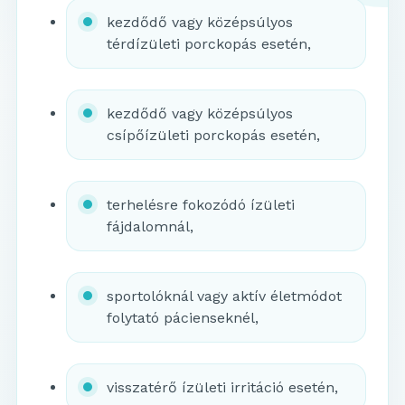
kezdődő vagy középsúlyos
térdízületi porckopás esetén,
kezdődő vagy középsúlyos
csípőízületi porckopás esetén,
terhelésre fokozódó ízületi
fájdalomnál,
sportolóknál vagy aktív életmódot
folytató pácienseknél,
visszatérő ízületi irritáció esetén,