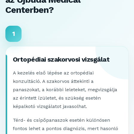
Centerben?
1
Ortopédiai szakorvosi vizsgálat
A kezelés első lépése az ortopédiai
konzultáció. A szakorvos áttekinti a
panaszokat, a korábbi leleteket, megvizsgálja
az érintett ízületet, és szükség esetén
képalkotó vizsgálatot javasolhat.
Térd- és csípőpanaszok esetén különösen
fontos lehet a pontos diagnózis, mert hasonló