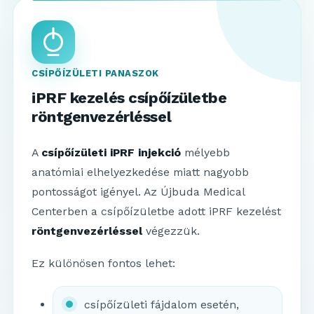
CSÍPŐÍZÜLETI PANASZOK
iPRF kezelés csípőízületbe
röntgenvezérléssel
A
csípőízületi iPRF injekció
mélyebb
anatómiai elhelyezkedése miatt nagyobb
pontosságot igényel. Az Újbuda Medical
Centerben a csípőízületbe adott iPRF kezelést
röntgenvezérléssel
végezzük.
Ez különösen fontos lehet:
csípőízületi fájdalom esetén,