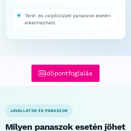
Térd- és csípőízületi panaszok esetén
alkalmazható
Időpontfoglalás
JAVALLATOK ÉS PANASZOK
Milyen panaszok esetén jöhet