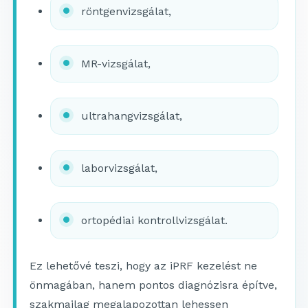
röntgenvizsgálat,
MR-vizsgálat,
ultrahangvizsgálat,
laborvizsgálat,
ortopédiai kontrollvizsgálat.
Ez lehetővé teszi, hogy az iPRF kezelést ne
önmagában, hanem pontos diagnózisra építve,
szakmailag megalapozottan lehessen