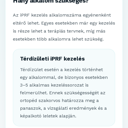
Hány alkalom szükséges?
Az iPRF kezelés alkalomszáma egyénenként
eltérő lehet. Egyes esetekben már egy kezelés
is része lehet a terápiás tervnek, míg más
esetekben több alkalomra lehet szükség.
Térdízületi iPRF kezelés
Térdízület esetén a kezelés történhet
egy alkalommal, de bizonyos esetekben
3–5 alkalmas kezeléssorozat is
felmerülhet. Ennek szükségességét az
ortopéd szakorvos határozza meg a
panaszok, a vizsgálati eredmények és a
képalkotó leletek alapján.