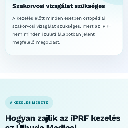
Szakorvosi vizsgálat szükséges
A kezelés előtt minden esetben ortopédiai
szakorvosi vizsgálat szükséges, mert az iPRF
nem minden ízületi állapotban jelent
megfelelő megoldást.
A KEZELÉS MENETE
Hogyan zajlik az iPRF kezelés
az Újbuda Medical