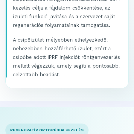
kezelés célja a fájdalom csökkentése, az
ízületi funkció javítása és a szervezet saját
regenerációs folyamatainak támogatása.
A csípőízület mélyebben elhelyezkedő,
nehezebben hozzáférhető ízület, ezért a
csípőbe adott iPRF injekciót röntgenvezérlés
mellett végezzük, amely segíti a pontosabb,
célzottabb beadást.
REGENERATÍV ORTOPÉDIAI KEZELÉS