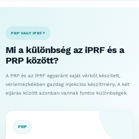
PRP VAGY IPRF?
Mi a különbség az iPRF és a
PRP között?
A PRP és az iPRF egyaránt saját vérből készített,
vérlemezkékben gazdag injekciós készítmény. A két
eljárás között azonban vannak fontos különbségek.
PRP