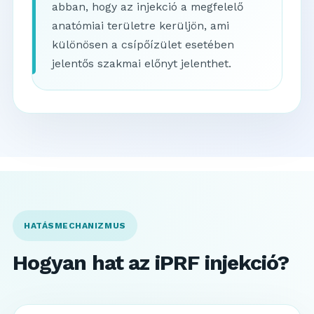
abban, hogy az injekció a megfelelő
anatómiai területre kerüljön, ami
különösen a csípőízület esetében
jelentős szakmai előnyt jelenthet.
HATÁSMECHANIZMUS
Hogyan hat az iPRF injekció?