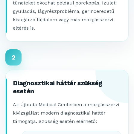
tüneteket okozhat például porckopás, ízületi
gyulladás, lágyrészprobléma, gerinceredetű
kisugárzó fájdalom vagy más mozgásszervi
eltérés is.
2
Diagnosztikai háttér szükség
esetén
Az Újbuda Medical Centerben a mozgásszervi
kivizsgálást modern diagnosztikai háttér
támogatja. Szükség esetén elérhető: