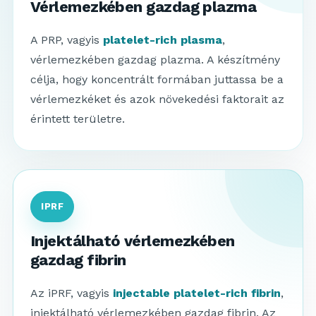
Vérlemezkében gazdag plazma
A PRP, vagyis
platelet-rich plasma
,
vérlemezkében gazdag plazma. A készítmény
célja, hogy koncentrált formában juttassa be a
vérlemezkéket és azok növekedési faktorait az
érintett területre.
IPRF
Injektálható vérlemezkében
gazdag fibrin
Az iPRF, vagyis
injectable platelet-rich fibrin
,
injektálható vérlemezkében gazdag fibrin. Az