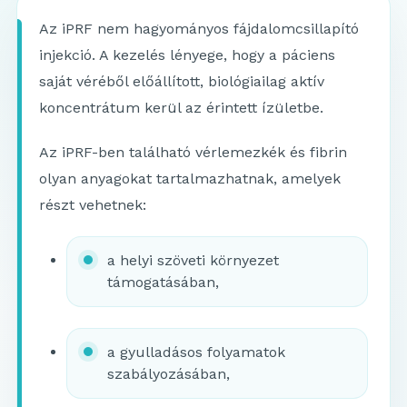
Az iPRF nem hagyományos fájdalomcsillapító
injekció. A kezelés lényege, hogy a páciens
saját véréből előállított, biológiailag aktív
koncentrátum kerül az érintett ízületbe.
Az iPRF-ben található vérlemezkék és fibrin
olyan anyagokat tartalmazhatnak, amelyek
részt vehetnek:
a helyi szöveti környezet
támogatásában,
a gyulladásos folyamatok
szabályozásában,