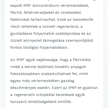
kapott iPRF koncentrátum vérlemezkéket,
fibrint, fehérvérsejteket és növekedési
faktorokat tartalmazhat. Ezek az összetevők
részt vehetnek a szöveti regeneráció, a
gyulladásos folyamatok szabályozása és az
ízületi környezet támogatása szempontjából
fontos biológiai folyamatokban.
Az iPRF egyik sajátossága, hogy a fibrinháló
miatt a benne található bioaktív anyagok
fokozatosabban szabadulhatnak fel, mint
egyes más vérlemezkében gazdag
készítmények esetén. Ezért az iPRF-et gyakran
a regeneratív ortopédiai kezelések egyik
korszerű lehetőségeként említik.