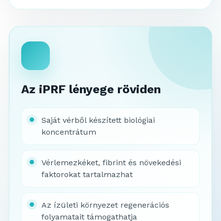
Az iPRF lényege röviden
Saját vérből készített biológiai
koncentrátum
Vérlemezkéket, fibrint és növekedési
faktorokat tartalmazhat
Az ízületi környezet regenerációs
folyamatait támogathatja