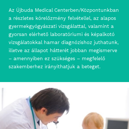
Az Újbuda Medical Centerben/Központunkban
a részletes kórelőzmény felvétellel, az alapos
gyermekgyógyászati vizsgálattal, valamint a
gyorsan elérhető laboratóriumi és képalkotó
vizsgálatokkal hamar diagnózishoz juthatunk,
illetve az állapot hátterét jobban megismerve
– amennyiben ez szükséges – megfelelő
szakemberhez irányíthatjuk a beteget.