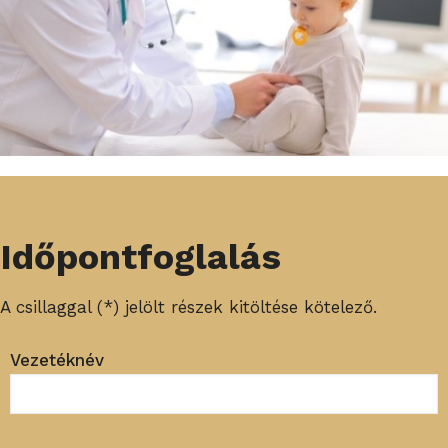
Időpontfoglalás
A csillaggal (*) jelölt részek kitöltése kötelező.
Vezetéknév