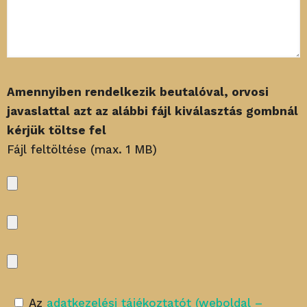
Amennyiben rendelkezik beutalóval, orvosi
javaslattal azt az alábbi fájl kiválasztás gombnál
kérjük töltse fel
Fájl feltöltése (max. 1 MB)
Az
adatkezelési tájékoztatót (weboldal –