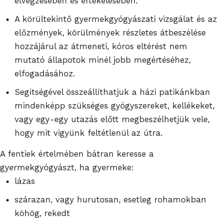
elvégzésében és értékelésében.
A körültekintő gyermekgyógyászati vizsgálat és az
előzmények, körülmények részletes átbeszélése
hozzájárul az átmeneti, kóros eltérést nem
mutató állapotok minél jobb megértéséhez,
elfogadásához.
Segítségével összeállíthatjuk a házi patikánkban
mindenképp szükséges gyógyszereket, kellékeket,
vagy egy-egy utazás előtt megbeszélhetjük vele,
hogy mit vigyünk feltétlenül az útra.
A fentiek értelmében bátran keresse a
gyermekgyógyászt, ha gyermeke:
lázas
szárazan, vagy hurutosan, esetleg rohamokban
köhög, rekedt