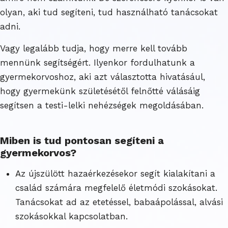
olyan, aki tud segíteni, tud használható tanácsokat
adni.
Vagy legalább tudja, hogy merre kell tovább
mennünk segítségért. Ilyenkor fordulhatunk a
gyermekorvoshoz, aki azt választotta hivatásául,
hogy gyermekünk születésétől felnőtté válásáig
segítsen a testi-lelki nehézségek megoldásában.
Miben is tud pontosan segíteni a
gyermekorvos?
Az újszülött hazaérkezésekor segít kialakítani a
család számára megfelelő életmódi szokásokat.
Tanácsokat ad az etetéssel, babaápolással, alvási
szokásokkal kapcsolatban.