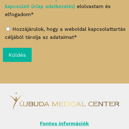
kapcsolati űrlap adatkezelés)
elolvastam és
elfogadom*
Hozzájárulok, hogy a weboldal kapcsolattartás
céljából tárolja az adataimat*
Fontos információk