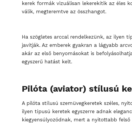
kerek formák vizuálisan lekerekítik az éles 
válik, megteremtve az összhangot.
Ha szögletes arccal rendelkezünk, az ilyen 
javítják. Az emberek gyakran a lágyabb arcv
akár az első benyomásokat is befolyásolhatja
egyszerű hatást kelt.
Pilóta (aviator) stílusú k
A pilóta stílusú szemüvegkeretek széles, nyi
ilyen típusú keretek egyszerre adnak eleganc
kiegyensúlyozódnak, mert a nyitottabb felső 