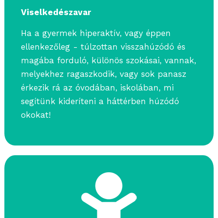
Viselkedészavar
Ha a gyermek hiperaktív, vagy éppen
ellenkezőleg - túlzottan visszahúzódó és
magába forduló, különös szokásai, vannak,
melyekhez ragaszkodik, vagy sok panasz
érkezik rá az óvodában, iskolában, mi
segítünk kideríteni a háttérben húzódó
okokat!