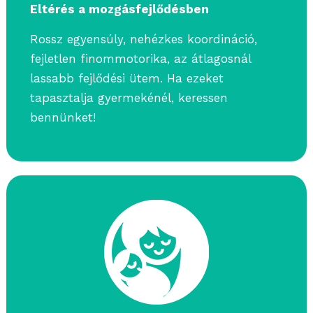
Eltérés a mozgásfejlődésben
Rossz egyensúly, nehézkes koordináció,
fejletlen finommotorika, az átlagosnál
lassabb fejlődési ütem. Ha ezeket
tapasztalja gyermekénél, keressen
bennünket!