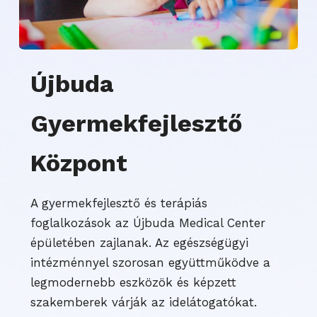
Újbuda
Gyermekfejlesztő
Központ
A gyermekfejlesztő és terápiás
foglalkozások az Újbuda Medical Center
épületében zajlanak. Az egészségügyi
intézménnyel szorosan együttműködve a
legmodernebb eszközök és képzett
szakemberek várják az idelátogatókat.