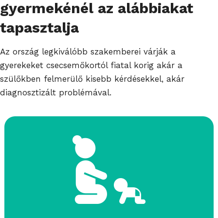
gyermekénél az alábbiakat
tapasztalja
Az ország legkiválóbb szakemberei várják a
gyerekeket csecsemőkortól fiatal korig akár a
szülőkben felmerülő kisebb kérdésekkel, akár
diagnosztizált problémával.