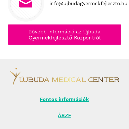
info@ujbudagyermekfejleszto.hu
Bővebb információ az Újbuda
Gyermekfejlesztő Központról
Fontos információk
ÁSZF