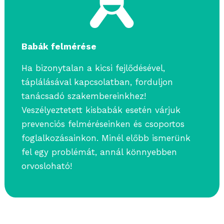
Babák felmérése
Ha bizonytalan a kicsi fejlődésével,
táplálásával kapcsolatban, forduljon
tanácsadó szakembereinkhez!
Veszélyeztetett kisbabák esetén várjuk
prevenciós felméréseinken és csoportos
foglalkozásainkon. Minél előbb ismerünk
fel egy problémát, annál könnyebben
orvosloható!