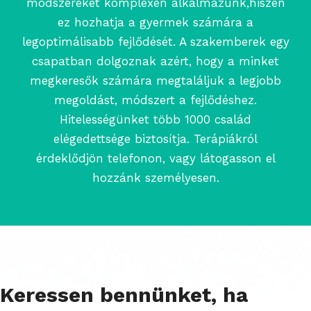
módszereket komplexen alkalmazunk,hiszen
ez hozhatja a gyermek számára a
legoptimálisabb fejlődését. A szakemberek egy
csapatban dolgoznak azért, hogy a minket
megkeresők számára megtaláljuk a legjobb
megoldást, módszert a fejlődéshez.
Hitelességünket több 1000 család
elégedettsége biztosítja. Terápiákról
érdeklődjön telefonon, vagy látogasson el
hozzánk személyesen.
Keressen bennünket, ha