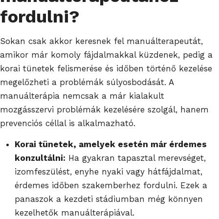
fordulni?
Sokan csak akkor keresnek fel manuálterapeutát,
amikor már komoly fájdalmakkal küzdenek, pedig a
korai tünetek felismerése és időben történő kezelése
megelőzheti a problémák súlyosbodását. A
manuálterápia nemcsak a már kialakult
mozgásszervi problémák kezelésére szolgál, hanem
prevenciós céllal is alkalmazható.
Korai tünetek, amelyek esetén már érdemes
konzultálni:
Ha gyakran tapasztal merevséget,
izomfeszülést, enyhe nyaki vagy hátfájdalmat,
érdemes időben szakemberhez fordulni. Ezek a
panaszok a kezdeti stádiumban még könnyen
kezelhetők manuálterápiával.