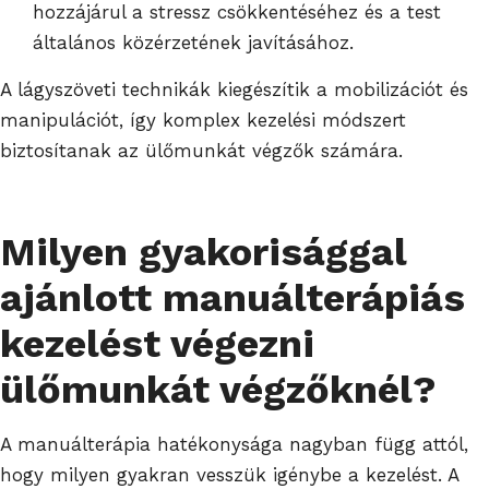
hozzájárul a stressz csökkentéséhez és a test
általános közérzetének javításához.
A lágyszöveti technikák kiegészítik a mobilizációt és
manipulációt, így komplex kezelési módszert
biztosítanak az ülőmunkát végzők számára.
Milyen gyakorisággal
ajánlott manuálterápiás
kezelést végezni
ülőmunkát végzőknél?
A manuálterápia hatékonysága nagyban függ attól,
hogy milyen gyakran vesszük igénybe a kezelést. A