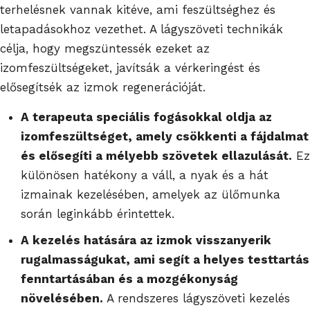
terhelésnek vannak kitéve, ami feszültséghez és
letapadásokhoz vezethet. A lágyszöveti technikák
célja, hogy megszüntessék ezeket az
izomfeszültségeket, javítsák a vérkeringést és
elősegítsék az izmok regenerációját.
A terapeuta speciális fogásokkal oldja az
izomfeszültséget, amely csökkenti a fájdalmat
és elősegíti a mélyebb szövetek ellazulását.
Ez
különösen hatékony a váll, a nyak és a hát
izmainak kezelésében, amelyek az ülőmunka
során leginkább érintettek.
A kezelés hatására az izmok visszanyerik
rugalmasságukat, ami segít a helyes testtartás
fenntartásában és a mozgékonyság
növelésében.
A rendszeres lágyszöveti kezelés