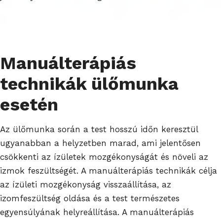
Manuálterápiás
technikák ülőmunka
esetén
Az ülőmunka során a test hosszú időn keresztül
ugyanabban a helyzetben marad, ami jelentősen
csökkenti az ízületek mozgékonyságát és növeli az
izmok feszültségét. A manuálterápiás technikák célja
az ízületi mozgékonyság visszaállítása, az
izomfeszültség oldása és a test természetes
egyensúlyának helyreállítása. A manuálterápiás