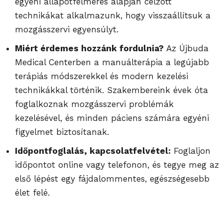
egyéni állapotfelmérés alapján célzott
technikákat alkalmazunk, hogy visszaállítsuk a
mozgásszervi egyensúlyt.
Miért érdemes hozzánk fordulnia?
Az Újbuda
Medical Centerben a manuálterápia a legújabb
terápiás módszerekkel és modern kezelési
technikákkal történik. Szakembereink évek óta
foglalkoznak mozgásszervi problémák
kezelésével, és minden páciens számára egyéni
figyelmet biztosítanak.
Időpontfoglalás, kapcsolatfelvétel:
Foglaljon
időpontot online vagy telefonon, és tegye meg az
első lépést egy fájdalommentes, egészségesebb
élet felé.