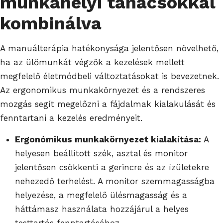
munkahelyi tanácsokkal
kombinálva
A manuálterápia hatékonysága jelentősen növelhető,
ha az ülőmunkát végzők a kezelések mellett
megfelelő életmódbeli változtatásokat is bevezetnek.
Az ergonomikus munkakörnyezet és a rendszeres
mozgás segít megelőzni a fájdalmak kialakulását és
fenntartani a kezelés eredményeit.
Ergonómikus munkakörnyezet kialakítása:
A
helyesen beállított szék, asztal és monitor
jelentősen csökkenti a gerincre és az ízületekre
nehezedő terhelést. A monitor szemmagasságba
helyezése, a megfelelő ülésmagasság és a
háttámasz használata hozzájárul a helyes
testtartás fenntartásához.