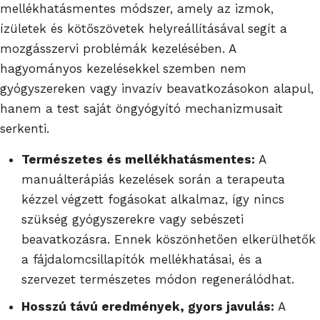
mellékhatásmentes módszer, amely az izmok,
ízületek és kötőszövetek helyreállításával segít a
mozgásszervi problémák kezelésében. A
hagyományos kezelésekkel szemben nem
gyógyszereken vagy invazív beavatkozásokon alapul,
hanem a test saját öngyógyító mechanizmusait
serkenti.
Természetes és mellékhatásmentes:
A
manuálterápiás kezelések során a terapeuta
kézzel végzett fogásokat alkalmaz, így nincs
szükség gyógyszerekre vagy sebészeti
beavatkozásra. Ennek köszönhetően elkerülhetők
a fájdalomcsillapítók mellékhatásai, és a
szervezet természetes módon regenerálódhat.
Hosszú távú eredmények, gyors javulás:
A