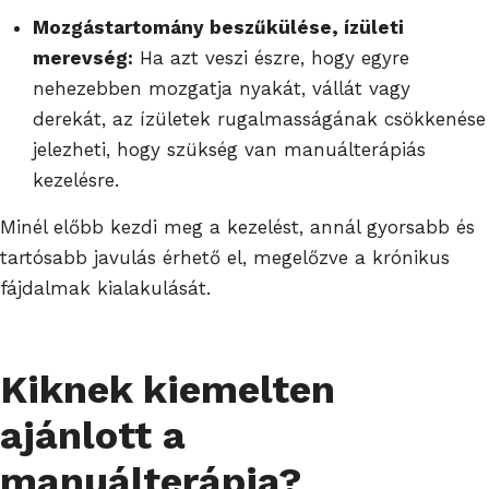
Mozgástartomány beszűkülése, ízületi
merevség:
Ha azt veszi észre, hogy egyre
nehezebben mozgatja nyakát, vállát vagy
derekát, az ízületek rugalmasságának csökkenése
jelezheti, hogy szükség van manuálterápiás
kezelésre.
Minél előbb kezdi meg a kezelést, annál gyorsabb és
tartósabb javulás érhető el, megelőzve a krónikus
fájdalmak kialakulását.
Kiknek kiemelten
ajánlott a
manuálterápia?