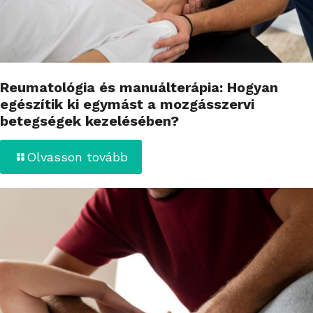
Reumatológia és manuálterápia: Hogyan
egészítik ki egymást a mozgásszervi
betegségek kezelésében?
Olvasson tovább