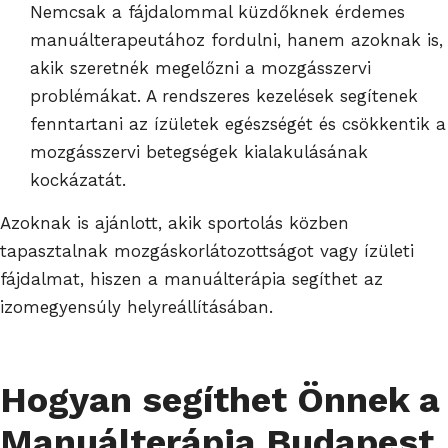
Nemcsak a fájdalommal küzdőknek érdemes
manuálterapeutához fordulni, hanem azoknak is,
akik szeretnék megelőzni a mozgásszervi
problémákat. A rendszeres kezelések segítenek
fenntartani az ízületek egészségét és csökkentik a
mozgásszervi betegségek kialakulásának
kockázatát.
Azoknak is ajánlott, akik sportolás közben
tapasztalnak mozgáskorlátozottságot vagy ízületi
fájdalmat, hiszen a manuálterápia segíthet az
izomegyensúly helyreállításában.
Hogyan segíthet Önnek a
Manuálterápia Budapest