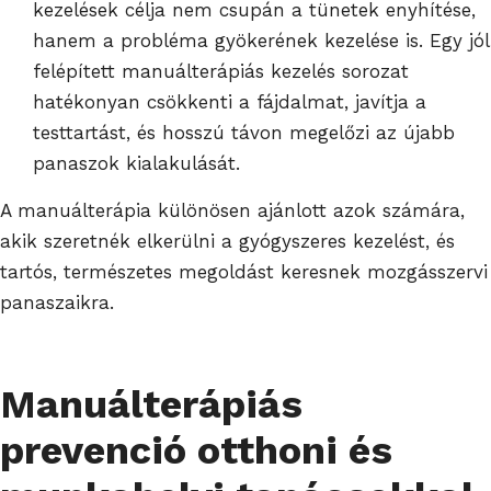
kezelések célja nem csupán a tünetek enyhítése,
hanem a probléma gyökerének kezelése is. Egy jól
felépített manuálterápiás kezelés sorozat
hatékonyan csökkenti a fájdalmat, javítja a
testtartást, és hosszú távon megelőzi az újabb
panaszok kialakulását.
A manuálterápia különösen ajánlott azok számára,
akik szeretnék elkerülni a gyógyszeres kezelést, és
tartós, természetes megoldást keresnek mozgásszervi
panaszaikra.
Manuálterápiás
prevenció otthoni és