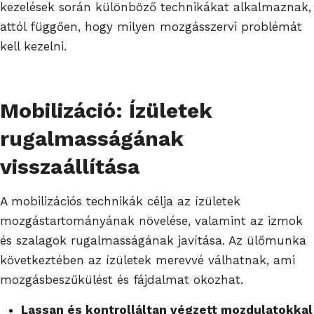
kezelések során különböző technikákat alkalmaznak,
attól függően, hogy milyen mozgásszervi problémát
kell kezelni.
Mobilizáció: Ízületek
rugalmasságának
visszaállítása
A mobilizációs technikák célja az ízületek
mozgástartományának növelése, valamint az izmok
és szalagok rugalmasságának javítása. Az ülőmunka
következtében az ízületek merevvé válhatnak, ami
mozgásbeszűkülést és fájdalmat okozhat.
Lassan és kontrolláltan végzett mozdulatokkal