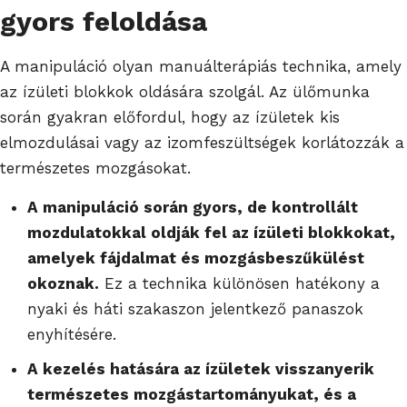
gyors feloldása
A manipuláció olyan manuálterápiás technika, amely
az ízületi blokkok oldására szolgál. Az ülőmunka
során gyakran előfordul, hogy az ízületek kis
elmozdulásai vagy az izomfeszültségek korlátozzák a
természetes mozgásokat.
A manipuláció során gyors, de kontrollált
mozdulatokkal oldják fel az ízületi blokkokat,
amelyek fájdalmat és mozgásbeszűkülést
okoznak.
Ez a technika különösen hatékony a
nyaki és háti szakaszon jelentkező panaszok
enyhítésére.
A kezelés hatására az ízületek visszanyerik
természetes mozgástartományukat, és a