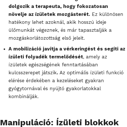
dolgozik a terapeuta, hogy fokozatosan
növelje az ízületek mozgásterét.
Ez különösen
hatékony lehet azoknál, akik hosszú ideje
ülőmunkát végeznek, és már tapasztalják a
mozgáskorlátozottság első jeleit.
A mobilizáció javítja a vérkeringést és segíti az
ízületi folyadék termelődését
, amely az
ízületek egészségének fenntartásában
kulcsszerepet játszik
.
Az optimális ízületi funkció
elérése érdekében a kezeléseket gyakran
gyógytornával és nyújtó gyakorlatokkal
kombinálják.
Manipuláció: Ízületi blokkok