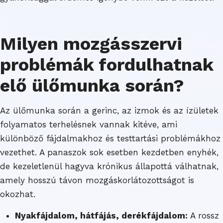
Milyen mozgásszervi
problémák fordulhatnak
elő ülőmunka során?
Az ülőmunka során a gerinc, az izmok és az ízületek
folyamatos terhelésnek vannak kitéve, ami
különböző fájdalmakhoz és testtartási problémákhoz
vezethet. A panaszok sok esetben kezdetben enyhék,
de kezeletlenül hagyva krónikus állapottá válhatnak,
amely hosszú távon mozgáskorlátozottságot is
okozhat.
Nyakfájdalom, hátfájás, derékfájdalom:
A rossz