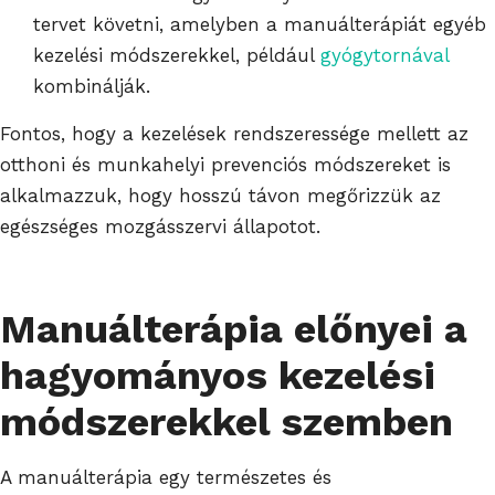
tervet követni, amelyben a manuálterápiát egyéb
kezelési módszerekkel, például
gyógytornával
kombinálják.
Fontos, hogy a kezelések rendszeressége mellett az
otthoni és munkahelyi prevenciós módszereket is
alkalmazzuk, hogy hosszú távon megőrizzük az
egészséges mozgásszervi állapotot.
Manuálterápia előnyei a
hagyományos kezelési
módszerekkel szemben
A manuálterápia egy természetes és