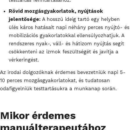
Rövid mozgásgyakorlatok, nyújtások
jelentősége:
A hosszú ideig tartó egy helyben
ülés káros hatásait napi néhány perces nyújtó- és
mobilizációs gyakorlatokkal ellensúlyozhatjuk. A
rendszeres nyak-, váll- és hátizom nyújtás segít
csökkenteni az izmok feszültségét és javítja a
vérkeringést.
Az irodai dolgozóknak érdemes bevezetniük napi 5-
10 perces mozgásgyakorlatokat, és tudatosan
odafigyelniük testtartásukra a munkanap során.
Mikor érdemes
manuálterapeutához