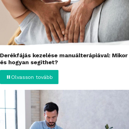
Derékfájás kezelése manuálterápiával: Mikor
és hogyan segíthet?
Olvasson tovább