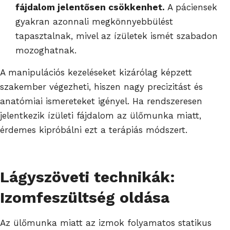
fájdalom jelentősen csökkenhet.
A páciensek
gyakran azonnali megkönnyebbülést
tapasztalnak, mivel az ízületek ismét szabadon
mozoghatnak.
A manipulációs kezeléseket kizárólag képzett
szakember végezheti, hiszen nagy precizitást és
anatómiai ismereteket igényel. Ha rendszeresen
jelentkezik ízületi fájdalom az ülőmunka miatt,
érdemes kipróbálni ezt a terápiás módszert.
Lágyszöveti technikák:
Izomfeszültség oldása
Az ülőmunka miatt az izmok folyamatos statikus