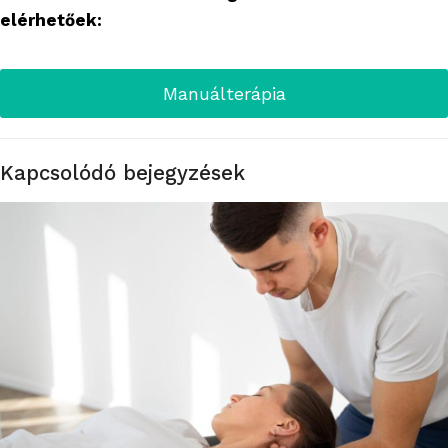
elérhetőek:
Manuálterápia
Kapcsolódó bejegyzések