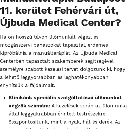
11. kerület Fehérvári út,
Újbuda Medical Center?
Ha ön hosszú távon ülőmunkát végez, és
mozgásszervi panaszokat tapasztal, érdemes
kipróbálnia a manuálterápiát. Az Újbuda Medical
Centerben tapasztalt szakemberek segítségével
személyre szabott kezelési tervet dolgozunk ki, hogy
a lehető leggyorsabban és leghatékonyabban
enyhítsük a fájdalmait.
Klinikánk speciális szolgáltatásai ülőmunkát
végzők számára:
A kezelések során az ülőmunka
által leggyakrabban érintett testrészekre
összpontosítunk, mint a nyak, hát és derék. Az