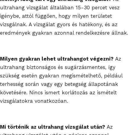
ultrahang vizsgálat általában 15-30 percet vesz
igénybe, attól függően, hogy milyen területet
vizsgálnak. A vizsgálat gyors és hatékony, és az
eredmények gyakran azonnal rendelkezésre állnak.
Milyen gyakran lehet ultrahangot végezni?
Az
ultrahang biztonságos és sugárzásmentes, így
szükség esetén gyakran megismételhető, például
terhesség során vagy egy betegség állapotának
követésére. Nincs ismert korlátozás az ismételt
vizsgálatokra vonatkozóan.
Mi történik az ultrahang vizsgálat után?
Az