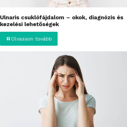
Ulnaris csuklófájdalom – okok, diagnózis és
kezelési lehetőségek
Olvasson tovább