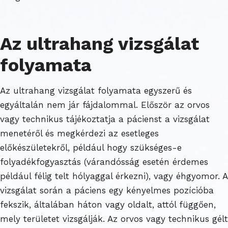
Az ultrahang vizsgálat
folyamata
Az ultrahang vizsgálat folyamata egyszerű és
egyáltalán nem jár fájdalommal. Először az orvos
vagy technikus tájékoztatja a pácienst a vizsgálat
menetéről és megkérdezi az esetleges
előkészületekről, például hogy szükséges-e
folyadékfogyasztás (várandósság esetén érdemes
például félig telt hólyaggal érkezni), vagy éhgyomor. A
vizsgálat során a páciens egy kényelmes pozícióba
fekszik, általában háton vagy oldalt, attól függően,
mely területet vizsgálják. Az orvos vagy technikus gélt