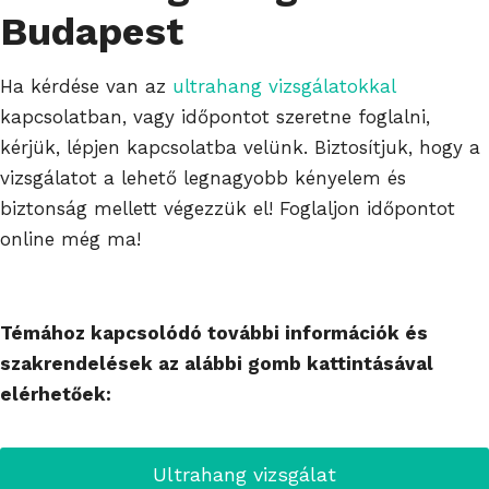
Budapest
Ha kérdése van az
ultrahang vizsgálatokkal
kapcsolatban, vagy időpontot szeretne foglalni,
kérjük, lépjen kapcsolatba velünk. Biztosítjuk, hogy a
vizsgálatot a lehető legnagyobb kényelem és
biztonság mellett végezzük el! Foglaljon időpontot
online még ma!
Témához kapcsolódó további információk és
szakrendelések az alábbi gomb kattintásával
elérhetőek:
Ultrahang vizsgálat