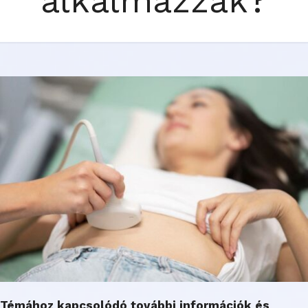
alkalmazzák?
Témához kapcsolódó további információk és