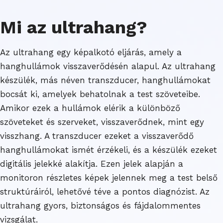
Mi az ultrahang?
Az ultrahang egy képalkotó eljárás, amely a
hanghullámok visszaverődésén alapul. Az ultrahang
készülék, más néven transzducer, hanghullámokat
bocsát ki, amelyek behatolnak a test szöveteibe.
Amikor ezek a hullámok elérik a különböző
szöveteket és szerveket, visszaverődnek, mint egy
visszhang. A transzducer ezeket a visszaverődő
hanghullámokat ismét érzékeli, és a készülék ezeket
digitális jelekké alakítja. Ezen jelek alapján a
monitoron részletes képek jelennek meg a test belső
struktúráiról, lehetővé téve a pontos diagnózist. Az
ultrahang gyors, biztonságos és fájdalommentes
vizsgálat.