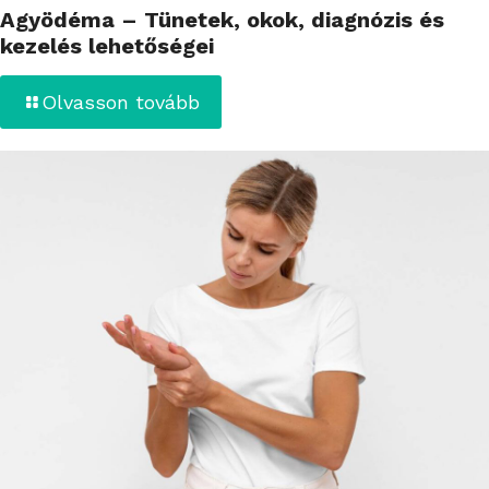
Agyödéma – Tünetek, okok, diagnózis és
kezelés lehetőségei
Olvasson tovább