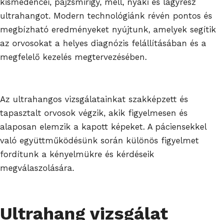
kismedencei, pajzsmirigy, mell, nyaki és lágyrész
ultrahangot. Modern technológiánk révén pontos és
megbízható eredményeket nyújtunk, amelyek segítik
az orvosokat a helyes diagnózis felállításában és a
megfelelő kezelés megtervezésében.
Az ultrahangos vizsgálatainkat szakképzett és
tapasztalt orvosok végzik, akik figyelmesen és
alaposan elemzik a kapott képeket. A páciensekkel
való együttműködésünk során különös figyelmet
fordítunk a kényelmükre és kérdéseik
megválaszolására.
Ultrahang vizsgálat