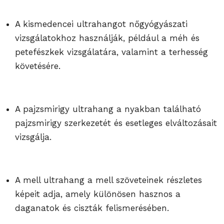
A kismedencei ultrahangot nőgyógyászati
vizsgálatokhoz használják, például a méh és
petefészkek vizsgálatára, valamint a terhesség
követésére.
A pajzsmirigy ultrahang a nyakban található
pajzsmirigy szerkezetét és esetleges elváltozásait
vizsgálja.
A mell ultrahang a mell szöveteinek részletes
képeit adja, amely különösen hasznos a
daganatok és ciszták felismerésében.