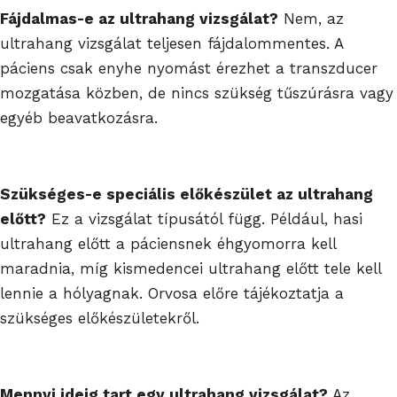
Fájdalmas-e az ultrahang vizsgálat?
Nem, az
ultrahang vizsgálat teljesen fájdalommentes. A
páciens csak enyhe nyomást érezhet a transzducer
mozgatása közben, de nincs szükség tűszúrásra vagy
egyéb beavatkozásra.
Szükséges-e speciális előkészület az ultrahang
előtt?
Ez a vizsgálat típusától függ. Például, hasi
ultrahang előtt a páciensnek éhgyomorra kell
maradnia, míg kismedencei ultrahang előtt tele kell
lennie a hólyagnak. Orvosa előre tájékoztatja a
szükséges előkészületekről.
Mennyi ideig tart egy ultrahang vizsgálat?
Az