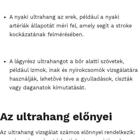
A nyaki ultrahang az erek, például a nyaki
artériák állapotát méri fel, amely segít a stroke
kockázatának felmérésében.
A lágyrész ultrahangot a bőr alatti szövetek,
például izmok, inak és nyirokcsomók vizsgálatára
használják, lehetővé téve a gyulladások, ciszták
vagy daganatok kimutatását.
Az ultrahang előnyei
Az ultrahang vizsgálat számos előnnyel rendelkezik: