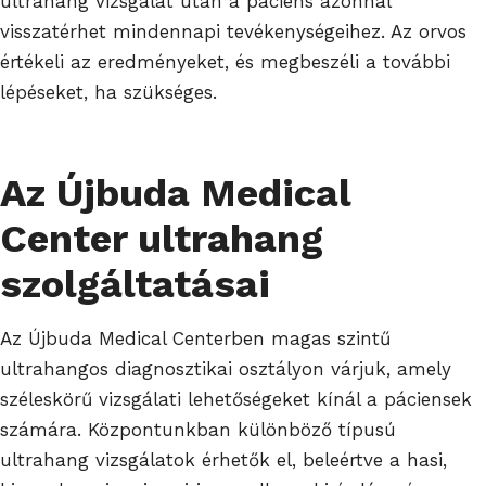
ultrahang vizsgálat után a páciens azonnal
visszatérhet mindennapi tevékenységeihez. Az orvos
értékeli az eredményeket, és megbeszéli a további
lépéseket, ha szükséges.
Az Újbuda Medical
Center ultrahang
szolgáltatásai
Az Újbuda Medical Centerben magas szintű
ultrahangos diagnosztikai osztályon várjuk, amely
széleskörű vizsgálati lehetőségeket kínál a páciensek
számára. Központunkban különböző típusú
ultrahang vizsgálatok érhetők el, beleértve a hasi,