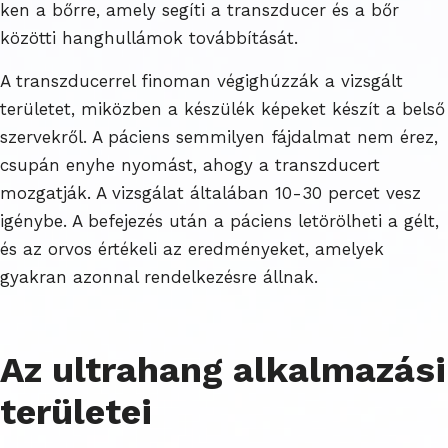
ken a bőrre, amely segíti a transzducer és a bőr
közötti hanghullámok továbbítását.
A transzducerrel finoman végighúzzák a vizsgált
területet, miközben a készülék képeket készít a belső
szervekről. A páciens semmilyen fájdalmat nem érez,
csupán enyhe nyomást, ahogy a transzducert
mozgatják. A vizsgálat általában 10-30 percet vesz
igénybe. A befejezés után a páciens letörölheti a gélt,
és az orvos értékeli az eredményeket, amelyek
gyakran azonnal rendelkezésre állnak.
Az ultrahang alkalmazási
területei