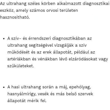
Az ultrahang széles körben alkalmazott diagnosztikai
eszköz, amely számos orvosi területen
hasznosítható.
A szív- és érrendszeri diagnosztikában az
ultrahang segítségével vizsgálják a szív
működését és az erek állapotát, például az
artériákban és vénákban lévő elzáródásokat vagy
szűkületeket.
A hasi ultrahang során a máj, epehólyag,
hasnyálmirigy, vesék és más belső szervek
állapotát mérik fel.