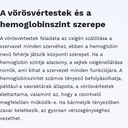
A vörösvértestek és a
hemoglobinszint szerepe
A vörösvértestek feladata az oxigén szállítása a
szervezet minden szervéhez, ebben a hemoglobin
nevű fehérje játszik központi szerepet. Ha a
hemoglobin szintje alacsony, a sejtek oxigénellátása
romlik, ami kihat a szervezet minden funkciójára. A
hemoglobinszintet számos tényező befolyásolhatja,
például a vasraktárak állapota, a vörösvértestek
élettartama, valamint az, hogy a csontvelő
megfelelően működik-e. Ha bármelyik tényezőben
zavar keletkezik, az gyorsan vérszegénységhez
vezethet.