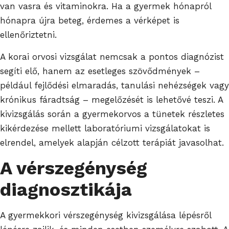
van vasra és vitaminokra. Ha a gyermek hónapról
hónapra újra beteg, érdemes a vérképet is
ellenőriztetni.
A korai orvosi vizsgálat nemcsak a pontos diagnózist
segíti elő, hanem az esetleges szövődmények –
például fejlődési elmaradás, tanulási nehézségek vagy
krónikus fáradtság – megelőzését is lehetővé teszi. A
kivizsgálás során a gyermekorvos a tünetek részletes
kikérdezése mellett laboratóriumi vizsgálatokat is
elrendel, amelyek alapján célzott terápiát javasolhat.
A vérszegénység
diagnosztikája
A gyermekkori vérszegénység kivizsgálása lépésről