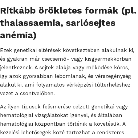
Ritkább örökletes formák (pl.
thalassaemia, sarlósejtes
anémia)
Ezek genetikai eltérések következtében alakulnak ki,
és gyakran már csecsemő- vagy kisgyermekkorban
jelentkeznek. A sejtek alakja vagy működése kóros,
így azok gyorsabban lebomlanak, és vérszegénység
alakul ki, ami folyamatos vérképzési túlterheléshez
vezet a csontvelőben.
Az ilyen típusok felismerése célzott genetikai vagy
hematológiai vizsgálatokat igényel, és általában
hematológiai központban történik a követésük. A
kezelési lehetőségek közé tartozhat a rendszeres