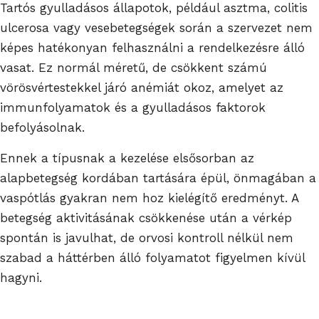
Tartós gyulladásos állapotok, például asztma, colitis
ulcerosa vagy vesebetegségek során a szervezet nem
képes hatékonyan felhasználni a rendelkezésre álló
vasat. Ez normál méretű, de csökkent számú
vörösvértestekkel járó anémiát okoz, amelyet az
immunfolyamatok és a gyulladásos faktorok
befolyásolnak.
Ennek a típusnak a kezelése elsősorban az
alapbetegség kordában tartására épül, önmagában a
vaspótlás gyakran nem hoz kielégítő eredményt. A
betegség aktivitásának csökkenése után a vérkép
spontán is javulhat, de orvosi kontroll nélkül nem
szabad a háttérben álló folyamatot figyelmen kívül
hagyni.