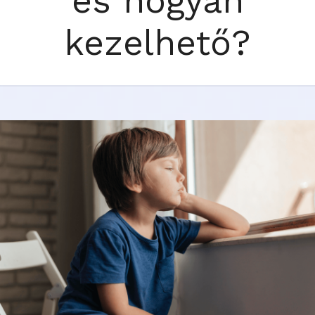
és hogyan
kezelhető?