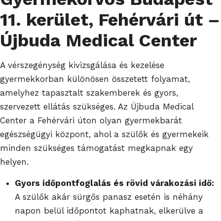
11. kerület, Fehérvári út –
Újbuda Medical Center
A vérszegénység kivizsgálása és kezelése
gyermekkorban különösen összetett folyamat,
amelyhez tapasztalt szakemberek és gyors,
szervezett ellátás szükséges. Az Újbuda Medical
Center a Fehérvári úton olyan gyermekbarát
egészségügyi központ, ahol a szülők és gyermekeik
minden szükséges támogatást megkapnak egy
helyen.
Gyors időpontfoglalás és rövid várakozási idő:
A szülők akár sürgős panasz esetén is néhány
napon belül időpontot kaphatnak, elkerülve a