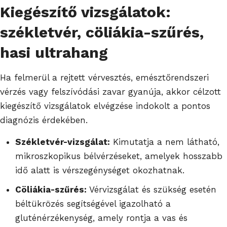
Kiegészítő vizsgálatok:
székletvér, cöliákia-szűrés,
hasi ultrahang
Ha felmerül a rejtett vérvesztés, emésztőrendszeri
vérzés vagy felszívódási zavar gyanúja, akkor célzott
kiegészítő vizsgálatok elvégzése indokolt a pontos
diagnózis érdekében.
Székletvér-vizsgálat:
Kimutatja a nem látható,
mikroszkopikus bélvérzéseket, amelyek hosszabb
idő alatt is vérszegénységet okozhatnak.
Cöliákia-szűrés:
Vérvizsgálat és szükség esetén
béltükrözés segítségével igazolható a
gluténérzékenység, amely rontja a vas és