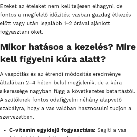
Ezeket az ételeket nem kell teljesen elhagyni, de
fontos a megfelelő időzítés: vasban gazdag étkezés
előtt vagy után legalább 1–2 órával ajánlott
fogyasztani őket.
Mikor hatásos a kezelés? Mire
kell figyelni kúra alatt?
A vaspótlás és az étrendi módosítás eredménye
általában 2–4 héten belül megjelenik, de a kúra
sikeressége nagyban függ a következetes betartástól.
A szülőknek fontos odafigyelni néhány alapvető
szabályra, hogy a vas valóban hasznosulni tudjon a
szervezetben.
C-vitamin egyidejű fogyasztása:
Segíti a vas