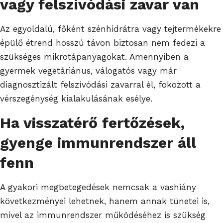
vagy felszívódási zavar van
Az egyoldalú, főként szénhidrátra vagy tejtermékekre
épülő étrend hosszú távon biztosan nem fedezi a
szükséges mikrotápanyagokat. Amennyiben a
gyermek vegetáriánus, válogatós vagy már
diagnosztizált felszívódási zavarral él, fokozott a
vérszegénység kialakulásának esélye.
Ha visszatérő fertőzések,
gyenge immunrendszer áll
fenn
A gyakori megbetegedések nemcsak a vashiány
következményei lehetnek, hanem annak tünetei is,
mivel az immunrendszer működéséhez is szükség