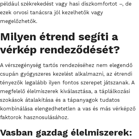
például székrekedést vagy hasi diszkomfortot –, de
ezek orvosi tanácsra jól kezelhetők vagy
megelőzhetők.
Milyen étrend segíti a
vérkép rendeződését?
A vérszegénység tartós rendezéséhez nem elegendő
csupán gyógyszeres kezelést alkalmazni, az étrendi
tényezők legalább ilyen fontos szerepet játszanak. A
megfelelő élelmiszerek kiválasztása, a táplálkozási
szokások átalakítása és a tápanyagok tudatos
kombinálása elengedhetetlen a vas és más vérképző
faktorok hasznosulásához.
Vasban gazdag élelmiszerek: