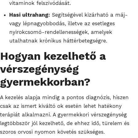
vitaminok felszívódását.
Hasi ultrahang:
Segítségével kizárható a máj-
vagy lépnagyobbodás, illetve az esetleges
nyirokcsomó-rendellenességek, amelyek
utalhatnak krónikus háttérbetegségre.
Hogyan kezelhető a
vérszegénység
gyermekkorban?
A kezelés alapja mindig a pontos diagnózis, hiszen
csak az ismert kiváltó ok esetén lehet hatékony
terápiát alkalmazni. A gyermekkori vérszegénység
legtöbbször jól kezelhető, de ehhez idő, türelem és
szoros orvosi nyomon követés szükséges.