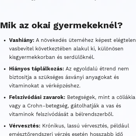
Mik az okai gyermekeknél?
Vashiány:
A növekedés üteméhez képest elégtelen
vasbevitel következtében alakul ki, különösen
kisgyermekkorban és serdülőknél.
Hiányos táplálkozás:
Az egyoldalú étrend nem
biztosítja a szükséges ásványi anyagokat és
vitaminokat a vérképzéshez.
Felszívódási zavarok:
Betegségek, mint a cöliákia
vagy a Crohn-betegség, gátolhatják a vas és
vitaminok felszívódását a bélrendszerből.
Vérvesztés:
Krónikus, lassú vérvesztés, például
emésztőrendszeri vérzés esetén hosszabb idő