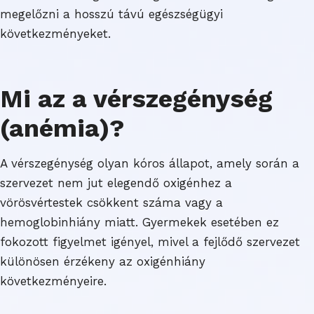
megelőzni a hosszú távú egészségügyi
következményeket.
Mi az a vérszegénység
(anémia)?
A vérszegénység olyan kóros állapot, amely során a
szervezet nem jut elegendő oxigénhez a
vörösvértestek csökkent száma vagy a
hemoglobinhiány miatt. Gyermekek esetében ez
fokozott figyelmet igényel, mivel a fejlődő szervezet
különösen érzékeny az oxigénhiány
következményeire.