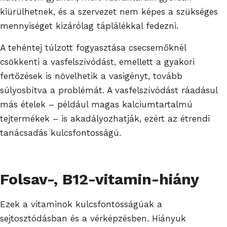
kiürülhetnek, és a szervezet nem képes a szükséges
mennyiséget kizárólag táplálékkal fedezni.
A tehéntej túlzott fogyasztása csecsemőknél
csökkenti a vasfelszívódást, emellett a gyakori
fertőzések is növelhetik a vasigényt, tovább
súlyosbítva a problémát. A vasfelszívódást ráadásul
más ételek – például magas kalciumtartalmú
tejtermékek – is akadályozhatják, ezért az étrendi
tanácsadás kulcsfontosságú.
Folsav-, B12-vitamin-hiány
Ezek a vitaminok kulcsfontosságúak a
sejtosztódásban és a vérképzésben. Hiányuk