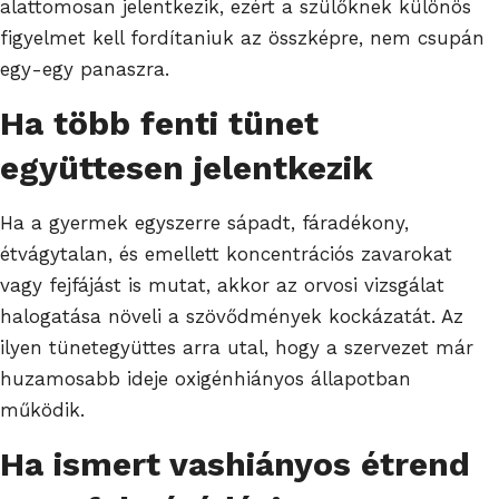
alattomosan jelentkezik, ezért a szülőknek különös
figyelmet kell fordítaniuk az összképre, nem csupán
egy-egy panaszra.
Ha több fenti tünet
együttesen jelentkezik
Ha a gyermek egyszerre sápadt, fáradékony,
étvágytalan, és emellett koncentrációs zavarokat
vagy fejfájást is mutat, akkor az orvosi vizsgálat
halogatása növeli a szövődmények kockázatát. Az
ilyen tünetegyüttes arra utal, hogy a szervezet már
huzamosabb ideje oxigénhiányos állapotban
működik.
Ha ismert vashiányos étrend