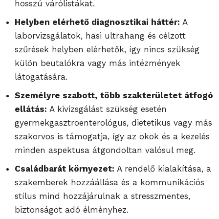
hosszú várólistákat.
Helyben elérhető diagnosztikai háttér:
A
laborvizsgálatok, hasi ultrahang és célzott
szűrések helyben elérhetők, így nincs szükség
külön beutalókra vagy más intézmények
látogatására.
Személyre szabott, több szakterületet átfogó
ellátás:
A kivizsgálást szükség esetén
gyermekgasztroenterológus, dietetikus vagy más
szakorvos is támogatja, így az okok és a kezelés
minden aspektusa átgondoltan valósul meg.
Családbarát környezet:
A rendelő kialakítása, a
szakemberek hozzáállása és a kommunikációs
stílus mind hozzájárulnak a stresszmentes,
biztonságot adó élményhez.