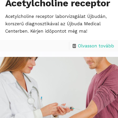
Acetylcholine receptor
Acetylcholine receptor laborvizsgálat Újbudán,
korszerű diagnosztikával az Újbuda Medical
Centerben. Kérjen időpontot még ma!
Olvasson tovább