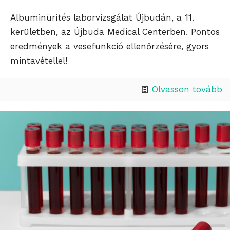
Albuminürítés laborvizsgálat Újbudán, a 11.
kerületben, az Újbuda Medical Centerben. Pontos
eredmények a vesefunkció ellenőrzésére, gyors
mintavétellel!
Olvasson tovább