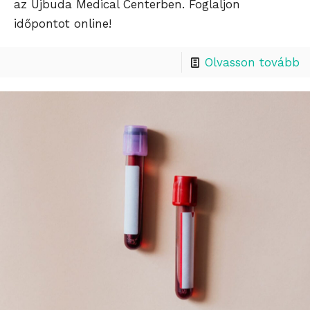
az Újbuda Medical Centerben. Foglaljon
időpontot online!
Olvasson tovább