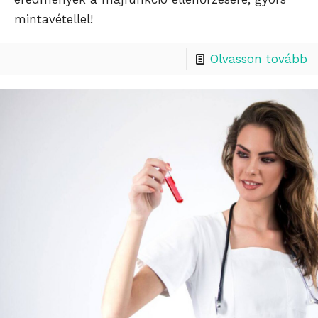
mintavétellel!
Olvasson tovább