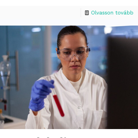
Olvasson tovább