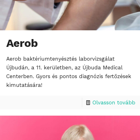
Aerob
Aerob baktériumtenyésztés laborvizsgálat
Újbudán, a 11. kerületben, az Újbuda Medical
Centerben. Gyors és pontos diagnózis fertőzések
kimutatására!
Olvasson tovább