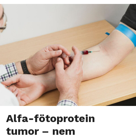
Alfa-fötoprotein
tumor – nem