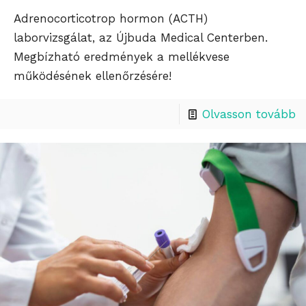
Adrenocorticotrop hormon (ACTH)
laborvizsgálat, az Újbuda Medical Centerben.
Megbízható eredmények a mellékvese
működésének ellenőrzésére!
Olvasson tovább