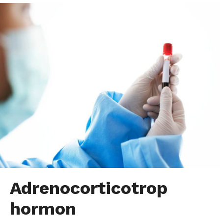
Adrenocorticotrop
hormon