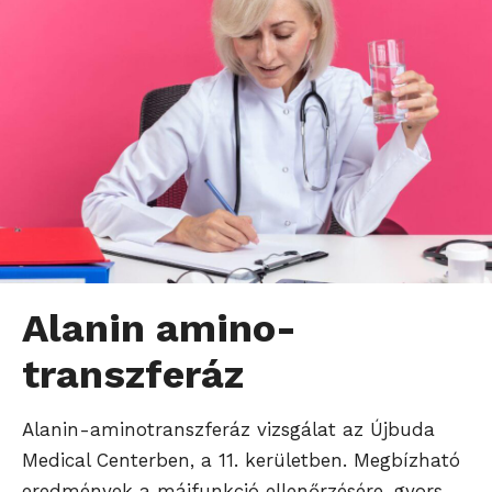
Alanin amino-
transzferáz
Alanin-aminotranszferáz vizsgálat az Újbuda
Medical Centerben, a 11. kerületben. Megbízható
eredmények a májfunkció ellenőrzésére, gyors