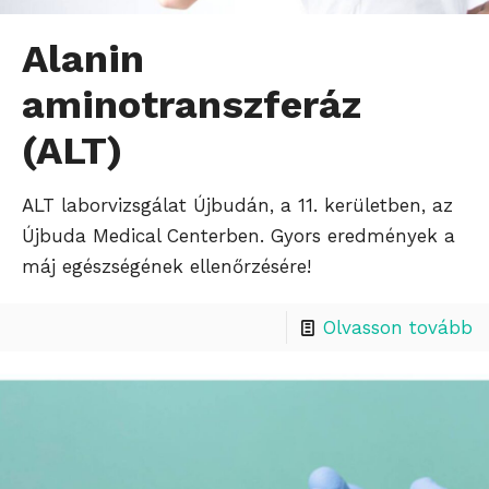
Alanin
aminotranszferáz
(ALT)
ALT laborvizsgálat Újbudán, a 11. kerületben, az
Újbuda Medical Centerben. Gyors eredmények a
máj egészségének ellenőrzésére!
Olvasson tovább