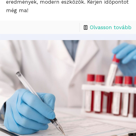
eredmények, modern eszközök. Kérjen időpontot
még ma!
Olvasson tovább