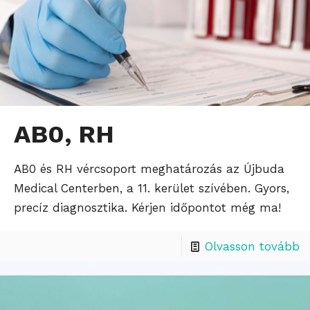
AB0, RH
AB0 és RH vércsoport meghatározás az Újbuda
Medical Centerben, a 11. kerület szívében. Gyors,
precíz diagnosztika. Kérjen időpontot még ma!
Olvasson tovább