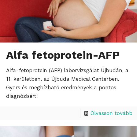
Alfa fetoprotein-AFP
Alfa-fetoprotein (AFP) laborvizsgálat Újbudán, a
11. kerületben, az Újbuda Medical Centerben.
Gyors és megbízható eredmények a pontos
diagnózisért!
Olvasson tovább