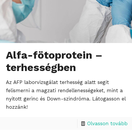
Alfa-fötoprotein –
terhességben
Az AFP laborvizsgálat terhesség alatt segít
felismerni a magzati rendellenességeket, mint a
nyitott gerinc és Down-szindróma. Látogasson el
hozzánk!
Olvasson tovább