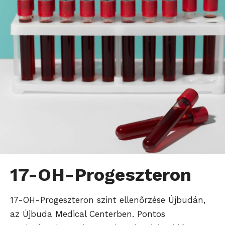
17-OH-Progeszteron
17-OH-Progeszteron szint ellenőrzése Újbudán,
az Újbuda Medical Centerben. Pontos