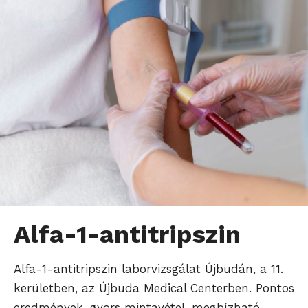
Alfa-1-antitripszin
Alfa-1-antitripszin laborvizsgálat Újbudán, a 11.
kerületben, az Újbuda Medical Centerben. Pontos
eredmények, gyors mintavétel, megbízható