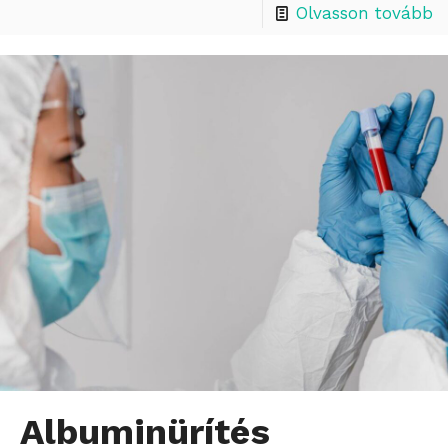
Olvasson tovább
Albuminürítés