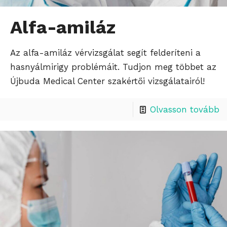
Alfa-amiláz
Az alfa-amiláz vérvizsgálat segít felderíteni a
hasnyálmirigy problémáit. Tudjon meg többet az
Újbuda Medical Center szakértői vizsgálatairól!
Olvasson tovább