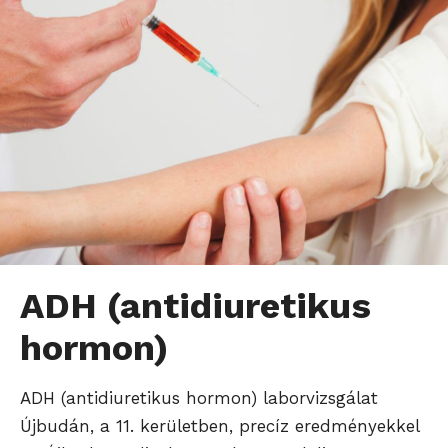
ADH (antidiuretikus
hormon)
ADH (antidiuretikus hormon) laborvizsgálat
Újbudán, a 11. kerületben, precíz eredményekkel