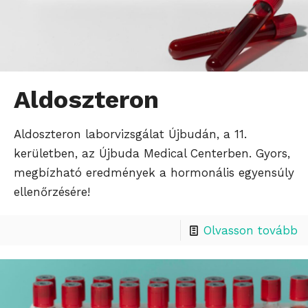
Aldoszteron
Aldoszteron laborvizsgálat Újbudán, a 11.
kerületben, az Újbuda Medical Centerben. Gyors,
megbízható eredmények a hormonális egyensúly
ellenőrzésére!
Olvasson tovább