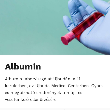
Albumin
Albumin laborvizsgálat Újbudán, a 11.
kerületben, az Újbuda Medical Centerben. Gyors
és megbízható eredmények a máj- és
vesefunkció ellenőrzésére!