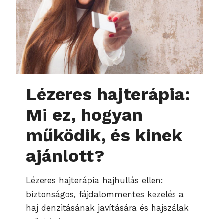
Lézeres hajterápia:
Mi ez, hogyan
működik, és kinek
ajánlott?
Lézeres hajterápia hajhullás ellen:
biztonságos, fájdalommentes kezelés a
haj denzitásának javítására és hajszálak