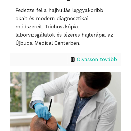
Fedezze fel a hajhullás leggyakoribb
okait és modern diagnosztikai
módszereit. Trichoszkópia,
laborvizsgálatok és lézeres hajterápia az
Újbuda Medical Centerben.
Olvasson tovább