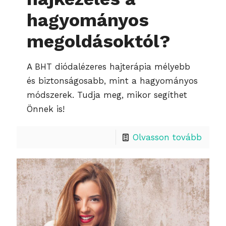
hagyományos
megoldásoktól?
A BHT diódalézeres hajterápia mélyebb
és biztonságosabb, mint a hagyományos
módszerek. Tudja meg, mikor segíthet
Önnek is!
Olvasson tovább