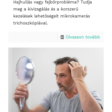
Hajhullás vagy fejbőrprobléma? Tudja
meg a kivizsgálás és a korszerű
kezelések lehetőségeit mikrokamerás
trichoszkópiával.
Olvasson tovább