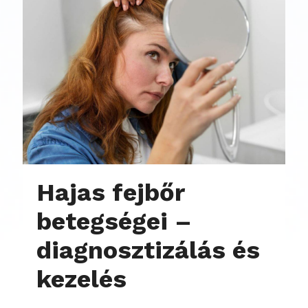
Hajas fejbőr
betegségei –
diagnosztizálás és
kezelés