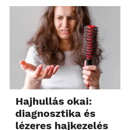
Hajhullás okai:
diagnosztika és
lézeres hajkezelés