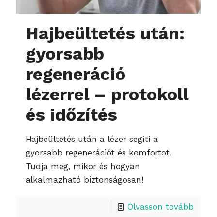
Hajbeültetés után:
gyorsabb
regeneráció
lézerrel – protokoll
és időzítés
Hajbeültetés után a lézer segíti a
gyorsabb regenerációt és komfortot.
Tudja meg, mikor és hogyan
alkalmazható biztonságosan!
Olvasson tovább