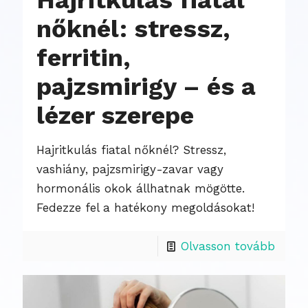
Hajritkulás fiatal
nőknél: stressz,
ferritin,
pajzsmirigy – és a
lézer szerepe
Hajritkulás fiatal nőknél? Stressz,
vashiány, pajzsmirigy-zavar vagy
hormonális okok állhatnak mögötte.
Fedezze fel a hatékony megoldásokat!
Olvasson tovább