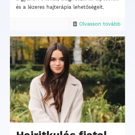
és a lézeres hajterápia lehetőségeit.
Olvasson tovább