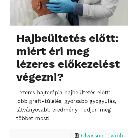
Hajbeültetés előtt:
miért éri meg
lézeres előkezelést
végezni?
Lézeres hajterápia hajbeültetés előtt:
jobb graft-túlélés, gyorsabb gyógyulás,
látványosabb eredmény. Tudjon meg
többet most!
Olvasson tovább