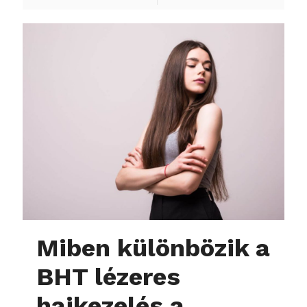
Miben különbözik a
BHT lézeres
hajkezelés a