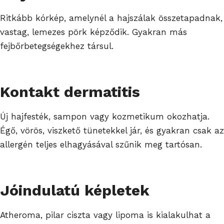
Ritkább kórkép, amelynél a hajszálak összetapadnak,
vastag, lemezes pörk képződik. Gyakran más
fejbőrbetegségekhez társul.
Kontakt dermatitis
Új hajfesték, sampon vagy kozmetikum okozhatja.
Égő, vörös, viszkető tünetekkel jár, és gyakran csak az
allergén teljes elhagyásával szűnik meg tartósan.
Jóindulatú képletek
Atheroma, pilar ciszta vagy lipoma is kialakulhat a