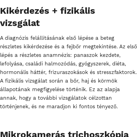
Kikérdezés + fizikális
vizsgálat
A diagnózis felállításának első lépése a beteg
részletes kikérdezése és a fejbőr megtekintése. Az első
lépés a részletes anamnézis: panaszok kezdete,
lefolyása, családi halmozódás, gyógyszerek, diéta,
hormonális háttér, frizuraszokások és stresszfaktorok.
A fizikális vizsgálat során a bőr, haj és körmök
állapotának megfigyelése történik. Ez az alapja
annak, hogy a további vizsgálatok célzottan
történjenek, és ne maradjon ki fontos tényező.
Mikrokamerás trichoszkópia