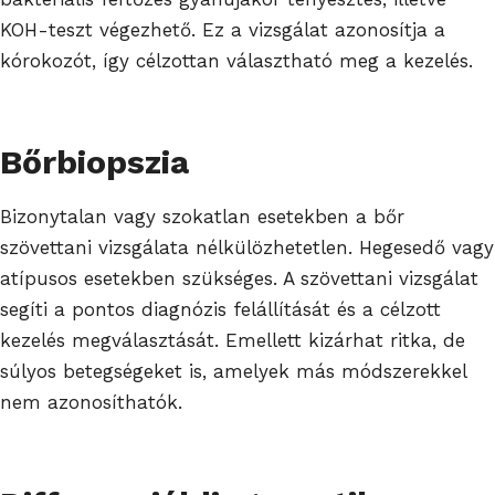
KOH-teszt végezhető. Ez a vizsgálat azonosítja a
kórokozót, így célzottan választható meg a kezelés.
Bőrbiopszia
Bizonytalan vagy szokatlan esetekben a bőr
szövettani vizsgálata nélkülözhetetlen. Hegesedő vagy
atípusos esetekben szükséges. A szövettani vizsgálat
segíti a pontos diagnózis felállítását és a célzott
kezelés megválasztását. Emellett kizárhat ritka, de
súlyos betegségeket is, amelyek más módszerekkel
nem azonosíthatók.