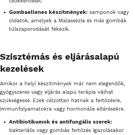
csökkentését.
Gombaellenes készítmények:
samponok vagy
oldatok, amelyek a Malassezia és más gombák
túlszaporodását fékezik.
Szisztémás és eljárásalapú
kezelések
Amikor a helyi készítmények már nem elegendők,
gyógyszeres vagy eljárás alapú terápia válhat
szükségessé. Ezek célzottan hatnak a fertőzésre,
immunfolyamatokra vagy hormonális eltérésekre.
Antibiotikumok és antifungális szerek:
bakteriális vagy gombás fertőzés igazolásakor