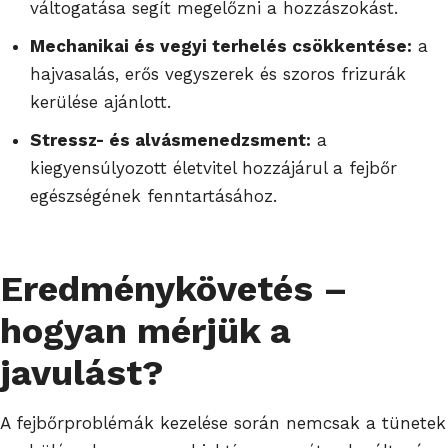
váltogatása segít megelőzni a hozzászokást.
Mechanikai és vegyi terhelés csökkentése:
a
hajvasalás, erős vegyszerek és szoros frizurák
kerülése ajánlott.
Stressz- és alvásmenedzsment:
a
kiegyensúlyozott életvitel hozzájárul a fejbőr
egészségének fenntartásához.
Eredménykövetés –
hogyan mérjük a
javulást?
A fejbőrproblémák kezelése során nemcsak a tünetek