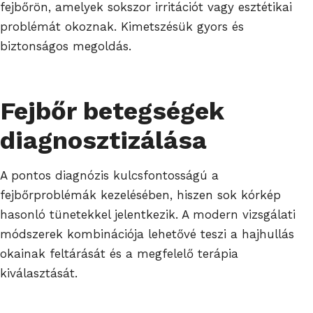
fejbőrön, amelyek sokszor irritációt vagy esztétikai
problémát okoznak. Kimetszésük gyors és
biztonságos megoldás.
Fejbőr betegségek
diagnosztizálása
A pontos diagnózis kulcsfontosságú a
fejbőrproblémák kezelésében, hiszen sok kórkép
hasonló tünetekkel jelentkezik. A modern vizsgálati
módszerek kombinációja lehetővé teszi a hajhullás
okainak feltárását és a megfelelő terápia
kiválasztását.