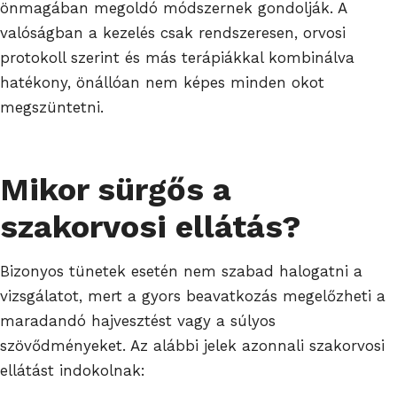
önmagában megoldó módszernek gondolják. A
valóságban a kezelés csak rendszeresen, orvosi
protokoll szerint és más terápiákkal kombinálva
hatékony, önállóan nem képes minden okot
megszüntetni.
Mikor sürgős a
szakorvosi ellátás?
Bizonyos tünetek esetén nem szabad halogatni a
vizsgálatot, mert a gyors beavatkozás megelőzheti a
maradandó hajvesztést vagy a súlyos
szövődményeket. Az alábbi jelek azonnali szakorvosi
ellátást indokolnak: