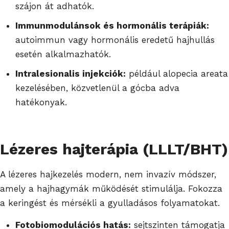
szájon át adhatók.
Immunmodulánsok és hormonális terápiák:
autoimmun vagy hormonális eredetű hajhullás
esetén alkalmazhatók.
Intralesionalis injekciók:
például alopecia areata
kezelésében, közvetlenül a gócba adva
hatékonyak.
Lézeres hajterápia (LLLT/BHT)
A lézeres hajkezelés modern, nem invazív módszer,
amely a hajhagymák működését stimulálja. Fokozza
a keringést és mérsékli a gyulladásos folyamatokat.
Fotobiomodulációs hatás:
sejtszinten támogatja