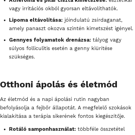
vagy irritációs okból gyorsan eltávolíthatók.
Lipoma eltávolítása:
jóindulatú zsírdaganat,
amely panaszt okozva szintén kimetszést igényel.
Gennyes folyamatok drenázsa:
tályog vagy
súlyos folliculitis esetén a genny kiürítése
szükséges.
Otthoni ápolás és életmód
Az életmód és a napi ápolási rutin nagyban
befolyásolja a fejbőr állapotát. A megfelelő szokások
kialakítása a terápia sikerének fontos kiegészítője.
Rotáló samponhasználat:
többféle összetétel