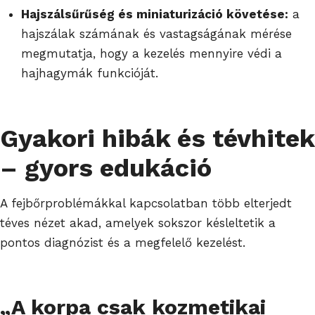
Hajszálsűrűség és miniaturizáció követése:
a
hajszálak számának és vastagságának mérése
megmutatja, hogy a kezelés mennyire védi a
hajhagymák funkcióját.
Gyakori hibák és tévhitek
– gyors edukáció
A fejbőrproblémákkal kapcsolatban több elterjedt
téves nézet akad, amelyek sokszor késleltetik a
pontos diagnózist és a megfelelő kezelést.
„A korpa csak kozmetikai