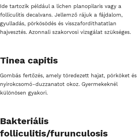
Ide tartozik például a lichen planopilaris vagy a
folliculitis decalvans. Jellemző rájuk a fájdalom,
gyulladás, pörkösödés és visszafordíthatatlan
hajvesztés. Azonnali szakorvosi vizsgálat szükséges.
Tinea capitis
Gombás fertőzés, amely töredezett hajat, pörköket és
nyirokcsomó-duzzanatot okoz. Gyermekeknél
különösen gyakori.
Bakteriális
folliculitis/furunculosis