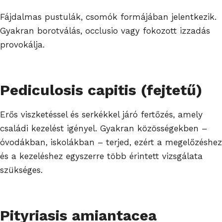
Fájdalmas pustulák, csomók formájában jelentkezik.
Gyakran borotválás, occlusio vagy fokozott izzadás
provokálja.
Pediculosis capitis (fejtetű)
Erős viszketéssel és serkékkel járó fertőzés, amely
családi kezelést igényel. Gyakran közösségekben –
óvodákban, iskolákban – terjed, ezért a megelőzéshez
és a kezeléshez egyszerre több érintett vizsgálata
szükséges.
Pityriasis amiantacea