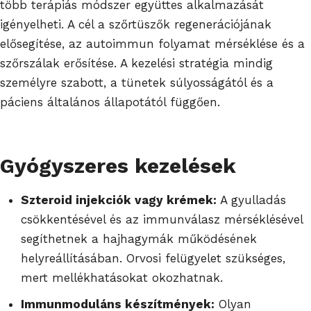
több terápiás módszer együttes alkalmazását
igényelheti. A cél a szőrtüszők regenerációjának
elősegítése, az autoimmun folyamat mérséklése és a
szőrszálak erősítése. A kezelési stratégia mindig
személyre szabott, a tünetek súlyosságától és a
páciens általános állapotától függően.
Gyógyszeres kezelések
Szteroid injekciók vagy krémek:
A gyulladás
csökkentésével és az immunválasz mérséklésével
segíthetnek a hajhagymák működésének
helyreállításában. Orvosi felügyelet szükséges,
mert mellékhatásokat okozhatnak.
Immunmoduláns készítmények:
Olyan