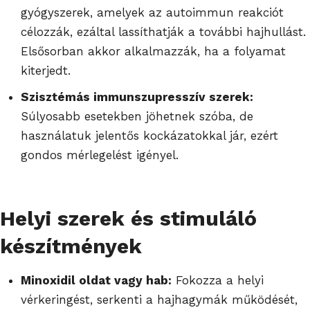
gyógyszerek, amelyek az autoimmun reakciót
célozzák, ezáltal lassíthatják a további hajhullást.
Elsősorban akkor alkalmazzák, ha a folyamat
kiterjedt.
Szisztémás immunszupresszív szerek:
Súlyosabb esetekben jöhetnek szóba, de
használatuk jelentős kockázatokkal jár, ezért
gondos mérlegelést igényel.
Helyi szerek és stimuláló
készítmények
Minoxidil oldat vagy hab:
Fokozza a helyi
vérkeringést, serkenti a hajhagymák működését,