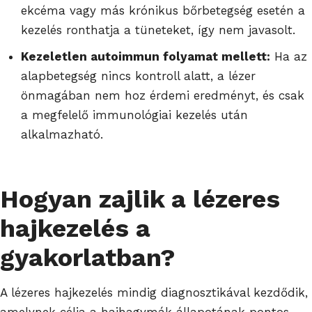
ekcéma vagy más krónikus bőrbetegség esetén a
kezelés ronthatja a tüneteket, így nem javasolt.
Kezeletlen autoimmun folyamat mellett:
Ha az
alapbetegség nincs kontroll alatt, a lézer
önmagában nem hoz érdemi eredményt, és csak
a megfelelő immunológiai kezelés után
alkalmazható.
Hogyan zajlik a lézeres
hajkezelés a
gyakorlatban?
A lézeres hajkezelés mindig diagnosztikával kezdődik,
amelynek célja a hajhagymák állapotának pontos