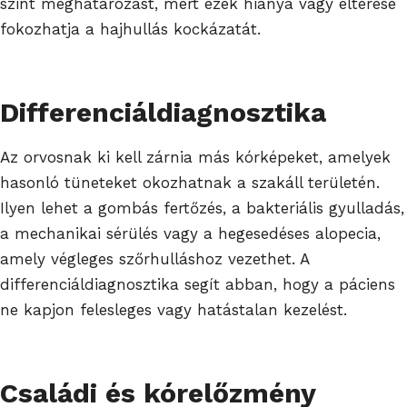
szint meghatározást, mert ezek hiánya vagy eltérése
fokozhatja a hajhullás kockázatát.
Differenciáldiagnosztika
Az orvosnak ki kell zárnia más kórképeket, amelyek
hasonló tüneteket okozhatnak a szakáll területén.
Ilyen lehet a gombás fertőzés, a bakteriális gyulladás,
a mechanikai sérülés vagy a hegesedéses alopecia,
amely végleges szőrhulláshoz vezethet. A
differenciáldiagnosztika segít abban, hogy a páciens
ne kapjon felesleges vagy hatástalan kezelést.
Családi és kórelőzmény