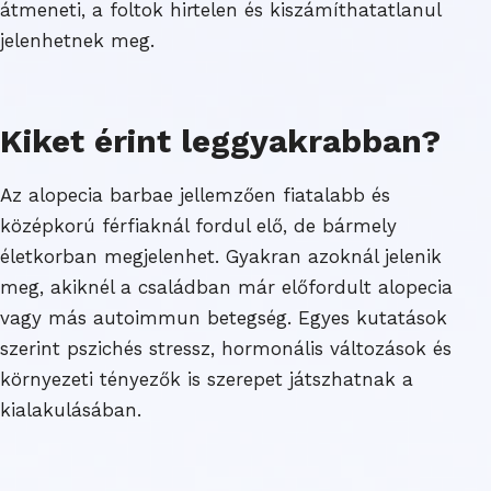
átmeneti, a foltok hirtelen és kiszámíthatatlanul
jelenhetnek meg.
Kiket érint leggyakrabban?
Az alopecia barbae jellemzően fiatalabb és
középkorú férfiaknál fordul elő, de bármely
életkorban megjelenhet. Gyakran azoknál jelenik
meg, akiknél a családban már előfordult alopecia
vagy más autoimmun betegség. Egyes kutatások
szerint pszichés stressz, hormonális változások és
környezeti tényezők is szerepet játszhatnak a
kialakulásában.