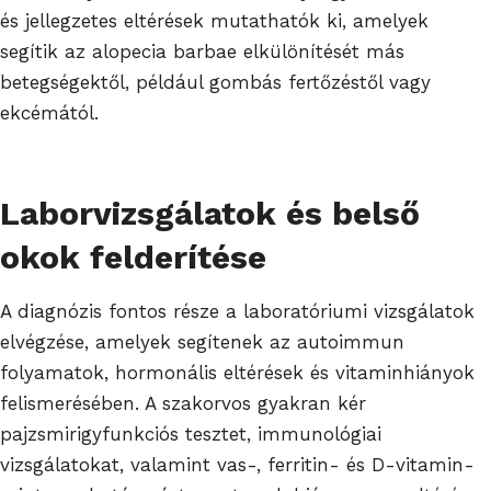
és jellegzetes eltérések mutathatók ki, amelyek
segítik az alopecia barbae elkülönítését más
betegségektől, például gombás fertőzéstől vagy
ekcémától.
Laborvizsgálatok
és belső
okok felderítése
A diagnózis fontos része a laboratóriumi vizsgálatok
elvégzése, amelyek segítenek az autoimmun
folyamatok, hormonális eltérések és vitaminhiányok
felismerésében. A szakorvos gyakran kér
pajzsmirigyfunkciós tesztet, immunológiai
vizsgálatokat, valamint vas-, ferritin- és D-vitamin-