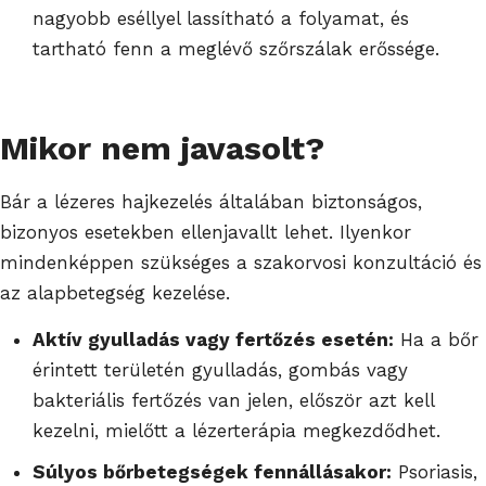
nagyobb eséllyel lassítható a folyamat, és
tartható fenn a meglévő szőrszálak erőssége.
Mikor nem javasolt?
Bár a lézeres hajkezelés általában biztonságos,
bizonyos esetekben ellenjavallt lehet. Ilyenkor
mindenképpen szükséges a szakorvosi konzultáció és
az alapbetegség kezelése.
Aktív gyulladás vagy fertőzés esetén:
Ha a bőr
érintett területén gyulladás, gombás vagy
bakteriális fertőzés van jelen, először azt kell
kezelni, mielőtt a lézerterápia megkezdődhet.
Súlyos bőrbetegségek fennállásakor:
Psoriasis,