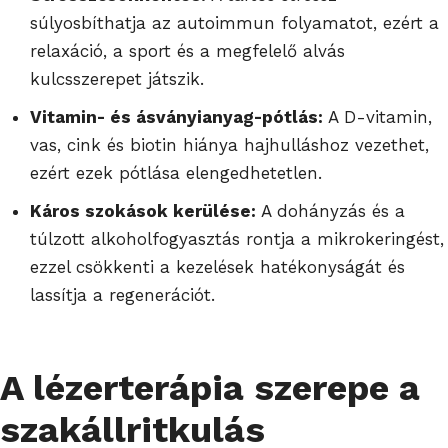
súlyosbíthatja az autoimmun folyamatot, ezért a
relaxáció, a sport és a megfelelő alvás
kulcsszerepet játszik.
Vitamin- és ásványianyag-pótlás:
A D-vitamin,
vas, cink és biotin hiánya hajhulláshoz vezethet,
ezért ezek pótlása elengedhetetlen.
Káros szokások kerülése:
A dohányzás és a
túlzott alkoholfogyasztás rontja a mikrokeringést,
ezzel csökkenti a kezelések hatékonyságát és
lassítja a regenerációt.
A lézerterápia szerepe a
szakállritkulás