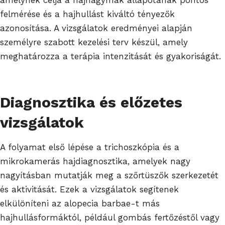
felmérése és a hajhullást kiváltó tényezők
azonosítása. A vizsgálatok eredményei alapján
személyre szabott kezelési terv készül, amely
meghatározza a terápia intenzitását és gyakoriságát.
Diagnosztika és előzetes
vizsgálatok
A folyamat első lépése a trichoszkópia és a
mikrokamerás hajdiagnosztika, amelyek nagy
nagyításban mutatják meg a szőrtüszők szerkezetét
és aktivitását. Ezek a vizsgálatok segítenek
elkülöníteni az alopecia barbae-t más
hajhullásformáktól, például gombás fertőzéstől vagy