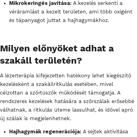
Mikrokeringés javítása:
A kezelés serkenti a
véráramlást a kezelt területen, ami több oxigént
és tápanyagot juttat a hajhagymákhoz.
Milyen előnyöket adhat a
szakáll területén?
A lézerterápia kifejezetten hatékony lehet kiegészítő
kezelésként a szakállritkulás esetében, mivel
célzottan a szőrtüszők működését támogatja. A
rendszeres kezelések hatására a szőrszálak erősebbé
válhatnak, a ritkulás üteme lassulhat, és idővel apró
új szálak is megjelenhetnek.
Hajhagymák regenerációja:
A sejtek aktivitása