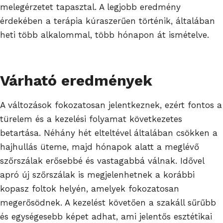
melegérzetet tapasztal. A legjobb eredmény
érdekében a terápia kúraszerűen történik, általában
heti több alkalommal, több hónapon át ismételve.
Várható eredmények
A változások fokozatosan jelentkeznek, ezért fontos a
türelem és a kezelési folyamat következetes
betartása. Néhány hét elteltével általában csökken a
hajhullás üteme, majd hónapok alatt a meglévő
szőrszálak erősebbé és vastagabbá válnak. Idővel
apró új szőrszálak is megjelenhetnek a korábbi
kopasz foltok helyén, amelyek fokozatosan
megerősödnek. A kezelést követően a szakáll sűrűbb
és egységesebb képet adhat, ami jelentős esztétikai