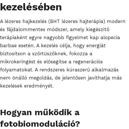
kezelésében
A lézeres hajkezelés (BHT lézeres hajterápia) modern
és fájdalommentes módszer, amely kiegészítő
terápiaként egyre nagyobb figyelmet kap alopecia
barbae esetén. A kezelés célja, hogy energiát
biztosítson a szőrtüszőknek, fokozza a
mikrokeringést és elősegítse a regenerációs
folyamatokat. A rendszeres kúraszerű alkalmazás
nem önálló megoldás, de jelentősen javíthatja más
kezelések eredményét.
Hogyan működik a
fotobiomoduláció?