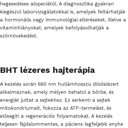
hegesedéses alopeciától. A diagnosztika gyakran
kiegészül laborvizsgálatokkal is, amelyek feltárhatják
a hormonális vagy immunológiai eltéréseket, illetve a
vitaminhiányokat, amelyek befolyásolhatják a
szőrnövekedést.
BHT lézeres hajterápia
A kezelés során 660 nm hullámhosszú diódalézert
alkalmaznak, amely mélyen behatol a bőrbe, és
energiát juttat a sejtekhez. Ez serkenti a sejtek
mitokondriumait, fokozza az ATP-termelést, és
elősegíti a regenerációs folyamatokat. A kezelés
teljesen fájdalommentes, a páciens legfeljebb enyhe