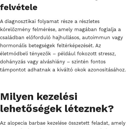
felvétele
A diagnosztikai folyamat része a részletes
kórelőzmény felmérése, amely magában foglalja a
családban előforduló hajhullásos, autoimmun vagy
hormonális betegségek feltérképezését. Az
életmódbeli tényezők – például fokozott stressz,
dohányzás vagy alváshiány – szintén fontos
támpontot adhatnak a kiváltó okok azonosításához.
Milyen kezelési
lehetőségek léteznek?
Az alopecia barbae kezelése összetett feladat, amely