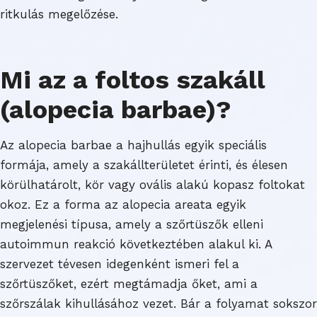
ritkulás megelőzése.
Mi az a foltos szakáll
(alopecia barbae)?
Az alopecia barbae a hajhullás egyik speciális
formája, amely a szakállterületet érinti, és élesen
körülhatárolt, kör vagy ovális alakú kopasz foltokat
okoz. Ez a forma az alopecia areata egyik
megjelenési típusa, amely a szőrtüszők elleni
autoimmun reakció következtében alakul ki. A
szervezet tévesen idegenként ismeri fel a
szőrtüszőket, ezért megtámadja őket, ami a
szőrszálak kihullásához vezet. Bár a folyamat sokszor