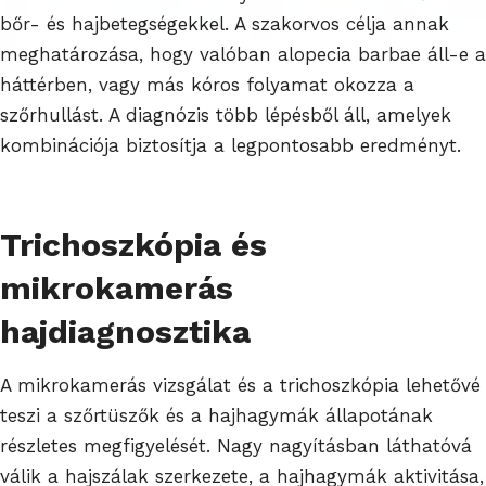
bőr- és hajbetegségekkel. A szakorvos célja annak
meghatározása, hogy valóban alopecia barbae áll-e a
háttérben, vagy más kóros folyamat okozza a
szőrhullást. A diagnózis több lépésből áll, amelyek
kombinációja biztosítja a legpontosabb eredményt.
Trichoszkópia és
mikrokamerás
hajdiagnosztika
A mikrokamerás vizsgálat és a trichoszkópia lehetővé
teszi a szőrtüszők és a hajhagymák állapotának
részletes megfigyelését. Nagy nagyításban láthatóvá
válik a hajszálak szerkezete, a hajhagymák aktivitása,