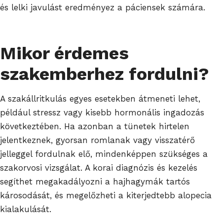
és lelki javulást eredményez a páciensek számára.
Mikor érdemes
szakemberhez fordulni?
A szakállritkulás egyes esetekben átmeneti lehet,
például stressz vagy kisebb hormonális ingadozás
következtében. Ha azonban a tünetek hirtelen
jelentkeznek, gyorsan romlanak vagy visszatérő
jelleggel fordulnak elő, mindenképpen szükséges a
szakorvosi vizsgálat. A korai diagnózis és kezelés
segíthet megakadályozni a hajhagymák tartós
károsodását, és megelőzheti a kiterjedtebb alopecia
kialakulását.