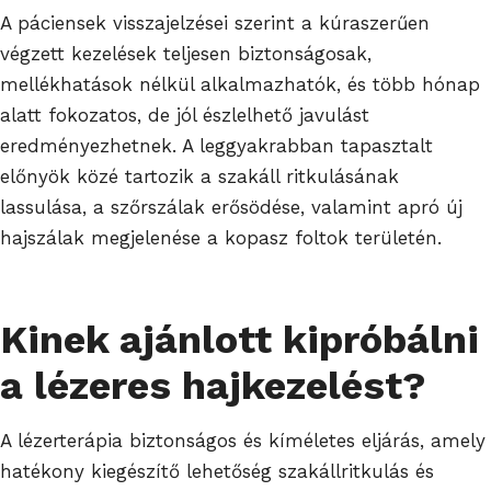
A páciensek visszajelzései szerint a kúraszerűen
végzett kezelések teljesen biztonságosak,
mellékhatások nélkül alkalmazhatók, és több hónap
alatt fokozatos, de jól észlelhető javulást
eredményezhetnek. A leggyakrabban tapasztalt
előnyök közé tartozik a szakáll ritkulásának
lassulása, a szőrszálak erősödése, valamint apró új
hajszálak megjelenése a kopasz foltok területén.
Kinek ajánlott kipróbálni
a lézeres hajkezelést?
A lézerterápia biztonságos és kíméletes eljárás, amely
hatékony kiegészítő lehetőség szakállritkulás és