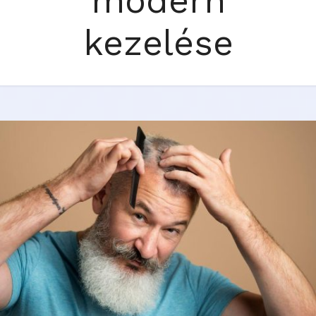
modern
kezelése