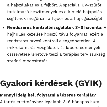
a hajszálakat és a fejbőrt. A speciális, UV-szűrőt
tartalmazó készítmények és a kímélő hajápolás
segítenek megőrizni a fejbőr és a haj egészségét.
Rendszeres kontrollvizsgálatok 3–6 havonta:
A
hajhullás kezelése hosszú távú folyamat, ezért a
rendszeres orvosi kontroll elengedhetetlen. A
mikrokamerás vizsgálatok és laboreredmények
összevetése lehetővé teszi a terápiás terv szükség
szerinti módosítását.
Gyakori kérdések (GYIK)
Mennyi ideig kell folytatni a lézeres terápiát?
A tartós eredményhez legalább 3–6 hónapos kúra