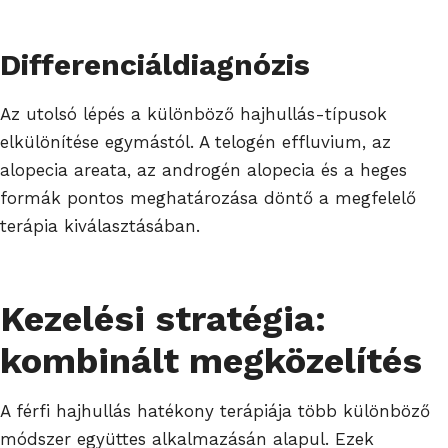
Differenciáldiagnózis
Az utolsó lépés a különböző hajhullás-típusok
elkülönítése egymástól. A telogén effluvium, az
alopecia areata, az androgén alopecia és a heges
formák pontos meghatározása döntő a megfelelő
terápia kiválasztásában.
Kezelési stratégia:
kombinált megközelítés
A férfi hajhullás hatékony terápiája több különböző
módszer együttes alkalmazásán alapul. Ezek