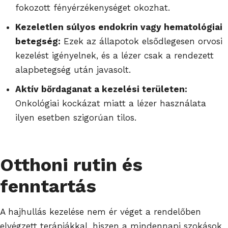
fokozott fényérzékenységet okozhat.
Kezeletlen súlyos endokrin vagy hematológiai
betegség:
Ezek az állapotok elsődlegesen orvosi
kezelést igényelnek, és a lézer csak a rendezett
alapbetegség után javasolt.
Aktív bőrdaganat a kezelési területen:
Onkológiai kockázat miatt a lézer használata
ilyen esetben szigorúan tilos.
Otthoni rutin és
fenntartás
A hajhullás kezelése nem ér véget a rendelőben
elvégzett terápiákkal, hiszen a mindennapi szokások