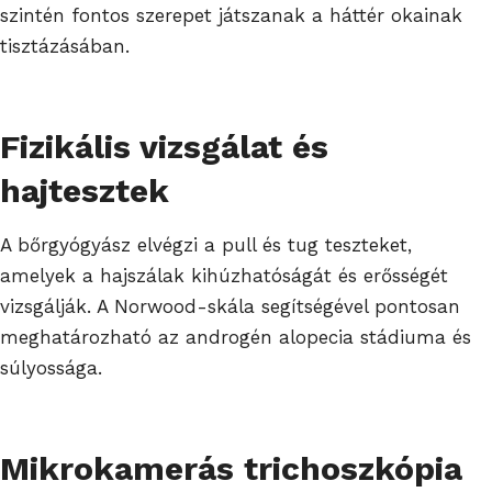
szintén fontos szerepet játszanak a háttér okainak
tisztázásában.
Fizikális vizsgálat és
hajtesztek
A bőrgyógyász elvégzi a pull és tug teszteket,
amelyek a hajszálak kihúzhatóságát és erősségét
vizsgálják. A Norwood-skála segítségével pontosan
meghatározható az androgén alopecia stádiuma és
súlyossága.
Mikrokamerás trichoszkópia