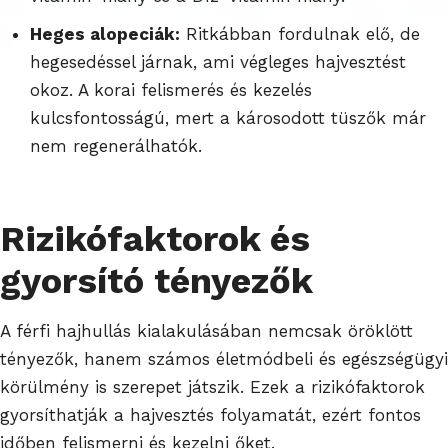
Heges alopeciák:
Ritkábban fordulnak elő, de
hegesedéssel járnak, ami végleges hajvesztést
okoz. A korai felismerés és kezelés
kulcsfontosságú, mert a károsodott tüszők már
nem regenerálhatók.
Rizikófaktorok és
gyorsító tényezők
A férfi hajhullás kialakulásában nemcsak öröklött
tényezők, hanem számos életmódbeli és egészségügyi
körülmény is szerepet játszik. Ezek a rizikófaktorok
gyorsíthatják a hajvesztés folyamatát, ezért fontos
időben felismerni és kezelni őket.