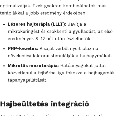
optimalizálják. Ezek gyakran kombinálhatók más
terápiákkal a jobb eredmény érdekében.
Lézeres hajterápia (LLLT):
Javítja a
mikrokeringést és csökkenti a gyulladást, az első
eredmények 8–12 hét után észlelhetők.
PRP-kezelés:
A saját vérből nyert plazma
növekedési faktorai stimulálják a hajhagymákat.
Mikrotűs mezoterápia:
Hatóanyagokat juttat
közvetlenül a fejbőrbe, így fokozza a hajhagymák
tápanyagellátását.
Hajbeültetés integráció