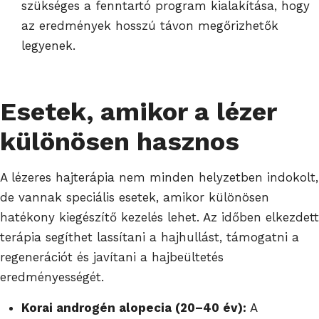
szükséges a fenntartó program kialakítása, hogy
az eredmények hosszú távon megőrizhetők
legyenek.
Esetek, amikor a lézer
különösen hasznos
A lézeres hajterápia nem minden helyzetben indokolt,
de vannak speciális esetek, amikor különösen
hatékony kiegészítő kezelés lehet. Az időben elkezdett
terápia segíthet lassítani a hajhullást, támogatni a
regenerációt és javítani a hajbeültetés
eredményességét.
Korai androgén alopecia (20–40 év):
A