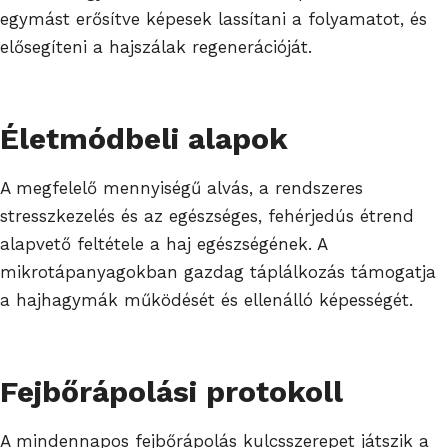
egymást erősítve képesek lassítani a folyamatot, és
elősegíteni a hajszálak regenerációját.
Életmódbeli alapok
A megfelelő mennyiségű alvás, a rendszeres
stresszkezelés és az egészséges, fehérjedús étrend
alapvető feltétele a haj egészségének. A
mikrotápanyagokban gazdag táplálkozás támogatja
a hajhagymák működését és ellenálló képességét.
Fejbőrápolási protokoll
A mindennapos fejbőrápolás kulcsszerepet játszik a