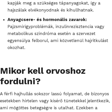
kapják meg a szükséges tápanyagokat, így a
hajszálak elvékonyodnak és kihullhatnak.
Anyagcsere- és hormonális zavarok:
Pajzsmirigyproblémák, inzulinrezisztencia vagy
metabolikus szindróma esetén a szervezet
egyensúlya felborul, ami közvetlenül hajritkulást
okozhat.
Mikor kell orvoshoz
fordulni?
A férfi hajhullás sokszor lassú folyamat, de bizonyos
esetekben hirtelen vagy kísérő tünetekkel jelentkezik,
ami mögöttes betegségre is utalhat. Ezekben a