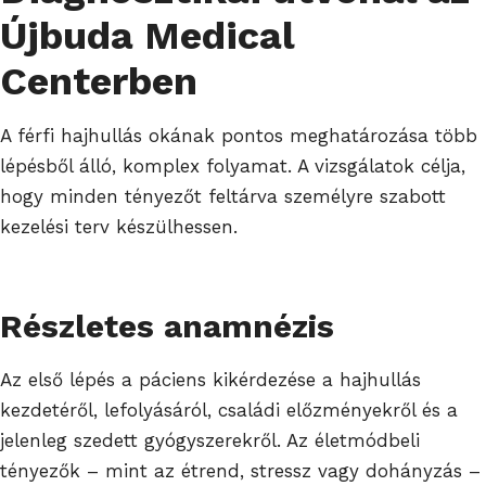
Újbuda Medical
Centerben
A férfi hajhullás okának pontos meghatározása több
lépésből álló, komplex folyamat. A vizsgálatok célja,
hogy minden tényezőt feltárva személyre szabott
kezelési terv készülhessen.
Részletes anamnézis
Az első lépés a páciens kikérdezése a hajhullás
kezdetéről, lefolyásáról, családi előzményekről és a
jelenleg szedett gyógyszerekről. Az életmódbeli
tényezők – mint az étrend, stressz vagy dohányzás –