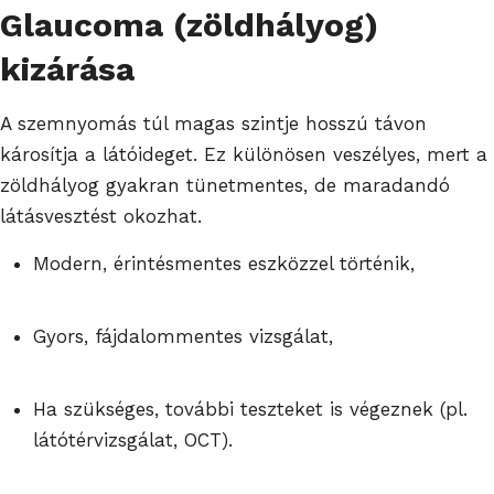
Glaucoma (zöldhályog)
kizárása
A szemnyomás túl magas szintje hosszú távon
károsítja a látóideget. Ez különösen veszélyes, mert a
zöldhályog gyakran tünetmentes, de maradandó
látásvesztést okozhat.
Modern, érintésmentes eszközzel történik,
Gyors, fájdalommentes vizsgálat,
Ha szükséges, további teszteket is végeznek (pl.
látótérvizsgálat, OCT).