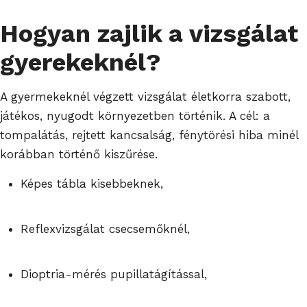
Hogyan zajlik a vizsgálat
gyerekeknél?
A gyermekeknél végzett vizsgálat életkorra szabott,
játékos, nyugodt környezetben történik. A cél: a
tompalátás, rejtett kancsalság, fénytörési hiba minél
korábban történő kiszűrése.
Képes tábla kisebbeknek,
Reflexvizsgálat csecsemőknél,
Dioptria-mérés pupillatágítással,