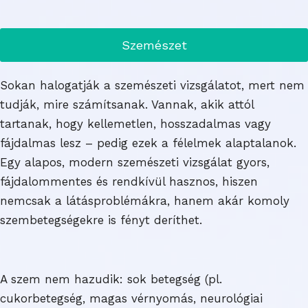
Szemészet
Sokan halogatják a szemészeti vizsgálatot, mert nem
tudják, mire számítsanak. Vannak, akik attól
tartanak, hogy kellemetlen, hosszadalmas vagy
fájdalmas lesz – pedig ezek a félelmek alaptalanok.
Egy alapos, modern szemészeti vizsgálat gyors,
fájdalommentes és rendkívül hasznos, hiszen
nemcsak a látásproblémákra, hanem akár komoly
szembetegségekre is fényt deríthet.
A szem nem hazudik: sok betegség (pl.
cukorbetegség, magas vérnyomás, neurológiai