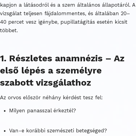
kapjon a látásodról és a szem általános állapotáról. A
vizsgálat teljesen fájdalommentes, és általában 20–
40 percet vesz igénybe, pupillatágítás esetén kicsit
többet.
1. Részletes anamnézis – Az
első lépés a személyre
szabott vizsgálathoz
Az orvos először néhány kérdést tesz fel:
Milyen panasszal érkeztél?
Van-e korábbi szemészeti betegséged?