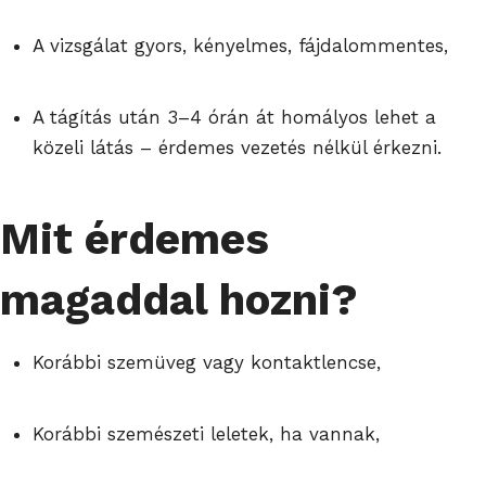
A vizsgálat gyors, kényelmes, fájdalommentes,
A tágítás után 3–4 órán át homályos lehet a
közeli látás – érdemes vezetés nélkül érkezni.
Mit érdemes
magaddal hozni?
Korábbi szemüveg vagy kontaktlencse,
Korábbi szemészeti leletek, ha vannak,