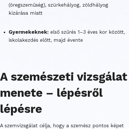
(öregszeműség), szürkehályog, zöldhályog
kizárása miatt
Gyermekeknek:
első szűrés 1–3 éves kor között,
iskolakezdés előtt, majd évente
A szemészeti vizsgálat
menete – lépésről
lépésre
A szemvizsgálat célja, hogy a szemész pontos képet