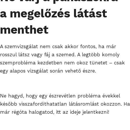
a megelőzés látást
menthet
A szemvizsgálat nem csak akkor fontos, ha már
rosszul látsz vagy fáj a szemed. A legtöbb komoly
szemprobléma kezdetben nem okoz tünetet – csak
egy alapos vizsgálat során vehető észre.
Ne hagyd, hogy egy észrevétlen probléma évekkel
később visszafordíthatatlan látásromlást okozzon. Ha
már régóta halogatod, itt az ideje jelentkezni!