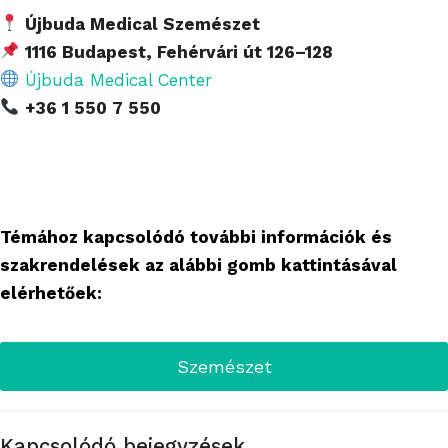
Újbuda Medical Szemészet
1116 Budapest, Fehérvári út 126–128
Újbuda Medical Center
+36 1 550 7 550
Témához kapcsolódó további információk és
szakrendelések az alábbi gomb kattintásával
elérhetőek:
Szemészet
Kapcsolódó bejegyzések