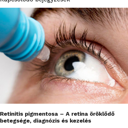
Retinitis pigmentosa – A retina öröklődő
betegsége, diagnózis és kezelés