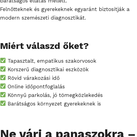
barátságos ellátás mellett.
Felnőtteknek és gyerekeknek egyaránt biztosítják a
modern szemészeti diagnosztikát.
Miért válaszd őket?
Tapasztalt, empatikus szakorvosok
Korszerű diagnosztikai eszközök
Rövid várakozási idő
Online időpontfoglalás
Könnyű parkolás, jó tömegközlekedés
Barátságos környezet gyerekeknek is
Ne várj a panaszokra –