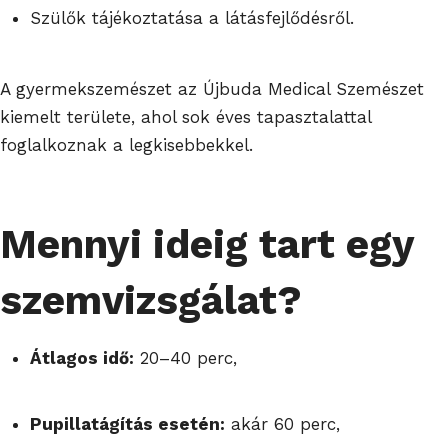
Szülők tájékoztatása a látásfejlődésről.
A gyermekszemészet az Újbuda Medical Szemészet
kiemelt területe, ahol sok éves tapasztalattal
foglalkoznak a legkisebbekkel.
Mennyi ideig tart egy
szemvizsgálat?
Átlagos idő:
20–40 perc,
Pupillatágítás esetén:
akár 60 perc,