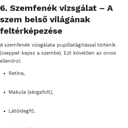
6. Szemfenék vizsgálat – A
szem belső világának
feltérképezése
A szemfenék vizsgálata pupillatágítással történik
(cseppet kapsz a szembe). Ezt követően az orvos
ellenőrzi:
Retina,
Makula (sárgafolt),
Látóidegfő,