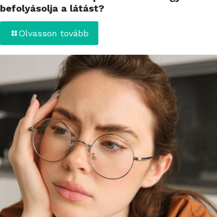
befolyásolja a látást?
Olvasson tovább