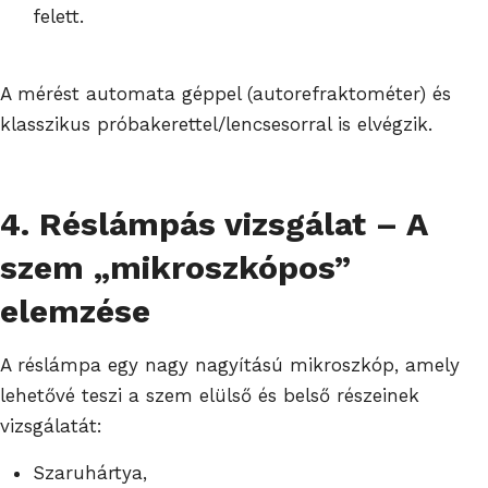
felett.
A mérést automata géppel (autorefraktométer) és
klasszikus próbakerettel/lencsesorral is elvégzik.
4. Réslámpás vizsgálat – A
szem „mikroszkópos”
elemzése
A réslámpa egy nagy nagyítású mikroszkóp, amely
lehetővé teszi a szem elülső és belső részeinek
vizsgálatát:
Szaruhártya,