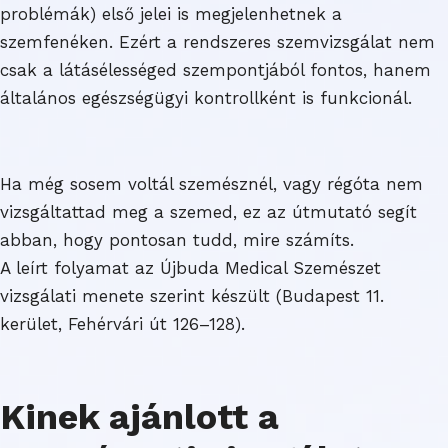
problémák) első jelei is megjelenhetnek a
szemfenéken. Ezért a rendszeres szemvizsgálat nem
csak a látásélességed szempontjából fontos, hanem
általános egészségügyi kontrollként is funkcionál.
Ha még sosem voltál szemésznél, vagy régóta nem
vizsgáltattad meg a szemed, ez az útmutató segít
abban, hogy pontosan tudd, mire számíts.
A leírt folyamat az Újbuda Medical Szemészet
vizsgálati menete szerint készült (Budapest 11.
kerület, Fehérvári út 126–128).
Kinek ajánlott a