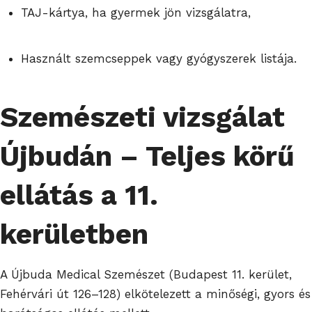
TAJ-kártya, ha gyermek jön vizsgálatra,
Használt szemcseppek vagy gyógyszerek listája.
Szemészeti vizsgálat
Újbudán – Teljes körű
ellátás a 11.
kerületben
A Újbuda Medical Szemészet (Budapest 11. kerület,
Fehérvári út 126–128) elkötelezett a minőségi, gyors és