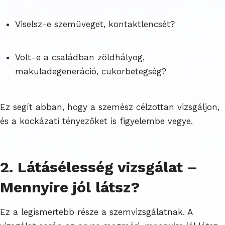
Viselsz-e szemüveget, kontaktlencsét?
Volt-e a családban zöldhályog,
makuladegeneráció, cukorbetegség?
Ez segít abban, hogy a szemész célzottan vizsgáljon,
és a kockázati tényezőket is figyelembe vegye.
2. Látásélesség vizsgálat –
Mennyire jól látsz?
Ez a legismertebb része a szemvizsgálatnak. A