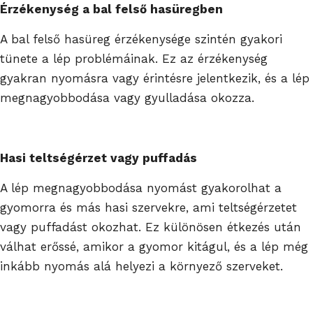
Érzékenység a bal felső hasüregben
A bal felső hasüreg érzékenysége szintén gyakori
tünete a lép problémáinak. Ez az érzékenység
gyakran nyomásra vagy érintésre jelentkezik, és a lép
megnagyobbodása vagy gyulladása okozza.
Hasi teltségérzet vagy puffadás
A lép megnagyobbodása nyomást gyakorolhat a
gyomorra és más hasi szervekre, ami teltségérzetet
vagy puffadást okozhat. Ez különösen étkezés után
válhat erőssé, amikor a gyomor kitágul, és a lép még
inkább nyomás alá helyezi a környező szerveket.