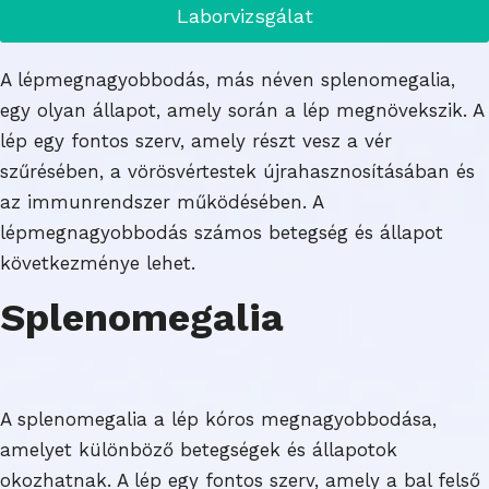
Laborvizsgálat
A lépmegnagyobbodás, más néven splenomegalia,
egy olyan állapot, amely során a lép megnövekszik. A
lép egy fontos szerv, amely részt vesz a vér
szűrésében, a vörösvértestek újrahasznosításában és
az immunrendszer működésében. A
lépmegnagyobbodás számos betegség és állapot
következménye lehet.
Splenomegalia
A splenomegalia a lép kóros megnagyobbodása,
amelyet különböző betegségek és állapotok
okozhatnak. A lép egy fontos szerv, amely a bal felső