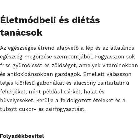
Életmódbeli és diétás
tanácsok
Az egészséges étrend alapvető a lép és az általános
egészség megőrzése szempontjából. Fogyasszon sok
friss gyümölcsöt és zöldséget, amelyek vitaminokban
és antioxidánsokban gazdagok. Emellett válasszon
teljes kiőrlésű gabonákat és alacsony zsírtartalmú
fehérjéket, mint például csirkét, halat és
hüvelyeseket. Kerülje a feldolgozott ételeket és a
túlzott cukor- és zsírfogyasztást.
Folyadékbevitel