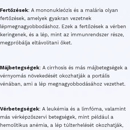
Fertőzések
: A mononukleózis és a malária olyan
fertőzések, amelyek gyakran vezetnek
lépmegnagyobbodáshoz. Ezek a fertőzések a vérben
keringenek, és a lép, mint az immunrendszer része,
megpróbálja eltávolítani őket.
Májbetegségek
: A cirrhosis és más májbetegségek a
vérnyomás növekedését okozhatják a portális
vénában, ami a lép megnagyobbodásához vezethet.
Vérbetegségek
: A leukémia és a limfóma, valamint
más vérképzőszervi betegségek, mint például a
hemolitikus anémia, a lép túlterhelését okozhatják,