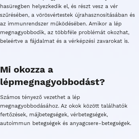
hasüregben helyezkedik el, és részt vesz a vér
szűrésében, a vörösvértestek újrahasznosításában és
az immunrendszer működésében. Amikor a lép
megnagyobbodik, az többféle problémát okozhat,
beleértve a fájdalmat és a vérképzési zavarokat is.
Mi okozza a
lépmegnagyobbodást?
Számos tényező vezethet a lép
megnagyobbodásához. Az okok között találhatók
fertőzések, májbetegségek, vérbetegségek,
autoimmun betegségek és anyagcsere-betegségek.