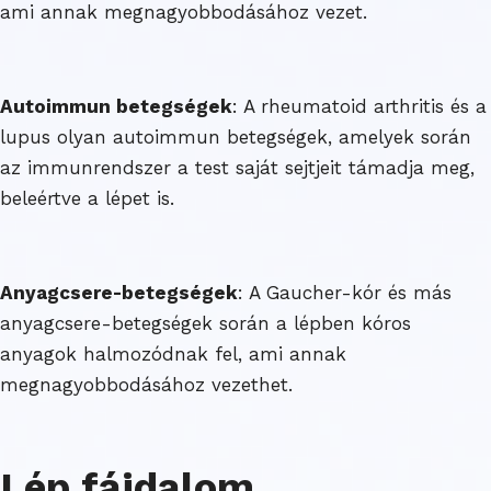
ami annak megnagyobbodásához vezet.
Autoimmun betegségek
: A rheumatoid arthritis és a
lupus olyan autoimmun betegségek, amelyek során
az immunrendszer a test saját sejtjeit támadja meg,
beleértve a lépet is.
Anyagcsere-betegségek
: A Gaucher-kór és más
anyagcsere-betegségek során a lépben kóros
anyagok halmozódnak fel, ami annak
megnagyobbodásához vezethet.
Lép fájdalom