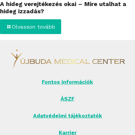
A hideg verejtékezés okai – Mire utalhat a
hideg izzadás?
Olvasson tovább
Fontos információk
ÁSZF
Adatvédelmi tájékoztatók
Karrier