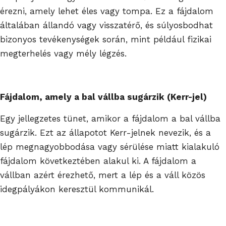
érezni, amely lehet éles vagy tompa. Ez a fájdalom
általában állandó vagy visszatérő, és súlyosbodhat
bizonyos tevékenységek során, mint például fizikai
megterhelés vagy mély légzés.
Fájdalom, amely a bal vállba sugárzik (Kerr-jel)
Egy jellegzetes tünet, amikor a fájdalom a bal vállba
sugárzik. Ezt az állapotot Kerr-jelnek nevezik, és a
lép megnagyobbodása vagy sérülése miatt kialakuló
fájdalom következtében alakul ki. A fájdalom a
vállban azért érezhető, mert a lép és a váll közös
idegpályákon keresztül kommunikál.