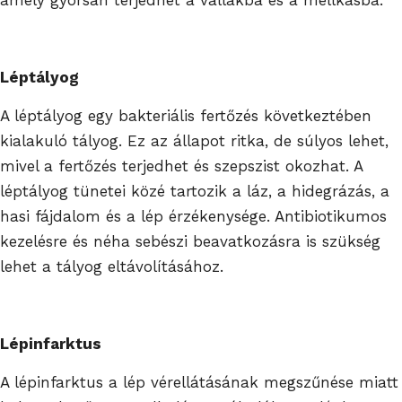
Léptályog
A léptályog egy bakteriális fertőzés következtében
kialakuló tályog. Ez az állapot ritka, de súlyos lehet,
mivel a fertőzés terjedhet és szepszist okozhat. A
léptályog tünetei közé tartozik a láz, a hidegrázás, a
hasi fájdalom és a lép érzékenysége. Antibiotikumos
kezelésre és néha sebészi beavatkozásra is szükség
lehet a tályog eltávolításához.
Lépinfarktus
A lépinfarktus a lép vérellátásának megszűnése miatt