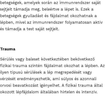
betegségek, amelyek során az immunrendszer saját
sejtjeit támadja meg, beleértve a lépet is. Ezek a
betegségek gyulladást és fájdalmat okozhatnak a
lépben, mivel az immunrendszer folyamatosan aktív
és támadja a test saját sejtjeit.
Trauma
Sérülés vagy baleset következtében bekövetkező
fizikai trauma szintén fájdalmat okozhat a lépben. Az
ilyen típusú sérülések a lép megrepedését vagy
vérzését eredményezhetik, ami súlyos és azonnali
orvosi beavatkozást igényelhet. A fizikai trauma által
okozott lépfájdalom általában hirtelen és intenzív.