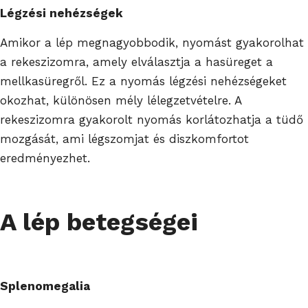
Légzési nehézségek
Amikor a lép megnagyobbodik, nyomást gyakorolhat
a rekeszizomra, amely elválasztja a hasüreget a
mellkasüregről. Ez a nyomás légzési nehézségeket
okozhat, különösen mély lélegzetvételre. A
rekeszizomra gyakorolt nyomás korlátozhatja a tüdő
mozgását, ami légszomjat és diszkomfortot
eredményezhet.
A lép betegségei
Splenomegalia