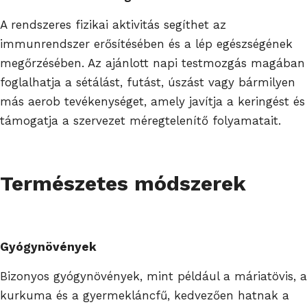
A rendszeres fizikai aktivitás segíthet az
immunrendszer erősítésében és a lép egészségének
megőrzésében. Az ajánlott napi testmozgás magában
foglalhatja a sétálást, futást, úszást vagy bármilyen
más aerob tevékenységet, amely javítja a keringést és
támogatja a szervezet méregtelenítő folyamatait.
Természetes módszerek
Gyógynövények
Bizonyos gyógynövények, mint például a máriatövis, a
kurkuma és a gyermekláncfű, kedvezően hatnak a