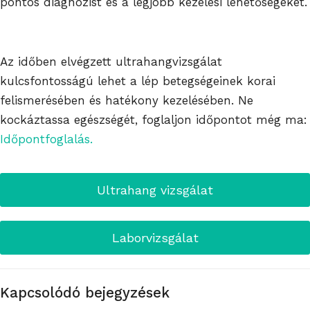
pontos diagnózist és a legjobb kezelési lehetőségeket.
Az időben elvégzett ultrahangvizsgálat
kulcsfontosságú lehet a lép betegségeinek korai
felismerésében és hatékony kezelésében. Ne
kockáztassa egészségét, foglaljon időpontot még ma:
Időpontfoglalás.
Ultrahang vizsgálat
Laborvizsgálat
Kapcsolódó bejegyzések