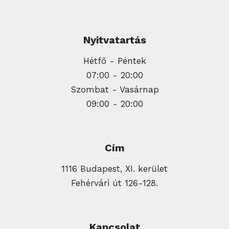
Nyitvatartás
Hétfő - Péntek
07:00 - 20:00
Szombat - Vasárnap
09:00 - 20:00
Cím
1116 Budapest, XI. kerület
Fehérvári út 126-128.
Kapcsolat