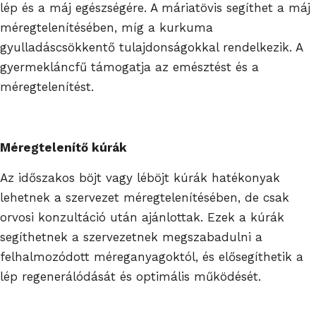
lép és a máj egészségére. A máriatövis segíthet a máj
méregtelenítésében, míg a kurkuma
gyulladáscsökkentő tulajdonságokkal rendelkezik. A
gyermekláncfű támogatja az emésztést és a
méregtelenítést.
Méregtelenítő kúrák
Az időszakos böjt vagy léböjt kúrák hatékonyak
lehetnek a szervezet méregtelenítésében, de csak
orvosi konzultáció után ajánlottak. Ezek a kúrák
segíthetnek a szervezetnek megszabadulni a
felhalmozódott méreganyagoktól, és elősegíthetik a
lép regenerálódását és optimális működését.