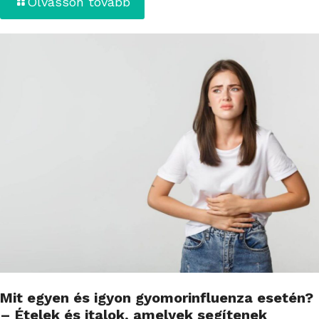
Olvasson tovább
Mit egyen és igyon gyomorinfluenza esetén?
– Ételek és italok, amelyek segítenek