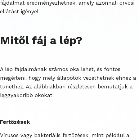
fájdalmat eredményezhetnek, amely azonnali orvosi
ellátást igényel.
Mitől fáj a lép?
A lép fájdalmának számos oka lehet, és fontos
megérteni, hogy mely állapotok vezethetnek ehhez a
tünethez. Az alábbiakban részletesen bemutatjuk a
leggyakoribb okokat.
Fertőzések
Vírusos vagy bakteriális fertőzések, mint például a