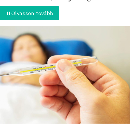
Olvasson tovább