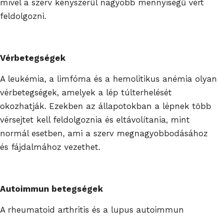
mivel a szerv kényszerül nagyobb mennyiségű vért
feldolgozni.
Vérbetegségek
A leukémia, a limfóma és a hemolitikus anémia olyan
vérbetegségek, amelyek a lép túlterhelését
okozhatják. Ezekben az állapotokban a lépnek több
vérsejtet kell feldolgoznia és eltávolítania, mint
normál esetben, ami a szerv megnagyobbodásához
és fájdalmához vezethet.
Autoimmun betegségek
A rheumatoid arthritis és a lupus autoimmun