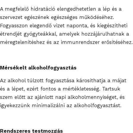
A megfelelő hidratáció elengedhetetlen a lép és a
szervezet egészének egészséges működéséhez.
Fogyasszon elegendő vizet naponta, és kiegészítheti
étrendjét gyógyteákkal, amelyek hozzájárulhatnak a
méregtelenítéshez és az immunrendszer erősítéséhez.
Mérsékelt alkoholfogyasztás
Az alkohol túlzott fogyasztása károsíthatja a májat
és a lépet, ezért fontos a mértékletesség. Tartsuk
szem előtt az ajánlott napi alkoholmennyiséget, és
igyekezzünk minimalizálni az alkoholfogyasztást.
Rendszeres testmozgás