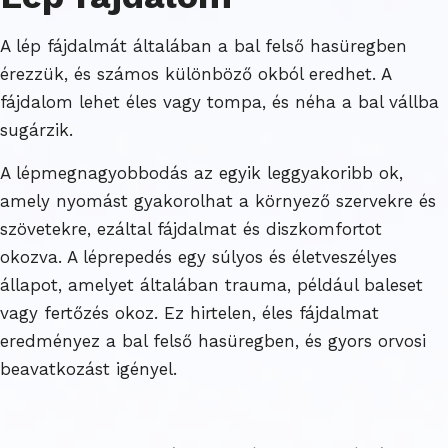
A lép fájdalmát általában a bal felső hasüregben
érezzük, és számos különböző okból eredhet. A
fájdalom lehet éles vagy tompa, és néha a bal vállba
sugárzik.
A lépmegnagyobbodás az egyik leggyakoribb ok,
amely nyomást gyakorolhat a környező szervekre és
szövetekre, ezáltal fájdalmat és diszkomfortot
okozva. A léprepedés egy súlyos és életveszélyes
állapot, amelyet általában trauma, például baleset
vagy fertőzés okoz. Ez hirtelen, éles fájdalmat
eredményez a bal felső hasüregben, és gyors orvosi
beavatkozást igényel.