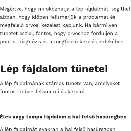
Megértve, hogy mi okozhatja a lép fájdalmát, segíthet
abban, hogy időben felismerjük a problémát és
megfelelő orvosi kezelést kapjunk. Ha bármilyen
tünetet észlel, fontos, hogy orvoshoz forduljon a
pontos diagnózis és a megfelelő kezelés érdekében.
Lép fájdalom tünetei
A lép fájdalmának számos tünete van, amelyeket
fontos időben felismerni és kezelni.
Éles vagy tompa fájdalom a bal felső hasüregben
A lép fájdalmát gyakran a bal felső hasüregben