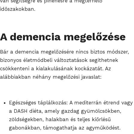
van segítségre és pihenésre a megterhelő
időszakokban.
A demencia megelőzése
Bár a demencia megelőzésére nincs biztos módszer,
bizonyos életmódbeli változtatások segíthetnek
csökkenteni a kialakulásának kockázatát. Az
alábbiakban néhány megelőzési javaslat:
Egészséges táplálkozás: A mediterrán étrend vagy
a DASH diéta, amely gazdag gyümölcsökben,
zöldségekben, halakban és teljes kiőrlésű
gabonákban, támogathatja az agyműködést.