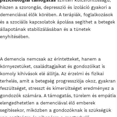
hiszen a szorongás, depresszió és izoláció gyakori a
demenciával élők körében. A terápiák, foglalkozások
és a szociális kapcsolatok ápolása segíthet a betegek
állapotának stabilizálásában és a tünetek
enyhítésében.
A demencia nemcsak az érintetteket, hanem a
környezetüket, családtagjaikat és gondozóikat is
komoly kihívások elé állítja. Az érzelmi és fizikai
terhelés, amit a betegség progressziója okoz, gyakran
feszültséget, stresszt és kimerültséget eredményez a
gondozók számára. A támogatás, türelem és empátia
elengedhetetlen a demenciával élő emberek
segítésekor, miközben a gondozóknak is szükségük