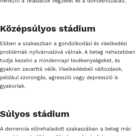
nehezíti a feladatok végzését és a döntéshozatalt.
Középsúlyos stádium
Ebben a szakaszban a gondolkodási és viselkedési
problémák nyilvánvalóvá válnak. A beteg nehezebben
tudja kezelni a mindennapi tevékenységeket, és
gyakran zavarttá válik. Viselkedésbeli változások,
például szorongás, agresszió vagy depresszió is
gyakoriak.
Súlyos stádium
A demencia előrehaladott szakaszában a beteg már