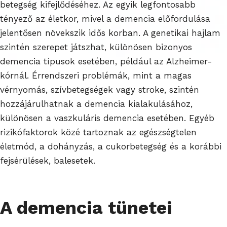
betegség kifejlődéséhez. Az egyik legfontosabb
tényező az életkor, mivel a demencia előfordulása
jelentősen növekszik idős korban. A genetikai hajlam
szintén szerepet játszhat, különösen bizonyos
demencia típusok esetében, például az Alzheimer-
kórnál. Érrendszeri problémák, mint a magas
vérnyomás, szívbetegségek vagy stroke, szintén
hozzájárulhatnak a demencia kialakulásához,
különösen a vaszkuláris demencia esetében. Egyéb
rizikófaktorok közé tartoznak az egészségtelen
életmód, a dohányzás, a cukorbetegség és a korábbi
fejsérülések, balesetek.
A demencia tünetei