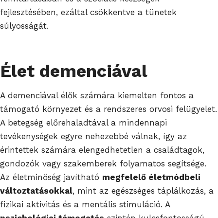
fejlesztésében, ezáltal csökkentve a tünetek
súlyosságát.
Élet demenciával
A demenciával élők számára kiemelten fontos a
támogató környezet és a rendszeres orvosi felügyelet.
A betegség előrehaladtával a mindennapi
tevékenységek egyre nehezebbé válnak, így az
érintettek számára elengedhetetlen a családtagok,
gondozók vagy szakemberek folyamatos segítsége.
Az életminőség javítható
megfelelő életmódbeli
változtatásokkal
, mint az egészséges táplálkozás, a
fizikai aktivitás és a mentális stimuláció. A
pszichológiai támogatás
szintén kulcsfontosságú,