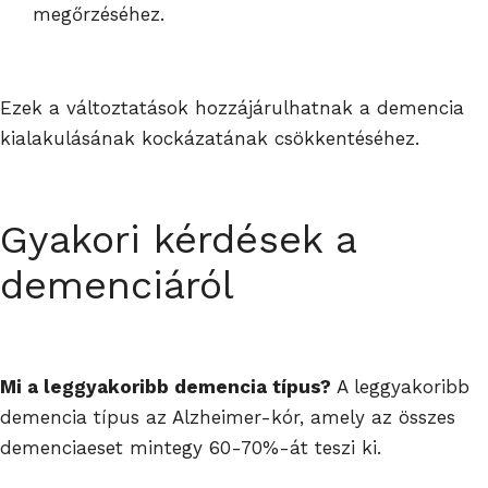
megőrzéséhez.
Ezek a változtatások hozzájárulhatnak a demencia
kialakulásának kockázatának csökkentéséhez.
Gyakori kérdések a
demenciáról
Mi a leggyakoribb demencia típus?
A leggyakoribb
demencia típus az Alzheimer-kór, amely az összes
demenciaeset mintegy 60-70%-át teszi ki.