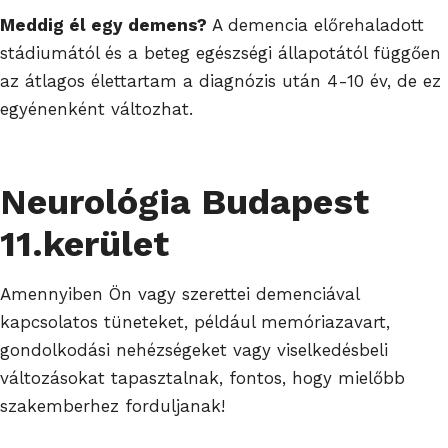
Meddig él egy demens?
A demencia előrehaladott
stádiumától és a beteg egészségi állapotától függően
az átlagos élettartam a diagnózis után 4-10 év, de ez
egyénenként változhat.
Neurológia Budapest
11.kerület
Amennyiben Ön vagy szerettei demenciával
kapcsolatos tüneteket, például memóriazavart,
gondolkodási nehézségeket vagy viselkedésbeli
változásokat tapasztalnak, fontos, hogy mielőbb
szakemberhez forduljanak!