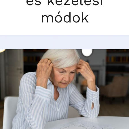
és kezelési
módok