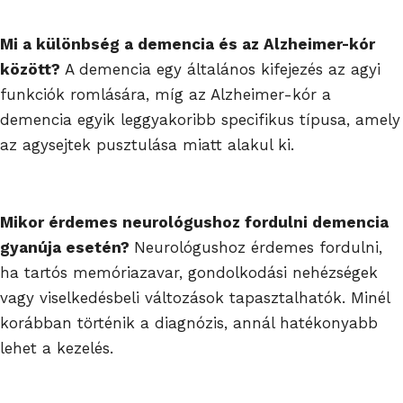
Mi a különbség a demencia és az Alzheimer-kór
között?
A demencia egy általános kifejezés az agyi
funkciók romlására, míg az Alzheimer-kór a
demencia egyik leggyakoribb specifikus típusa, amely
az agysejtek pusztulása miatt alakul ki.
Mikor érdemes neurológushoz fordulni demencia
gyanúja esetén?
Neurológushoz érdemes fordulni,
ha tartós memóriazavar, gondolkodási nehézségek
vagy viselkedésbeli változások tapasztalhatók. Minél
korábban történik a diagnózis, annál hatékonyabb
lehet a kezelés.