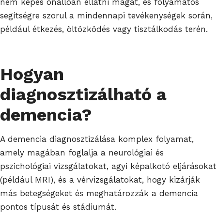
nem képes önállóan ellátni magát, és folyamatos
segítségre szorul a mindennapi tevékenységek során,
például étkezés, öltözködés vagy tisztálkodás terén.
Hogyan
diagnosztizálható a
demencia?
A demencia diagnosztizálása komplex folyamat,
amely magában foglalja a neurológiai és
pszichológiai vizsgálatokat, agyi képalkotó eljárásokat
(például MRI), és a vérvizsgálatokat, hogy kizárják
más betegségeket és meghatározzák a demencia
pontos típusát és stádiumát.