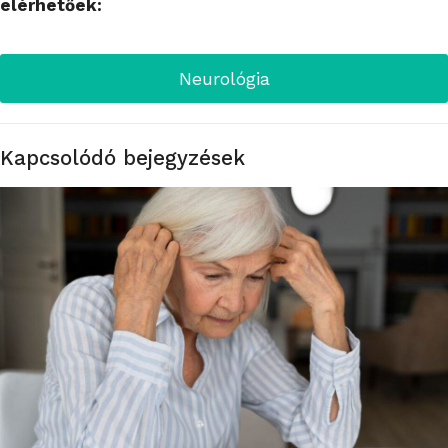
elérhetőek:
Neurológia
Kapcsolódó bejegyzések