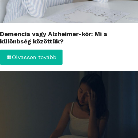
Demencia vagy Alzheimer-kór: Mi a
különbség közöttük?
Olvasson tovább