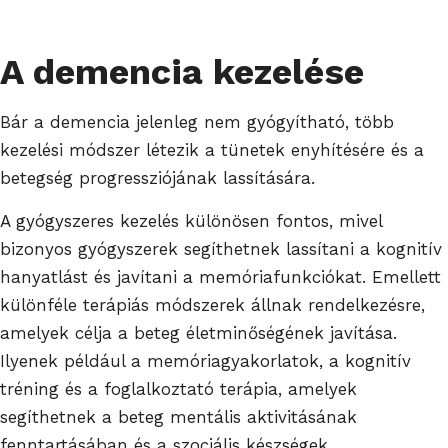
A demencia kezelése
Bár a demencia jelenleg nem gyógyítható, több
kezelési módszer létezik a tünetek enyhítésére és a
betegség progressziójának lassítására.
A gyógyszeres kezelés különösen fontos, mivel
bizonyos gyógyszerek segíthetnek lassítani a kognitív
hanyatlást és javítani a memóriafunkciókat. Emellett
különféle terápiás módszerek állnak rendelkezésre,
amelyek célja a beteg életminőségének javítása.
Ilyenek például a memóriagyakorlatok, a kognitív
tréning és a foglalkoztató terápia, amelyek
segíthetnek a beteg mentális aktivitásának
fenntartásában és a szociális készségek