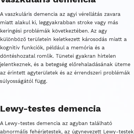
A vaszkuláris demencia az agyi vérellátás zavara
miatt alakul ki, leggyakrabban stroke vagy más
keringési problémák következtében. Az agy
különböző területein keletkezett károsodás miatt a
kognitív funkciók, például a memória és a
döntéshozatal romlik. Tünetei gyakran hirtelen
jelentkeznek, és a betegség előrehaladásának üteme
az érintett agyterületek és az érrendszeri problémák
súlyosságától függ.
Lewy-testes demencia
A Lewy-testes demencia az agyban található
abnormális fehérjetestek, az úgynevezett Lewy-testek