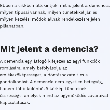
Ebben a cikkben áttekintjük, mit is jelent a demencia,
milyen típusai vannak, milyen tünetekkel jár, és
milyen kezelési módok állnak rendelkezésre jelen
pillanatban.
Mit jelent a demencia?
A demencia egy átfogó kifejezés az agyi funkciók
romlására, amely befolyásolja az
emlékezőképességet, a döntéshozatalt és a
gondolkodást. A demencia nem egyetlen betegség,
hanem több különböző kórkép tüneteinek
összessége, amelyek mind az agyműködés zavaraival
kapcsolatosak.