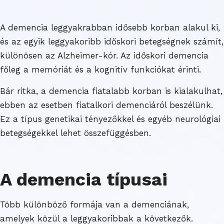
A demencia leggyakrabban idősebb korban alakul ki,
és az egyik leggyakoribb időskori betegségnek számít,
különösen az Alzheimer-kór. Az időskori demencia
főleg a memóriát és a kognitív funkciókat érinti.
Bár ritka, a demencia fiatalabb korban is kialakulhat,
ebben az esetben fiatalkori demenciáról beszélünk.
Ez a típus genetikai tényezőkkel és egyéb neurológiai
betegségekkel lehet összefüggésben.
A demencia típusai
Több különböző formája van a demenciának,
amelyek közül a leggyakoribbak a következők.