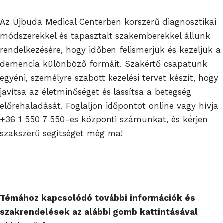
Az Újbuda Medical Centerben korszerű diagnosztikai
módszerekkel és tapasztalt szakemberekkel állunk
rendelkezésére, hogy időben felismerjük és kezeljük a
demencia különböző formáit. Szakértő csapatunk
egyéni, személyre szabott kezelési tervet készít, hogy
javítsa az életminőséget és lassítsa a betegség
előrehaladását. Foglaljon időpontot online vagy hívja
+36 1 550 7 550-es központi számunkat, és kérjen
szakszerű segítséget még ma!
Témához kapcsolódó további információk és
szakrendelések az alábbi gomb kattintásával