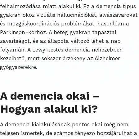
felhalmozódása miatt alakul ki. Ez a demencia típus
gyakran okoz vizuális hallucinációkat, alvászavarokat
és mozgáskoordinációs problémákat, hasonlóan a
Parkinson-kórhoz. A beteg gyakran tapasztal
zavartságot, és az állapota változó lehet a nap
folyamán. A Lewy-testes demencia nehezebben
kezelhető, mert sokszor érzékeny az Alzheimer-
gyógyszerekre.
A demencia okai –
Hogyan alakul ki?
A demencia kialakulásának pontos okai még nem
teljesen ismertek, de számos tényező hozzájárulhat a