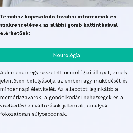
Témához kapcsolódó további információk és
szakrendelések az alábbi gomb kattintásával
elérhetőek:
Neurológia
A demencia egy összetett neurológiai állapot, amely
jelentősen befolyásolja az emberi agy működését és
mindennapi életvitelét. Az állapotot leginkább a
memóriazavarok, a gondolkodási nehézségek és a
viselkedésbeli változások jellemzik, amelyek
fokozatosan súlyosbodnak.