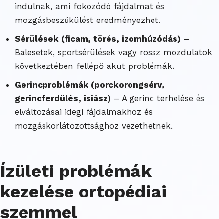
indulnak, ami fokozódó fájdalmat és
mozgásbeszűkülést eredményezhet.
Sérülések (ficam, törés, izomhúzódás)
–
Balesetek, sportsérülések vagy rossz mozdulatok
következtében fellépő akut problémák.
Gerincproblémák (porckorongsérv,
gerincferdülés, isiász)
– A gerinc terhelése és
elváltozásai idegi fájdalmakhoz és
mozgáskorlátozottsághoz vezethetnek.
Ízületi problémák
kezelése
ortopédiai
szemmel