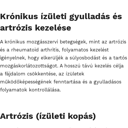
Krónikus ízületi gyulladás és
artrózis kezelése
A krónikus mozgásszervi betegségek, mint az artrózis
és a rheumatoid arthritis, folyamatos kezelést
igényelnek, hogy elkerüljék a súlyosbodást és a tartós
mozgáskorlátozottságot. A hosszú távú kezelés célja
a fájdalom csökkentése, az ízületek
működőképességének fenntartása és a gyulladásos
folyamatok kontrollálása.
Artrózis (ízületi kopás)