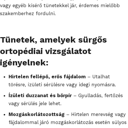
vagy egyéb kísérő tünetekkel jár, érdemes mielőbb
szakemberhez fordulni.
Tünetek, amelyek sürgős
ortopédiai vizsgálatot
igényelnek:
Hirtelen fellépő, erős fájdalom
– Utalhat
törésre, ízületi sérülésre vagy idegi nyomásra.
Ízületi duzzanat és bőrpír
– Gyulladás, fertőzés
vagy sérülés jele lehet.
Mozgáskorlátozottság
– Hirtelen merevség vagy
fájdalommal járó mozgáskorlátozás esetén súlyos