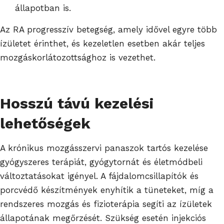
állapotban is.
Az RA progresszív betegség, amely idővel egyre több
ízületet érinthet, és kezeletlen esetben akár teljes
mozgáskorlátozottsághoz is vezethet.
Hosszú távú kezelési
lehetőségek
A krónikus mozgásszervi panaszok tartós kezelése
gyógyszeres terápiát, gyógytornát és életmódbeli
változtatásokat igényel. A fájdalomcsillapítók és
porcvédő készítmények enyhítik a tüneteket, míg a
rendszeres mozgás és fizioterápia segíti az ízületek
állapotának megőrzését. Szükség esetén injekciós