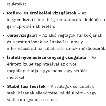
ízületeket.
Reflex- és érzékelési vizsgálatok
– Az
idegrendszeri érintettség kimutatására, különösen
gerincproblémák esetén.
Járásvizsgálat
– Az alsó végtagok funkciójának
és a testtartásnak az értékelése, amely
információt ad az ízületek és izmok működéséről.
Ízületi nyomásérzékenység vizsgálata
– Az
érintett ízület tapintásával az orvos
megállapíthatja a gyulladás vagy sérülés
mértékét.
Stabilitási tesztek
– A szalagok és ízületek
stabilitásának ellenőrzése, például térd- vagy
vállficam gyanúja esetén.