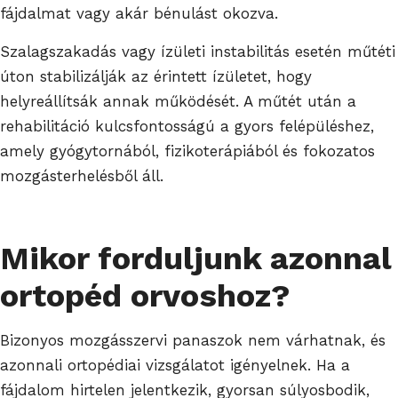
fájdalmat vagy akár bénulást okozva.
Szalagszakadás vagy ízületi instabilitás esetén műtéti
úton stabilizálják az érintett ízületet, hogy
helyreállítsák annak működését. A műtét után a
rehabilitáció kulcsfontosságú a gyors felépüléshez,
amely gyógytornából, fizikoterápiából és fokozatos
mozgásterhelésből áll.
Mikor forduljunk azonnal
ortopéd orvoshoz?
Bizonyos mozgásszervi panaszok nem várhatnak, és
azonnali ortopédiai vizsgálatot igényelnek. Ha a
fájdalom hirtelen jelentkezik, gyorsan súlyosbodik,