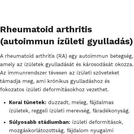
Rheumatoid arthritis
(autoimmun ízületi gyulladás)
A rheumatoid arthritis (RA) egy autoimmun betegség,
amely az ízületek gyulladását és károsodását okozza.
Az immunrendszer tévesen az ízületi szöveteket
támadja meg, ami krónikus gyulladáshoz és
fokozatos ízületi deformitásokhoz vezethet.
Korai tünetek:
duzzadt, meleg, fájdalmas
ízületek, reggeli ízületi merevség, fáradékonyság.
Súlyosabb stádiumban:
ízületi deformitások,
mozgáskorlátozottság, fájdalom nyugalmi