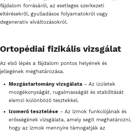
fájdalom forrásáról, az esetleges szerkezeti
eltérésekről, gyulladásos folyamatokról vagy
degeneratív elváltozásokról.
Ortopédiai fizikális vizsgálat
Az első lépés a fájdalom pontos helyének és
jellegének meghatározása.
Mozgástartomány vizsgálata
– Az ízületek
mozgékonyságát, rugalmasságát és stabilitását
elemzi különböző tesztekkel.
Izomerő tesztelése
– Az izmok funkciójának és
erősségének vizsgálata, amely segít meghatározni,
hogy az izmok mennyire támogatják az