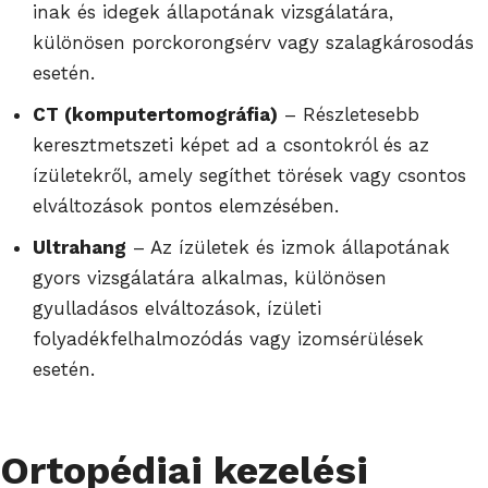
inak és idegek állapotának vizsgálatára,
különösen porckorongsérv vagy szalagkárosodás
esetén.
CT (komputertomográfia)
– Részletesebb
keresztmetszeti képet ad a csontokról és az
ízületekről, amely segíthet törések vagy csontos
elváltozások pontos elemzésében.
Ultrahang
– Az ízületek és izmok állapotának
gyors vizsgálatára alkalmas, különösen
gyulladásos elváltozások, ízületi
folyadékfelhalmozódás vagy izomsérülések
esetén.
Ortopédiai kezelési