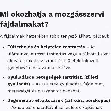
Mi okozhatja a mozgásszervi
fájdalmakat?
A fájdalmak hátterében több tényező állhat, például:
Túlterhelés és helytelen testtartás
– Az
ülőmunka, a rossz testtartás vagy a túlzott fizikai
aktivitás miatt az izmok és ízületek fokozott
igénybevételnek vannak kitéve.
Gyulladásos betegségek (artritisz, ízületi
gyulladás)
– Az ízületek gyulladása fájdalmat,
merevséget és duzzanatot okozhat.
Degeneratív elváltozások (artrózis, porckopás)
– Az idő előrehaladtával az ízületek kopásnak