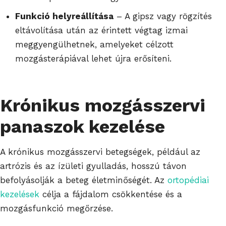
Funkció helyreállítása
– A gipsz vagy rögzítés
eltávolítása után az érintett végtag izmai
meggyengülhetnek, amelyeket célzott
mozgásterápiával lehet újra erősíteni.
Krónikus mozgásszervi
panaszok kezelése
A krónikus mozgásszervi betegségek, például az
artrózis és az ízületi gyulladás, hosszú távon
befolyásolják a beteg életminőségét. Az
ortopédiai
kezelések
célja a fájdalom csökkentése és a
mozgásfunkció megőrzése.