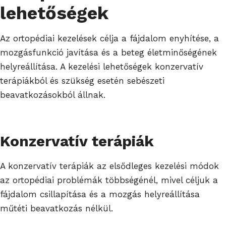
lehetőségek
Az ortopédiai kezelések célja a fájdalom enyhítése, a
mozgásfunkció javítása és a beteg életminőségének
helyreállítása. A kezelési lehetőségek konzervatív
terápiákból és szükség esetén sebészeti
beavatkozásokból állnak.
Konzervatív terápiák
A konzervatív terápiák az elsődleges kezelési módok
az ortopédiai problémák többségénél, mivel céljuk a
fájdalom csillapítása és a mozgás helyreállítása
műtéti beavatkozás nélkül.