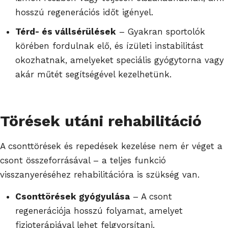
hosszú regenerációs időt igényel.
Térd- és vállsérülések
– Gyakran sportolók
körében fordulnak elő, és ízületi instabilitást
okozhatnak, amelyeket speciális gyógytorna vagy
akár műtét segítségével kezelhetünk.
Törések utáni rehabilitáció
A csonttörések és repedések kezelése nem ér véget a
csont összeforrásával – a teljes funkció
visszanyeréséhez rehabilitációra is szükség van.
Csonttörések gyógyulása
– A csont
regenerációja hosszú folyamat, amelyet
fizioterápiával lehet felgyorsítani.