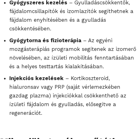
Gyógyszeres kezelés
– Gyulladáscsökkentők,
fájdalomcsillapítók és izomlazítók segíthetnek a
fájdalom enyhítésében és a gyulladás
csökkentésében.
Gyógytorna és fizioterápia
– Az egyéni
mozgásterápiás programok segítenek az izomerő
növelésében, az ízületi mobilitás fenntartásában
és a helyes testtartás kialakításában.
Injekciós kezelések
– Kortikoszteroid,
hialuronsav vagy PRP (saját vérlemezkében
gazdag plazma) injekciókkal csökkenthető az
ízületi fájdalom és gyulladás, elősegítve a
regenerációt.