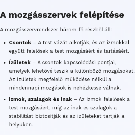
A mozgásszervek felépítése
A mozgásszervrendszer három fő részből áll:
Csontok
– A test vázát alkotják, és az izmokkal
együtt felelősek a test mozgásáért és tartásáért.
Ízületek
– A csontok kapcsolódási pontjai,
amelyek lehetővé teszik a különböző mozgásokat.
Az ízületek megfelelő működése nélkül a
mindennapi mozgások is nehézkessé válnak.
Izmok, szalagok és inak
– Az izmok felelősek a
test mozgásáért, míg az inak és szalagok a
stabilitást biztosítják és az ízületeket tartják a
helyükön.