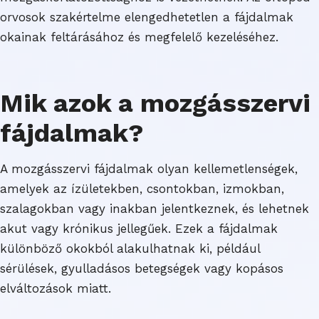
orvosok szakértelme elengedhetetlen a fájdalmak
okainak feltárásához és megfelelő kezeléséhez.
Mik azok a mozgásszervi
fájdalmak?
A mozgásszervi fájdalmak olyan kellemetlenségek,
amelyek az ízületekben, csontokban, izmokban,
szalagokban vagy inakban jelentkeznek, és lehetnek
akut vagy krónikus jellegűek. Ezek a fájdalmak
különböző okokból alakulhatnak ki, például
sérülések, gyulladásos betegségek vagy kopásos
elváltozások miatt.