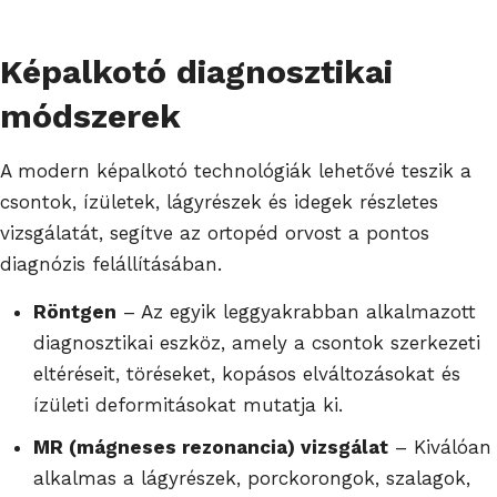
Képalkotó diagnosztikai
módszerek
A modern képalkotó technológiák lehetővé teszik a
csontok, ízületek, lágyrészek és idegek részletes
vizsgálatát, segítve az ortopéd orvost a pontos
diagnózis felállításában.
Röntgen
– Az egyik leggyakrabban alkalmazott
diagnosztikai eszköz, amely a csontok szerkezeti
eltéréseit, töréseket, kopásos elváltozásokat és
ízületi deformitásokat mutatja ki.
MR (mágneses rezonancia) vizsgálat
– Kiválóan
alkalmas a lágyrészek, porckorongok, szalagok,