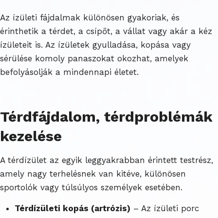
Az ízületi fájdalmak különösen gyakoriak, és
érinthetik a térdet, a csípőt, a vállat vagy akár a kéz
ízületeit is. Az ízületek gyulladása, kopása vagy
sérülése komoly panaszokat okozhat, amelyek
befolyásolják a mindennapi életet.
Térdfájdalom
, térdproblémák
kezelése
A térdízület az egyik leggyakrabban érintett testrész,
amely nagy terhelésnek van kitéve, különösen
sportolók vagy túlsúlyos személyek esetében.
Térdízületi kopás (artrózis)
– Az ízületi porc