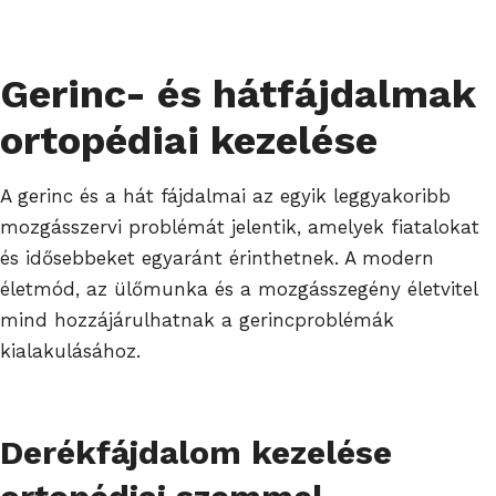
Gerinc- és hátfájdalmak
ortopédiai kezelése
A gerinc és a hát fájdalmai az egyik leggyakoribb
mozgásszervi problémát jelentik, amelyek fiatalokat
és idősebbeket egyaránt érinthetnek. A modern
életmód, az ülőmunka és a mozgásszegény életvitel
mind hozzájárulhatnak a gerincproblémák
kialakulásához.
Derékfájdalom
kezelése