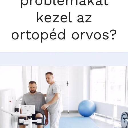
problémákat
kezel az
ortopéd orvos?