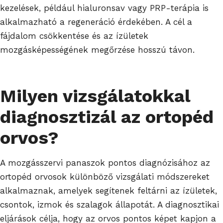
kezelések, például hialuronsav vagy PRP-terápia is
alkalmazható a regeneráció érdekében. A cél a
fájdalom csökkentése és az ízületek
mozgásképességének megőrzése hosszú távon.
Milyen vizsgálatokkal
diagnosztizál az ortopéd
orvos?
A mozgásszervi panaszok pontos diagnózisához az
ortopéd orvosok különböző vizsgálati módszereket
alkalmaznak, amelyek segítenek feltárni az ízületek,
csontok, izmok és szalagok állapotát. A diagnosztikai
eljárások célja, hogy az orvos pontos képet kapjon a