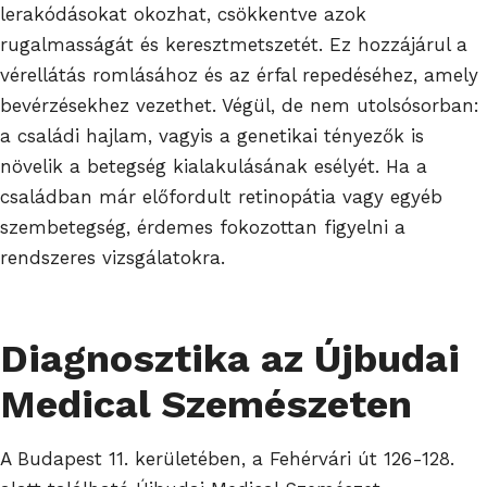
lerakódásokat okozhat, csökkentve azok
rugalmasságát és keresztmetszetét. Ez hozzájárul a
vérellátás romlásához és az érfal repedéséhez, amely
bevérzésekhez vezethet. Végül, de nem utolsósorban:
a családi hajlam, vagyis a genetikai tényezők is
növelik a betegség kialakulásának esélyét. Ha a
családban már előfordult retinopátia vagy egyéb
szembetegség, érdemes fokozottan figyelni a
rendszeres vizsgálatokra.
Diagnosztika az Újbudai
Medical Szemészeten
A Budapest 11. kerületében, a Fehérvári út 126-128.