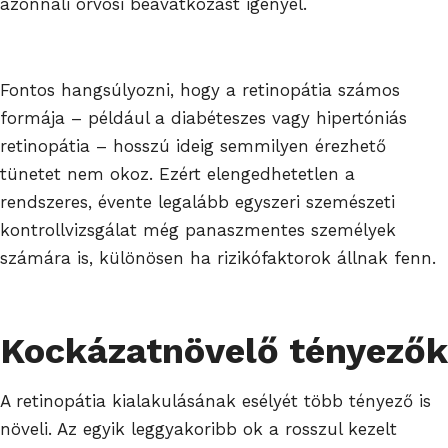
azonnali orvosi beavatkozást igényel.
Fontos hangsúlyozni, hogy a retinopátia számos
formája – például a diabéteszes vagy hipertóniás
retinopátia – hosszú ideig semmilyen érezhető
tünetet nem okoz. Ezért elengedhetetlen a
rendszeres, évente legalább egyszeri szemészeti
kontrollvizsgálat még panaszmentes személyek
számára is, különösen ha rizikófaktorok állnak fenn.
Kockázatnövelő tényezők
A retinopátia kialakulásának esélyét több tényező is
növeli. Az egyik leggyakoribb ok a rosszul kezelt