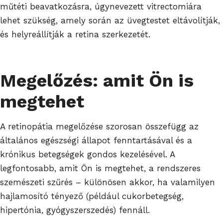
műtéti beavatkozásra, úgynevezett vitrectomiára
lehet szükség, amely során az üvegtestet eltávolítják,
és helyreállítják a retina szerkezetét.
Megelőzés: amit Ön is
megtehet
A retinopátia megelőzése szorosan összefügg az
általános egészségi állapot fenntartásával és a
krónikus betegségek gondos kezelésével. A
legfontosabb, amit Ön is megtehet, a rendszeres
szemészeti szűrés – különösen akkor, ha valamilyen
hajlamosító tényező (például cukorbetegség,
hipertónia, gyógyszerszedés) fennáll.