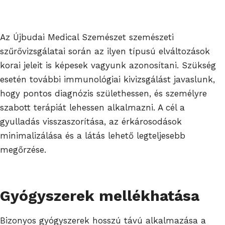
Az Újbudai Medical Szemészet szemészeti
szűrővizsgálatai során az ilyen típusú elváltozások
korai jeleit is képesek vagyunk azonosítani. Szükség
esetén további immunológiai kivizsgálást javaslunk,
hogy pontos diagnózis születhessen, és személyre
szabott terápiát lehessen alkalmazni. A cél a
gyulladás visszaszorítása, az érkárosodások
minimalizálása és a látás lehető legteljesebb
megőrzése.
Gyógyszerek mellékhatása
Bizonyos gyógyszerek hosszú távú alkalmazása a