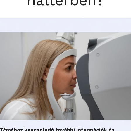
háttérben?
Témához kapcsolódó további információk és