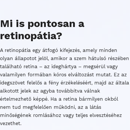
Mi is pontosan a
retinopátia?
A retinopátia egy átfogó kifejezés, amely minden
olyan állapotot jelöl, amikor a szem hátulsó részében
található retina – az ideghártya – megsérül vagy
valamilyen formában kóros elváltozást mutat. Ez az
idegszövet felelős a fény érzékeléséért, majd az általa
alkotott jelek az agyba továbbítva válnak
értelmezhető képpé. Ha a retina bármilyen okból
nem tud megfelelően működni, az a látás
minőségének romlásához vagy teljes elvesztéséhez
vezethet.