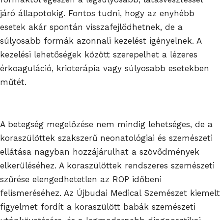
járó állapotokig. Fontos tudni, hogy az enyhébb
esetek akár spontán visszafejlődhetnek, de a
súlyosabb formák azonnali kezelést igényelnek. A
kezelési lehetőségek között szerepelhet a lézeres
érkoaguláció, krioterápia vagy súlyosabb esetekben
műtét.
A betegség megelőzése nem mindig lehetséges, de a
koraszülöttek szakszerű neonatológiai és szemészeti
ellátása nagyban hozzájárulhat a szövődmények
elkerüléséhez. A koraszülöttek rendszeres szemészeti
szűrése elengedhetetlen az ROP időbeni
felismeréséhez. Az Újbudai Medical Szemészet kiemelt
figyelmet fordít a koraszülött babák szemészeti