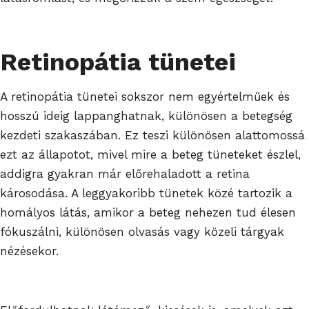
Retinopátia tünetei
A retinopátia tünetei sokszor nem egyértelműek és
hosszú ideig lappanghatnak, különösen a betegség
kezdeti szakaszában. Ez teszi különösen alattomossá
ezt az állapotot, mivel mire a beteg tüneteket észlel,
addigra gyakran már előrehaladott a retina
károsodása. A leggyakoribb tünetek közé tartozik a
homályos látás, amikor a beteg nehezen tud élesen
fókuszálni, különösen olvasás vagy közeli tárgyak
nézésekor.