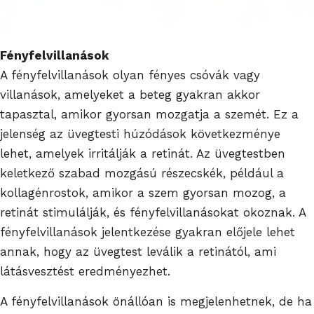
Fényfelvillanások
A fényfelvillanások olyan fényes csóvák vagy
villanások, amelyeket a beteg gyakran akkor
tapasztal, amikor gyorsan mozgatja a szemét. Ez a
jelenség az üvegtesti húzódások következménye
lehet, amelyek irritálják a retinát. Az üvegtestben
keletkező szabad mozgású részecskék, például a
kollagénrostok, amikor a szem gyorsan mozog, a
retinát stimulálják, és fényfelvillanásokat okoznak. A
fényfelvillanások jelentkezése gyakran előjele lehet
annak, hogy az üvegtest leválik a retinától, ami
látásvesztést eredményezhet.
A fényfelvillanások önállóan is megjelenhetnek, de ha