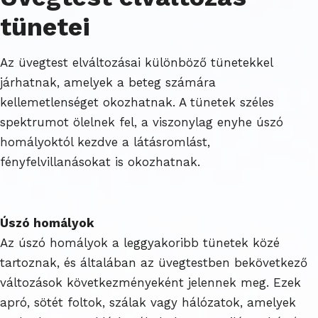
tünetei
Az üvegtest elváltozásai különböző tünetekkel
járhatnak, amelyek a beteg számára
kellemetlenséget okozhatnak. A tünetek széles
spektrumot ölelnek fel, a viszonylag enyhe úszó
homályoktól kezdve a látásromlást,
fényfelvillanásokat is okozhatnak.
Úszó homályok
Az úszó homályok a leggyakoribb tünetek közé
tartoznak, és általában az üvegtestben bekövetkező
változások következményeként jelennek meg. Ezek
apró, sötét foltok, szálak vagy hálózatok, amelyek