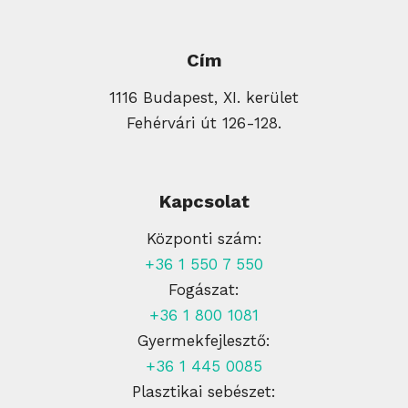
Cím
1116 Budapest, XI. kerület
Fehérvári út 126-128.
Kapcsolat
Központi szám:
+36 1 550 7 550
Fogászat:
+36 1 800 1081
Gyermekfejlesztő:
+36 1 445 0085
Plasztikai sebészet: