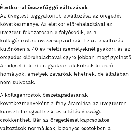
Életkorral összefüggő változások
Az üvegtest leggyakoribb elváltozása az öregedés
következménye. Az életkor előrehaladtával az
üvegtest fokozatosan elfolyósodik, és a
kollagénrostok összecsapzódnak. Ez az elváltozás
különösen a 40 év feletti személyeknél gyakori, és az
öregedés előrehaladtával egyre jobban megfigyelhető.
Az idősebb korban gyakran alakulnak ki úszó
homályok, amelyek zavaróak lehetnek, de általában
nem súlyosak.
A kollagénrostok összetapadásának
következményeként a fény áramlása az üvegtesten
keresztül megváltozik, és a látás élessége
csökkenthet. Bár az öregedéssel kapcsolatos
változások normálisak, bizonyos esetekben a