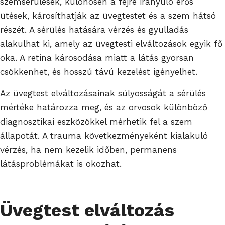
szemsérülések, különösen a fejre irányuló erős
ütések, károsíthatják az üvegtestet és a szem hátsó
részét. A sérülés hatására vérzés és gyulladás
alakulhat ki, amely az üvegtesti elváltozások egyik fő
oka. A retina károsodása miatt a látás gyorsan
csökkenhet, és hosszú távú kezelést igényelhet.
Az üvegtest elváltozásainak súlyosságát a sérülés
mértéke határozza meg, és az orvosok különböző
diagnosztikai eszközökkel mérhetik fel a szem
állapotát. A trauma következményeként kialakuló
vérzés, ha nem kezelik időben, permanens
látásproblémákat is okozhat.
Üvegtest elváltozás