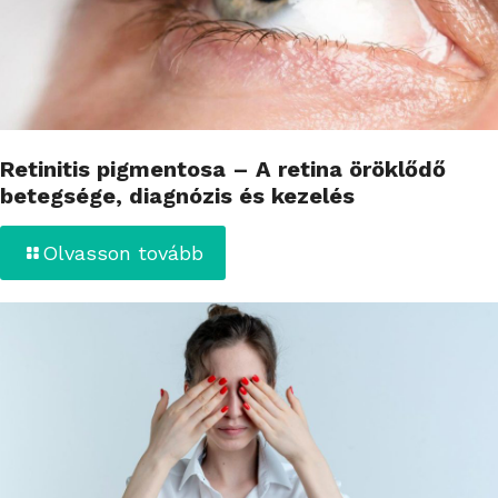
Retinitis pigmentosa – A retina öröklődő
betegsége, diagnózis és kezelés
Olvasson tovább