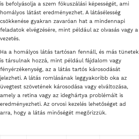
is befolyásolja a szem fókuszálási képességét, ami
homályos látást eredményezhet. A látásélesség
csökkenése gyakran zavaróan hat a mindennapi
feladatok elvégzésére, mint például az olvasás vagy a
vezetés.
Ha a homályos látás tartósan fennáll, és más tünetek
is társulnak hozzá, mint például fájdalom vagy
fényérzékenység, az a látás tartós károsodását
jelezheti. A látás romlásának leggyakoribb oka az
üvegtest szövetének károsodása vagy elváltozása,
amely a retina vagy az ideghártya problémáit is
eredményezheti. Az orvosi kezelés lehetőséget ad
arra, hogy a látás minőségét megőrizzük.