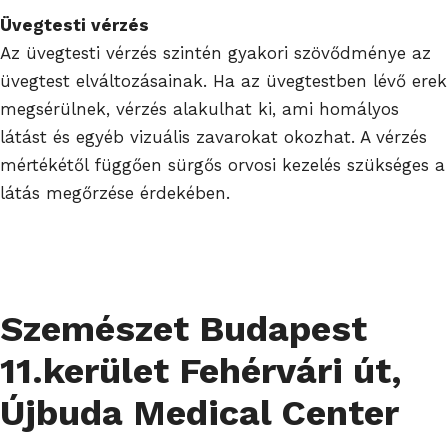
Üvegtesti vérzés
Az üvegtesti vérzés szintén gyakori szövődménye az
üvegtest elváltozásainak. Ha az üvegtestben lévő erek
megsérülnek, vérzés alakulhat ki, ami homályos
látást és egyéb vizuális zavarokat okozhat. A vérzés
mértékétől függően sürgős orvosi kezelés szükséges a
látás megőrzése érdekében.
Szemészet Budapest
11.kerület Fehérvári út,
Újbuda Medical Center