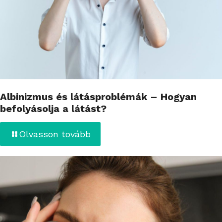
Albinizmus és látásproblémák – Hogyan
befolyásolja a látást?
Olvasson tovább