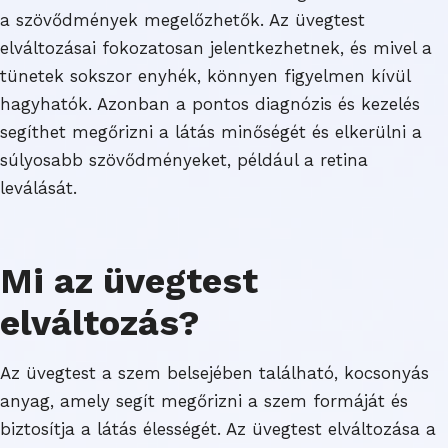
a szövődmények megelőzhetők. Az üvegtest
elváltozásai fokozatosan jelentkezhetnek, és mivel a
tünetek sokszor enyhék, könnyen figyelmen kívül
hagyhatók. Azonban a pontos diagnózis és kezelés
segíthet megőrizni a látás minőségét és elkerülni a
súlyosabb szövődményeket, például a retina
leválását.
Mi az üvegtest
elváltozás?
Az üvegtest a szem belsejében található, kocsonyás
anyag, amely segít megőrizni a szem formáját és
biztosítja a látás élességét. Az üvegtest elváltozása a