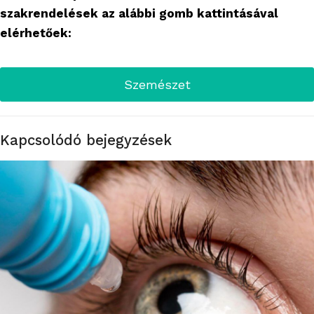
szakrendelések az alábbi gomb kattintásával
elérhetőek:
Szemészet
Kapcsolódó bejegyzések