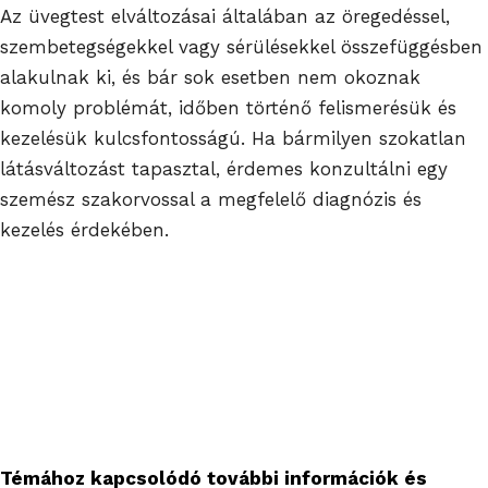
Az üvegtest elváltozásai általában az öregedéssel,
szembetegségekkel vagy sérülésekkel összefüggésben
alakulnak ki, és bár sok esetben nem okoznak
komoly problémát, időben történő felismerésük és
kezelésük kulcsfontosságú. Ha bármilyen szokatlan
látásváltozást tapasztal, érdemes konzultálni egy
szemész szakorvossal a megfelelő diagnózis és
kezelés érdekében.
Témához kapcsolódó további információk és