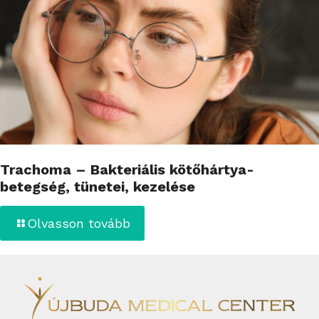
Trachoma – Bakteriális kötőhártya-
betegség, tünetei, kezelése
Olvasson tovább