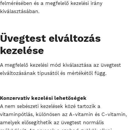
felmérésében és a megfelelő kezelési irány
kiválasztásában.
Üvegtest elváltozás
kezelése
A megfelelő kezelési mód kiválasztása az üvegtest
elváltozásának típusától és mértékétől függ.
Konzervatív kezelési lehetőségek
A nem sebészeti kezelések közé tartozik a
vitaminpótlás, különösen az A-vitamin és C-vitamin,
amelyek elősegíthetik az üvegtest normális