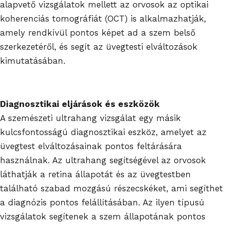
alapvető vizsgálatok mellett az orvosok az optikai
koherenciás tomográfiát (OCT) is alkalmazhatják,
amely rendkívül pontos képet ad a szem belső
szerkezetéről, és segít az üvegtesti elváltozások
kimutatásában.
Diagnosztikai eljárások és eszközök
A szemészeti ultrahang vizsgálat egy másik
kulcsfontosságú diagnosztikai eszköz, amelyet az
üvegtest elváltozásainak pontos feltárására
használnak. Az ultrahang segítségével az orvosok
láthatják a retina állapotát és az üvegtestben
található szabad mozgású részecskéket, ami segíthet
a diagnózis pontos felállításában. Az ilyen típusú
vizsgálatok segítenek a szem állapotának pontos