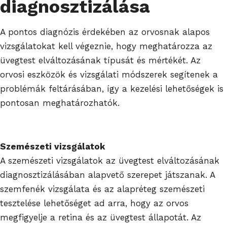
diagnosztizálása
A pontos diagnózis érdekében az orvosnak alapos
vizsgálatokat kell végeznie, hogy meghatározza az
üvegtest elváltozásának típusát és mértékét. Az
orvosi eszközök és vizsgálati módszerek segítenek a
problémák feltárásában, így a kezelési lehetőségek is
pontosan meghatározhatók.
Szemészeti vizsgálatok
A szemészeti vizsgálatok az üvegtest elváltozásának
diagnosztizálásában alapvető szerepet játszanak. A
szemfenék vizsgálata és az alapréteg szemészeti
tesztelése lehetőséget ad arra, hogy az orvos
megfigyelje a retina és az üvegtest állapotát. Az