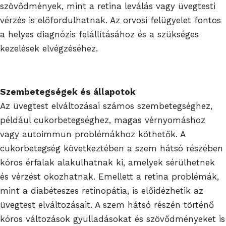
szövődmények, mint a retina leválás vagy üvegtesti
vérzés is előfordulhatnak. Az orvosi felügyelet fontos
a helyes diagnózis felállításához és a szükséges
kezelések elvégzéséhez.
Szembetegségek és állapotok
Az üvegtest elváltozásai számos szembetegséghez,
például cukorbetegséghez, magas vérnyomáshoz
vagy autoimmun problémákhoz köthetők. A
cukorbetegség következtében a szem hátsó részében
kóros érfalak alakulhatnak ki, amelyek sérülhetnek
és vérzést okozhatnak. Emellett a retina problémák,
mint a diabéteszes retinopátia, is előidézhetik az
üvegtest elváltozásait. A szem hátsó részén történő
kóros változások gyulladásokat és szövődményeket is