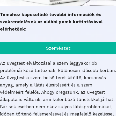
Témához kapcsolódó további információk és
szakrendelések az alábbi gomb kattintásával
elérhetőek:
Szemészet
Az üvegtest elváltozásai a szem leggyakoribb
problémái közé tartoznak, különösen idősebb korban.
Az üvegtest a szem belső terét kitöltő, kocsonyás
anyag, amely a látás élesítéséért és a szem
védelméért felelős. Ahogy öregszünk, az üvegtest
állapota is változik, ami különböző tünetekkel járhat.
Bár sok esetben nem okoz súlyos látásproblémákat,
időben történő felismerésével és megfelelő kezeléssel