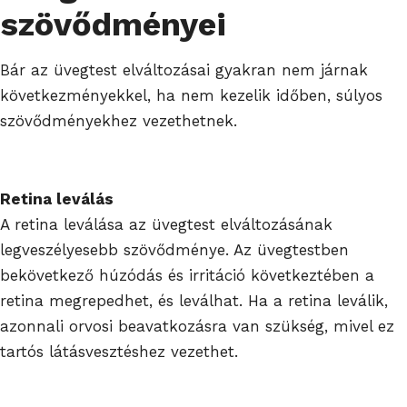
szövődményei
Bár az üvegtest elváltozásai gyakran nem járnak
következményekkel, ha nem kezelik időben, súlyos
szövődményekhez vezethetnek.
Retina leválás
A retina leválása az üvegtest elváltozásának
legveszélyesebb szövődménye. Az üvegtestben
bekövetkező húzódás és irritáció következtében a
retina megrepedhet, és leválhat. Ha a retina leválik,
azonnali orvosi beavatkozásra van szükség, mivel ez
tartós látásvesztéshez vezethet.