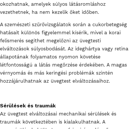
okozhatnak, amelyek súlyos látásromláshoz
vezethetnek, ha nem kezelik őket időben.
A szemészeti szűrővizsgálatok során a cukorbetegség
hatásait különös figyelemmel kísérik, mivel a korai
felismerés segíthet megelőzni az üvegtesti
elváltozások súlyosbodását. Az ideghártya vagy retina
állapotának folyamatos nyomon követése
létfontosságú a látás megőrzése érdekében. A magas
vérnyomás és más keringési problémák szintén
hozzájárulhatnak az üvegtest elváltozásaihoz.
Sérülések és traumák
Az üvegtest elváltozásai mechanikai sérülések és
traumák következtében is kialakulhatnak. A