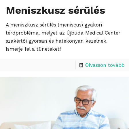
Meniszkusz sérülés
A meniszkusz sérülés (meniscus) gyakori
térdprobléma, melyet az Újbuda Medical Center
szakértői gyorsan és hatékonyan kezelnek.
Ismerje fel a tüneteket!
Olvasson tovább