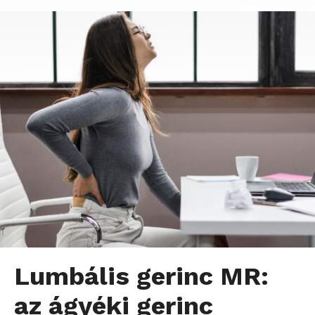
Lumbális gerinc MR:
az ágyéki gerinc