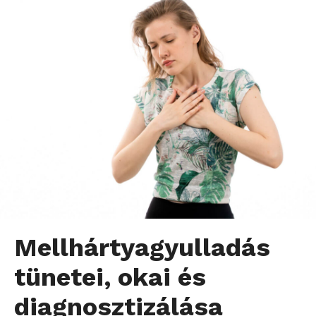
Mellhártyagyulladás
tünetei, okai és
diagnosztizálása