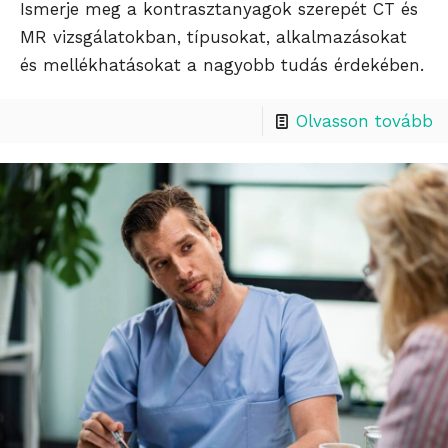
Ismerje meg a kontrasztanyagok szerepét CT és
MR vizsgálatokban, típusokat, alkalmazásokat
és mellékhatásokat a nagyobb tudás érdekében.
Olvasson tovább