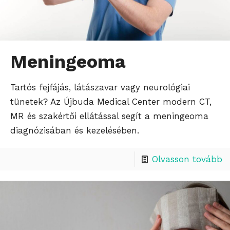
Meningeoma
Tartós fejfájás, látászavar vagy neurológiai
tünetek? Az Újbuda Medical Center modern CT,
MR és szakértői ellátással segít a meningeoma
diagnózisában és kezelésében.
Olvasson tovább