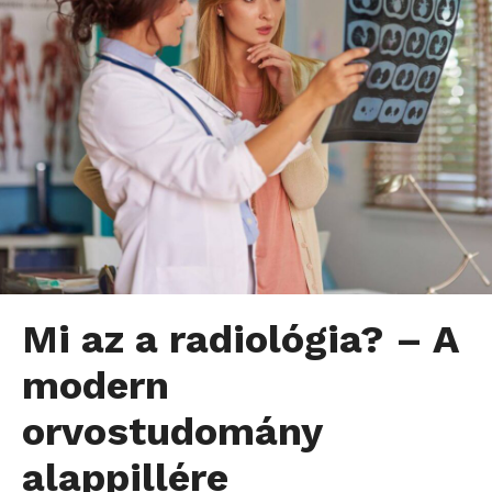
Mi az a radiológia? – A
modern
orvostudomány
alappillére