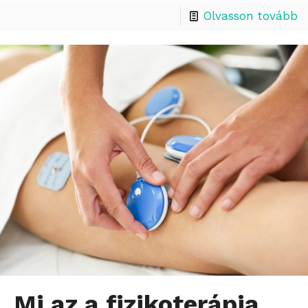
Olvasson tovább
Mi az a fizikoterápia,