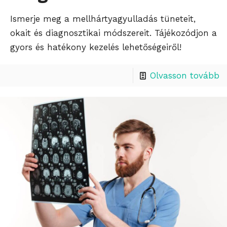
Ismerje meg a mellhártyagyulladás tüneteit,
okait és diagnosztikai módszereit. Tájékozódjon a
gyors és hatékony kezelés lehetőségeiről!
Olvasson tovább