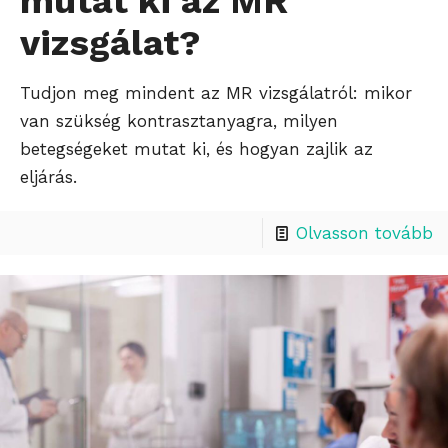
mutat ki az MR
vizsgálat?
Tudjon meg mindent az MR vizsgálatról: mikor
van szükség kontrasztanyagra, milyen
betegségeket mutat ki, és hogyan zajlik az
eljárás.
Olvasson tovább