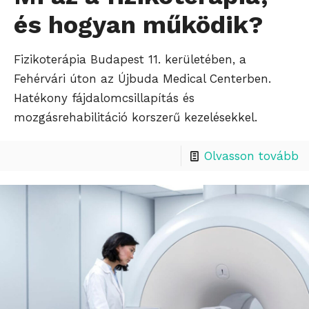
és hogyan működik?
Fizikoterápia Budapest 11. kerületében, a
Fehérvári úton az Újbuda Medical Centerben.
Hatékony fájdalomcsillapítás és
mozgásrehabilitáció korszerű kezelésekkel.
Olvasson tovább