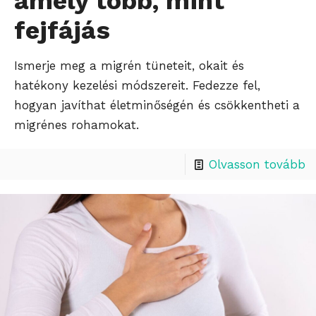
amely több, mint
fejfájás
Ismerje meg a migrén tüneteit, okait és
hatékony kezelési módszereit. Fedezze fel,
hogyan javíthat életminőségén és csökkentheti a
migrénes rohamokat.
Olvasson tovább