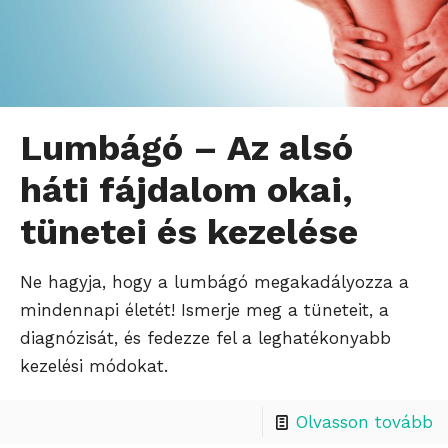
Lumbágó – Az alsó
háti fájdalom okai,
tünetei és kezelése
Ne hagyja, hogy a lumbágó megakadályozza a
mindennapi életét! Ismerje meg a tüneteit, a
diagnózisát, és fedezze fel a leghatékonyabb
kezelési módokat.
Olvasson tovább