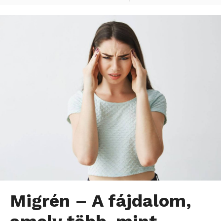
Migrén – A fájdalom,