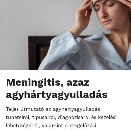
Meningitis, azaz
agyhártyagyulladás
Teljes útmutató az agyhártyagyulladás
tüneteiről, típusairól, diagnózisáról és kezelési
lehetőségeiről, valamint a megelőzési