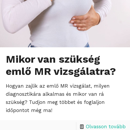
Mikor van szükség
emlő MR vizsgálatra?
Hogyan zajlik az emlő MR vizsgálat, milyen
diagnosztikára alkalmas és mikor van rá
szükség? Tudjon meg többet és foglaljon
időpontot még ma!
Olvasson tovább