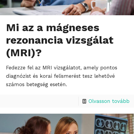
Mi az a mágneses
rezonancia vizsgálat
(MRI)?
Fedezze fel az MRI vizsgálatot, amely pontos
diagnózist és korai felismerést tesz lehetővé
számos betegség esetén.
Olvasson tovább