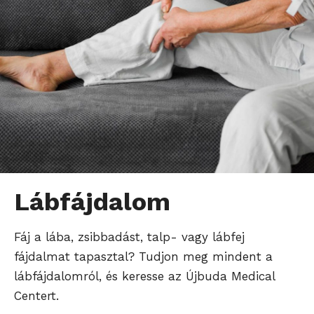
Lábfájdalom
Fáj a lába, zsibbadást, talp- vagy lábfej
fájdalmat tapasztal? Tudjon meg mindent a
lábfájdalomról, és keresse az Újbuda Medical
Centert.