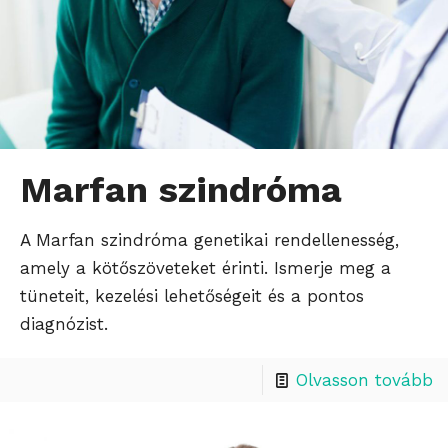
Marfan szindróma
A Marfan szindróma genetikai rendellenesség,
amely a kötőszöveteket érinti. Ismerje meg a
tüneteit, kezelési lehetőségeit és a pontos
diagnózist.
Olvasson tovább