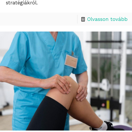
stratégiákról.
Olvasson tovább