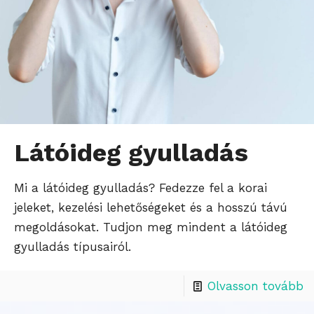
Látóideg gyulladás
Mi a látóideg gyulladás? Fedezze fel a korai
jeleket, kezelési lehetőségeket és a hosszú távú
megoldásokat. Tudjon meg mindent a látóideg
gyulladás típusairól.
Olvasson tovább