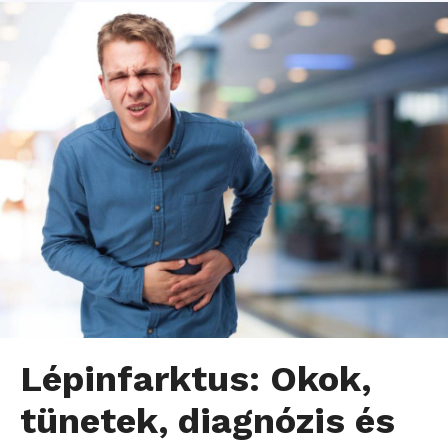
Lépinfarktus: Okok,
tünetek, diagnózis és