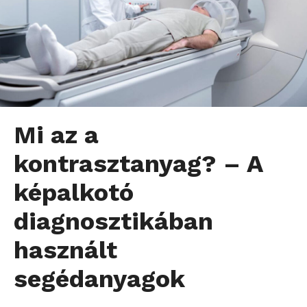
Mi az a
kontrasztanyag? – A
képalkotó
diagnosztikában
használt
segédanyagok