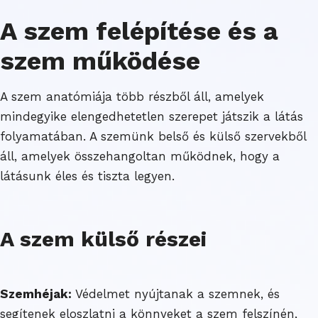
A szem felépítése és a
szem működése
A szem anatómiája több részből áll, amelyek
mindegyike elengedhetetlen szerepet játszik a látás
folyamatában. A szemünk belső és külső szervekből
áll, amelyek összehangoltan működnek, hogy a
látásunk éles és tiszta legyen.
A szem külső részei
Szemhéjak:
Védelmet nyújtanak a szemnek, és
segítenek eloszlatni a könnyeket a szem felszínén,