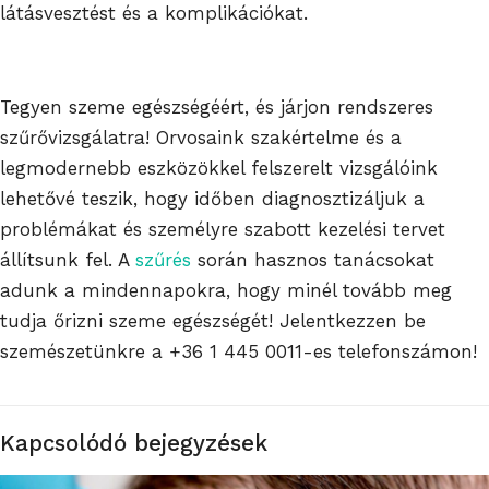
látásvesztést és a komplikációkat.
Tegyen szeme egészségéért, és járjon rendszeres
szűrővizsgálatra! Orvosaink szakértelme és a
legmodernebb eszközökkel felszerelt vizsgálóink
lehetővé teszik, hogy időben diagnosztizáljuk a
problémákat és személyre szabott kezelési tervet
állítsunk fel. A
szűrés
során hasznos tanácsokat
adunk a mindennapokra, hogy minél tovább meg
tudja őrizni szeme egészségét! Jelentkezzen be
szemészetünkre a
+36 1 445 0011
-es telefonszámon!
Kapcsolódó bejegyzések