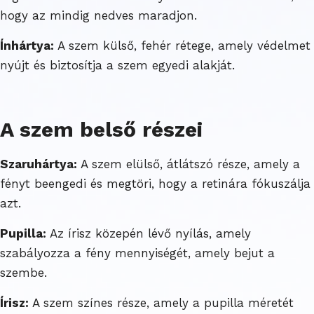
hogy az mindig nedves maradjon.
Ínhártya:
A szem külső, fehér rétege, amely védelmet
nyújt és biztosítja a szem egyedi alakját.
A szem belső részei
Szaruhártya:
A szem elülső, átlátszó része, amely a
fényt beengedi és megtöri, hogy a retinára fókuszálja
azt.
Pupilla:
Az írisz közepén lévő nyílás, amely
szabályozza a fény mennyiségét, amely bejut a
szembe.
Írisz:
A szem színes része, amely a pupilla méretét