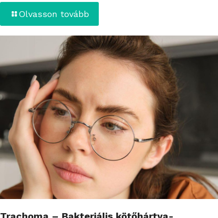
Olvasson tovább
Trachoma – Bakteriális kötőhártya-