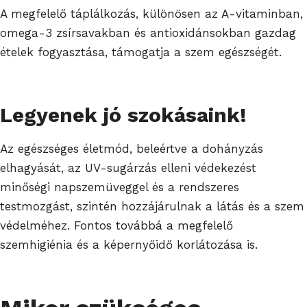
A megfelelő táplálkozás, különösen az A-vitaminban,
omega-3 zsírsavakban és antioxidánsokban gazdag
ételek fogyasztása, támogatja a szem egészségét.
Legyenek jó szokásaink!
Az egészséges életmód, beleértve a dohányzás
elhagyását, az UV-sugárzás elleni védekezést
minőségi napszemüveggel és a rendszeres
testmozgást, szintén hozzájárulnak a látás és a szem
védelméhez. Fontos továbbá a megfelelő
szemhigiénia és a képernyőidő korlátozása is.