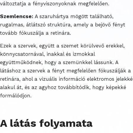
változtatja a fényviszonyoknak megfelelően.
Szemlencse:
A szaruhártya mögött található,
rugalmas, átlátszó struktúra, amely a bejövő fényt
tovább fókuszálja a retinára.
Ezek a szervek, együtt a szemet körülvevő erekkel,
könnycsatornával, inakkal és izmokkal
együttműködnek, hogy a szemünkkel lássunk. A
látáshoz a szervek a fényt megfelelően fókuszálják a
retinára, ahol a vizuális információ elektromos jelekké
alakul át, és az agyhoz továbbítódik, hogy képekké
formálódjon.
A látás folyamata