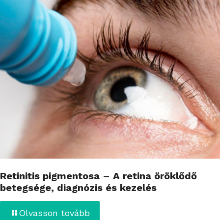
Retinitis pigmentosa – A retina öröklődő
betegsége, diagnózis és kezelés
Olvasson tovább