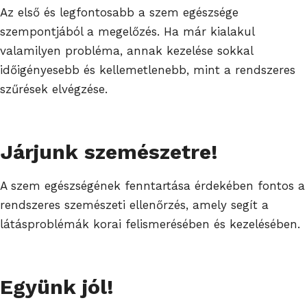
Az első és legfontosabb a szem egészsége
szempontjából a megelőzés. Ha már kialakul
valamilyen probléma, annak kezelése sokkal
időigényesebb és kellemetlenebb, mint a rendszeres
szűrések elvégzése.
Járjunk szemészetre!
A szem egészségének fenntartása érdekében fontos a
rendszeres szemészeti ellenőrzés, amely segít a
látásproblémák korai felismerésében és kezelésében.
Együnk jól!