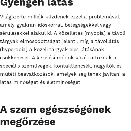
Gyengén látás
Világszerte milliók küzdenek ezzel a problémával,
amely gyakran időskorral, betegségekkel vagy
sérülésekkel alakul ki. A közellátás (myopia) a távoli
tárgyak elmosódottságát jelenti, míg a távollátás
(hyperopia) a közeli tárgyak éles látásának
csökkenését. A kezelési módok közé tartoznak a
speciális szemüvegek, kontaktlencsék, nagyítók és
műtéti beavatkozások, amelyek segítenek javítani a
látás minőségét és életminőséget.
A szem egészségének
megőrzése